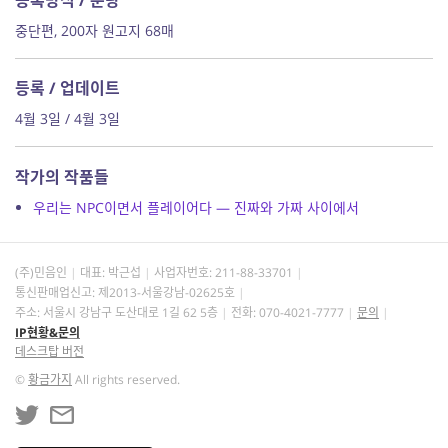
중단편, 200자 원고지 68매
등록 / 업데이트
4월 3일 / 4월 3일
작가의 작품들
우리는 NPC이면서 플레이어다 — 진짜와 가짜 사이에서
(주)민음인
대표: 박근섭
사업자번호:
211-88-33701
통신판매업신고: 제2013-서울강남-02625호
주소: 서울시 강남구 도산대로 1길 62 5층
전화: 070-4021-7777
문의
IP현황&문의
데스크탑 버전
©
황금가지
All rights reserved.