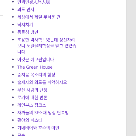
인외인경人外人境
괴도 먼지
세상에서 제일 무서운 건
딱지치기
동물성 냉면
조용한 역사학도였는데 정신차려
보니 노벨물리학상을 받고 있었습
니다
이것은 예고편입니다
The Green House
중저음 목소리의 함정
출제자의 의도를 파악하시오
부산 사람의 탄생
로키에 대한 변론
레인부츠 징크스
자까들의 SF소재 망상 단톡방
황야의 파스타
기네비어와 호수의 여인
모순