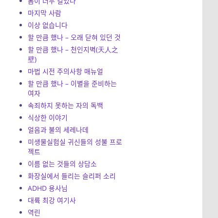
봄이 너무 길었다
마지막 사람
이상 없습니다
할 만큼 했나 – 오래 닫혀 있던 것
할 만큼 했나 – 천인지벽(天人之
壁)
마법 시전 주의사항 매뉴얼
할 만큼 했나 – 이별을 준비하는
여자
속죄하지 못하는 자의 독백
식상한 이야기
얼음과 불의 세레나데
미생물실험실 귀신들의 성불 프로
젝트
이름 없는 것들의 상담소
화장실에서 들리는 슬리퍼 소리
ADHD 용사님
대륙 최강 여기사
역린