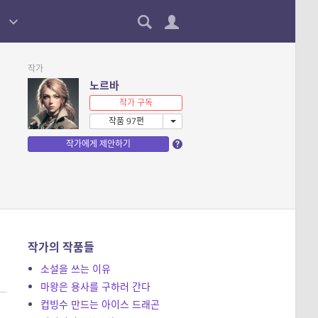
작가
노르바
작가 구독
작품 97편
작가에게 제안하기
작가의 작품들
소설을 쓰는 이유
마왕은 용사를 구하러 간다
컵빙수 만드는 아이스 드래곤