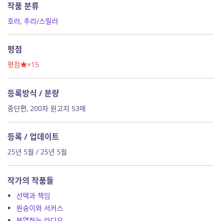
작품 분류
호러
,
추리/스릴러
평점
평점
×15
등록방식 / 분량
중단편, 200자 원고지 53매
등록 / 업데이트
25년 5월 / 25년 5월
작가의 작품들
선택과 책임
원숭이와 서커스
분열하는 라디오