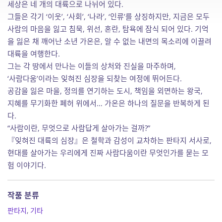
세상은 네 개의 대륙으로 나뉘어 있다.
그들은 각기 ‘이웃’, ‘사회’, ‘나라’, ‘인류’를 상징하지만, 지금은 모두
사람의 마음을 잃고 침묵, 위선, 혼란, 탐욕에 잠식 되어 있다. 기억
을 잃은 채 깨어난 소년 가온은, 알 수 없는 내면의 목소리에 이끌려
대륙을 여행한다.
그는 각 땅에서 만나는 이들의 상처와 진실을 마주하며,
‘사람다움’이라는 잊혀진 심장을 되찾는 여정에 뛰어든다.
공감을 잃은 마을, 정의를 연기하는 도시, 책임을 외면하는 왕국,
지혜를 무기화한 폐허 위에서… 가온은 하나의 질문을 반복하게 된
다.
“사람이란, 무엇으로 사람답게 살아가는 걸까?”
『잊혀진 대륙의 심장』은 철학과 감성이 교차하는 판타지 서사로,
현대를 살아가는 우리에게 진짜 사람다움이란 무엇인가를 묻는 모
험 이야기다.
작품 분류
판타지
,
기타