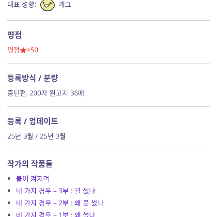
대표 성향:
개그
평점
평점
×50
등록방식 / 분량
중단편, 200자 원고지 36매
등록 / 업데이트
25년 3월 / 25년 3월
작가의 작품들
불이 켜지며
네 가지 경우 – 3부 : 뭘 썼나
네 가지 경우 – 2부 : 왜 못 썼나
네 가지 경우 – 1부 : 왜 썼나