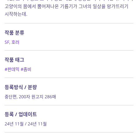
고양이의 몸에서 뿜어져나온 기름기가 그녀의 일상을 망가뜨리기
시작하는데.
작품 분류
SF
,
호러
작품 태그
#판데믹
#좀비
등록방식 / 분량
중단편, 200자 원고지 286매
등록 / 업데이트
24년 11월 / 24년 11월