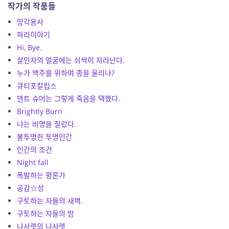
작가의 작품들
망각용사
파리이야기
Hi, Bye.
살인자의 얼굴에는 쇠싹이 자라난다.
누가 맥주를 위하여 종을 울리나?
큐티포칼립스
덴트 슈머는 그렇게 죽음을 택했다.
Brightly Burn
나는 비명을 질렀다.
불투명한 투명인간
인간의 조건
Night fall
폭발하는 평론가
공감☆성
구토하는 자들의 새벽.
구토하는 자들의 밤
나사렛의 나사렛