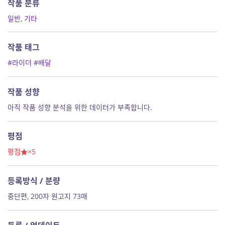
작품 분류
일반
,
기타
작품 태그
#라이더
#배달
작품 성향
아직 작품 성향 분석을 위한 데이터가 부족합니다.
평점
평점
×5
등록방식 / 분량
중단편, 200자 원고지 73매