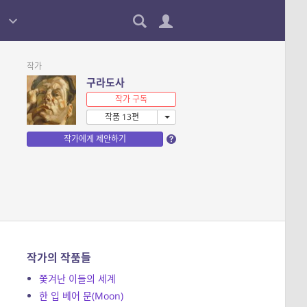
작가
구라도사
작가 구독
작품 13편
작가에게 제안하기
작가의 작품들
쫓겨난 이들의 세계
한 입 베어 문(Moon)