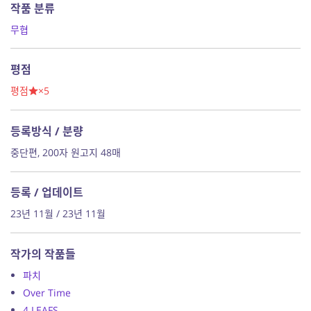
작품 분류
무협
평점
평점
×5
등록방식 / 분량
중단편, 200자 원고지 48매
등록 / 업데이트
23년 11월 / 23년 11월
작가의 작품들
파치
Over Time
4 LEAFS