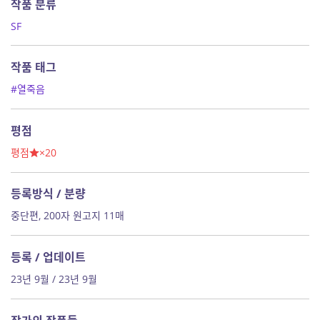
작품 분류
SF
작품 태그
#열죽음
평점
평점
×20
등록방식 / 분량
중단편, 200자 원고지 11매
등록 / 업데이트
23년 9월 / 23년 9월