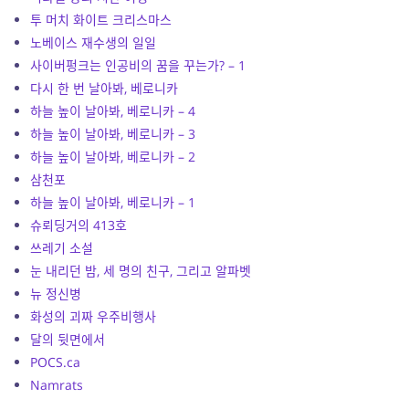
투 머치 화이트 크리스마스
노베이스 재수생의 일일
사이버펑크는 인공비의 꿈을 꾸는가? – 1
다시 한 번 날아봐, 베로니카
하늘 높이 날아봐, 베로니카 – 4
하늘 높이 날아봐, 베로니카 – 3
하늘 높이 날아봐, 베로니카 – 2
삼천포
하늘 높이 날아봐, 베로니카 – 1
슈뢰딩거의 413호
쓰레기 소설
눈 내리던 밤, 세 명의 친구, 그리고 알파벳
뉴 정신병
화성의 괴짜 우주비행사
달의 뒷면에서
POCS.ca
Namrats