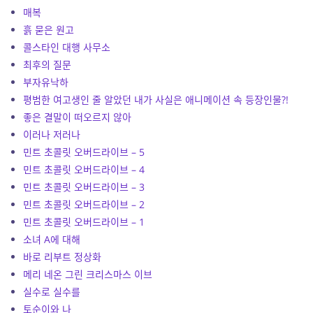
매복
흙 묻은 원고
콜스타인 대행 사무소
최후의 질문
부자유낙하
평범한 여고생인 줄 알았던 내가 사실은 애니메이션 속 등장인물?!
좋은 결말이 떠오르지 않아
이러나 저러나
민트 초콜릿 오버드라이브 – 5
민트 초콜릿 오버드라이브 – 4
민트 초콜릿 오버드라이브 – 3
민트 초콜릿 오버드라이브 – 2
민트 초콜릿 오버드라이브 – 1
소녀 A에 대해
바로 리부트 정상화
메리 네온 그린 크리스마스 이브
실수로 실수를
토순이와 나