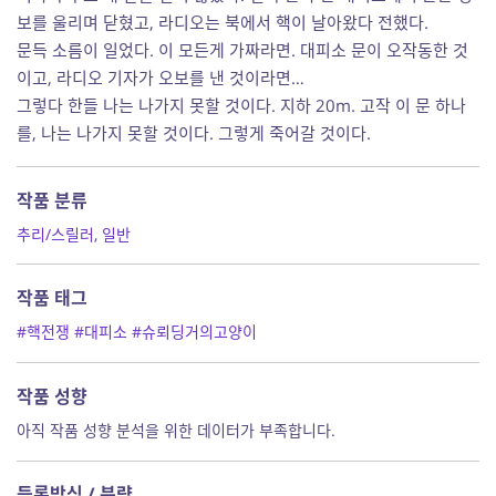
보를 울리며 닫혔고, 라디오는 북에서 핵이 날아왔다 전했다.
문득 소름이 일었다. 이 모든게 가짜라면. 대피소 문이 오작동한 것
이고, 라디오 기자가 오보를 낸 것이라면…
그렇다 한들 나는 나가지 못할 것이다. 지하 20m. 고작 이 문 하나
를, 나는 나가지 못할 것이다. 그렇게 죽어갈 것이다.
작품 분류
추리/스릴러
,
일반
작품 태그
#핵전쟁
#대피소
#슈뢰딩거의고양이
작품 성향
아직 작품 성향 분석을 위한 데이터가 부족합니다.
등록방식 / 분량