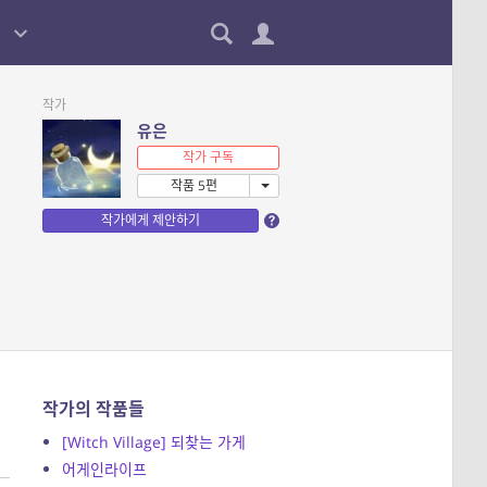
작가
유은
작가 구독
작품 5편
작가에게 제안하기
작가의 작품들
[Witch Village] 되찾는 가게
어게인라이프