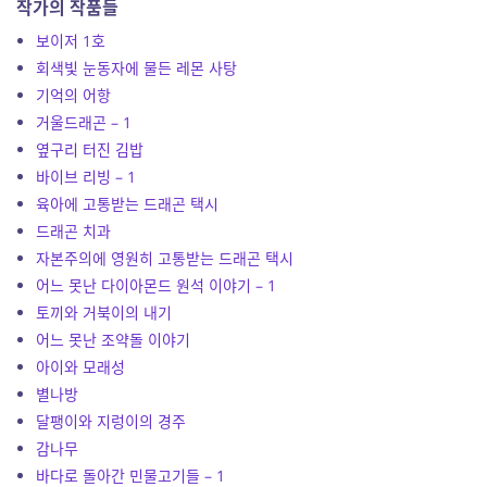
작가의 작품들
보이저 1호
회색빛 눈동자에 물든 레몬 사탕
기억의 어항
거울드래곤 – 1
옆구리 터진 김밥
바이브 리빙 – 1
육아에 고통받는 드래곤 택시
드래곤 치과
자본주의에 영원히 고통받는 드래곤 택시
어느 못난 다이아몬드 원석 이야기 – 1
토끼와 거북이의 내기
어느 못난 조약돌 이야기
아이와 모래성
별나방
달팽이와 지렁이의 경주
감나무
바다로 돌아간 민물고기들 – 1