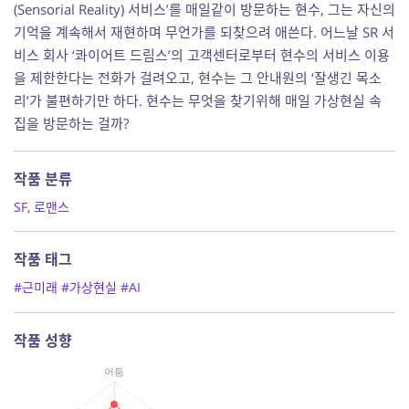
(Sensorial Reality) 서비스’를 매일같이 방문하는 현수, 그는 자신의
기억을 계속해서 재현하며 무언가를 되찾으려 애쓴다. 어느날 SR 서
비스 회사 ‘콰이어트 드림스’의 고객센터로부터 현수의 서비스 이용
을 제한한다는 전화가 걸려오고, 현수는 그 안내원의 ‘잘생긴 목소
리’가 불편하기만 하다. 현수는 무엇을 찾기위해 매일 가상현실 속
집을 방문하는 걸까?
작품 분류
SF
,
로맨스
작품 태그
#근미래
#가상현실
#AI
작품 성향
어둠