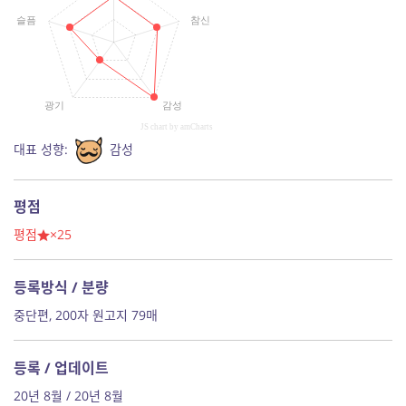
슬픔
참신
광기
감성
JS chart by amCharts
대표 성향:
감성
평점
평점
×25
등록방식 / 분량
중단편, 200자 원고지 79매
등록 / 업데이트
20년 8월 / 20년 8월