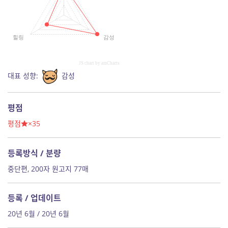
힐링
감성
JS chart by amCharts
대표 성향:
감성
평점
평점
×35
등록방식 / 분량
중단편, 200자 원고지 77매
등록 / 업데이트
20년 6월 / 20년 6월