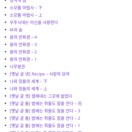
청백색 점
소모품 마법사 – 下
소모품 마법사 – 上
우주시대는 미신을 사랑한다
M과 숨
용의 만화경 – 4
용의 만화경 – 3
용의 만화경 – 2
용의 만화경 – 1
나무왕관
[옛날 글 넷] Recipe – 사랑의 묘약
나와 밍들의 세계 – 下
나와 밍들의 세계 – 上
[옛날 글 셋] 헬레네는 그곳에 없었다
[옛날 글 둘] 밤에는 쥐들도 잠을 잔다 – 完
[옛날 글 둘] 밤에는 쥐들도 잠을 잔다 – 3
[옛날 글 둘] 밤에는 쥐들도 잠을 잔다 – 2
[옛날 글 둘] 밤에는 쥐들도 잠을 잔다 – 1