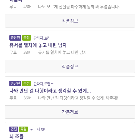
무료
|
43매
|
나도 모르게 진실을 마주하게 될까 봐 두렵습니다.
작품정보
중단편
독점
판타지, 호러
유서를 열차에 놓고 내린 남자
무료
|
38매
|
유서를 열차에 놓고 내린 남자
작품정보
중단편
독점
판타지, 로맨스
나와 만난 걸 다행이라고 생각할 수 있게…
무료
|
36매
|
나와 만난 걸 다행이라고 생각할 수 있게, 해줄께!
작품정보
엽편
독점
판타지, SF
뇌 조율