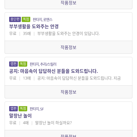
작품정보
중단편
독점
판타지, 로맨스
부부생활을 도와주는 안경
무료
|
35매
|
부부생활을 도와주는 안경이 있답니다.
작품정보
엽편
독점
판타지, 추리/스릴러
공지: 마음속이 답답하신 분들을 도와드립니다.
무료
|
13매
|
공지: 마음속이 답답하신 분들을 도와드립니다. 지금
작품정보
엽편
독점
판타지, SF
말장난 놀이
무료
|
4매
|
말장난 놀이 하실까요?
작품정보