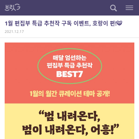
1월 편집부 특급 추천작 구독 이벤트, 호랑이 편!🐯
2021.12.17