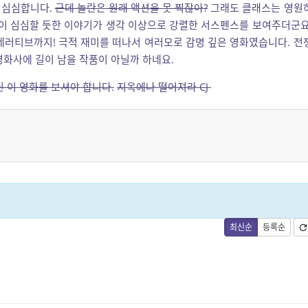
 심심합니다.
근데 놀란은 원래 액션을 못 찍잖아?
그래도 클래스는 영원
 이 심심할 듯한 이야기가 생각 이상으로 강렬한 서스펜스를 보여주더군요
네러티브까지! 극적 재미를 떠나서 여러모로 감명 깊은 영화였습니다. 전
영화사에 길이 남을 작품이 아닐까 하네요.
 이 영화를 보셔야 합니다.
지옥에나 떨어져라 CJ
최신순
등록순