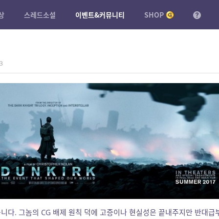
상
스레드소설
이벤트&커뮤니티
SHOP
3
니다. 그놈의 CG 배제 원칙 덕에 고증이나 현실성은 끝내주지만 반대급