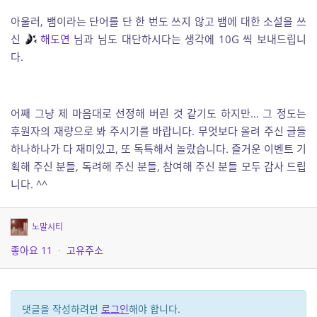
아울러, 뱀이라는 단어를 단 한 번도 쓰지 않고 뱀에 대한 소설을 쓰
신
해도연
님과 님도 대단하시다는 생각에 10G 씩 보내드립니
다.
어째 그냥 제 마음대로 선정해 버린 것 같기도 하지만… 그 정도는
후원자의 재량으로 봐 주시기를 바랍니다. 무엇보다 올려 주신 글들
하나하나가 다 재미있고, 또 독특해서 놀랐습니다. 즐거운 이벤트 기
획해 주신 분들, 독려해 주신 분들, 참여해 주신 분들 모두 감사 드립
니다. ^^
노말시티
좋아요
11
·
고유주소
댓글을 작성하려면
로그인
해야 합니다.