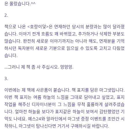
은 몰랐습니다.^^
2.
책으로 나온 <호랑이덫>은 연재하던 당시의 분량과는 많이 달라졌
습니다. 이야기 전개 흐름도 꽤 바뀌었고, 추가하거나 삭제한 부분도
많습니다. 완전히 새로운 이야기까지는 아니라 해도, 연재분을 기억
하시던 독자분이 새로운 기분으로 읽으실 수 있도록 고치고 다듬었
습니다.
…그러니 제 책 좀 사 주십시오. 엉엉엉.
3.
이번에는 제 책에 사은품이 붙습니다. 책 표지를 담은 마그넷입니다.
이번 책 표지는 여름 하늘의 느낌을 그대로 담아내고 싶었고, 표지
작업을 해주신 디자이너분이 그 느낌을 무척 훌륭하게 살려주셨습
니다. 얼마전 하늘을 보다가 표지같은 하늘이 보여서 감탄했었던 기
억도 나네요. 예스24와 알라딘에서 마그넷 증정 이벤트를 조만간 시
작하니, 마그넷이 탐나신다면 거기서 구매하시길 바랍니다.