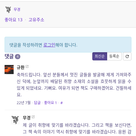
무경
좋아요
13
·
고유주소
댓글을 작성하려면
로그인
해야 합니다.
댓글
최신순
등록순
4
규환
축하드립니다. 앞선 분들께서 멋진 글들을 발굴해 제게 가져와주
신 덕에, 눈앞까지 배달된 취향 소재의 소설을 흐뭇하게 읽을 수
있게 되었네요. 기뻐요. 여유가 되면 책도 구매하겠어요. 건필하세
요.
22년 7월
·
답글
·
좋아요
1
·
#
무경
제 글이 취향에 맞기를 바라겠습니다. 그리고 책을 보신다면,
그 책 속의 이야기 역시 취향에 맞기를 바라겠습니다. 응원 감