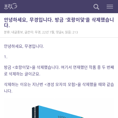
안녕하세요, 무경입니다. 방금 ‘호랑이덫’을 삭제했습니
다.
분류: 내글홍보
,
글쓴이: 무경
,
22년 7월
,
댓글4
,
읽음: 213
안녕하세요, 무경입니다.
1.
방금 <호랑이덫>을 삭제했습니다. 여기서 연재했던 작품 중 두 번째
로 삭제하는 글이군요.
삭제하는 이유는 지난번 <경성 모자의 모험>을 삭제했을 때와 같습
니다.