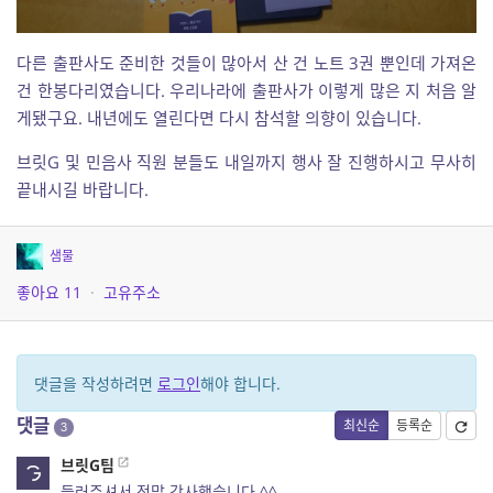
다른 출판사도 준비한 것들이 많아서 산 건 노트 3권 뿐인데 가져온
건 한봉다리였습니다. 우리나라에 출판사가 이렇게 많은 지 처음 알
게됐구요. 내년에도 열린다면 다시 참석할 의향이 있습니다.
브릿G 및 민음사 직원 분들도 내일까지 행사 잘 진행하시고 무사히
끝내시길 바랍니다.
샘물
좋아요
11
·
고유주소
댓글을 작성하려면
로그인
해야 합니다.
댓글
최신순
등록순
3
브릿G팀
들러주셔서 정말 감사했습니다 ^^