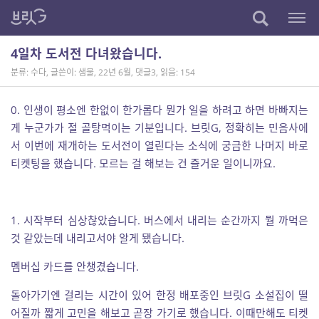
4일차 도서전 다녀왔습니다.
분류: 수다
,
글쓴이: 샘물
,
22년 6월
,
댓글3
,
읽음: 154
0. 인생이 평소엔 한없이 한가롭다 뭔가 일을 하려고 하면 바빠지는
게 누군가가 절 골탕먹이는 기분입니다. 브릿G, 정확히는 민음사에
서 이번에 재개하는 도서전이 열린다는 소식에 궁금한 나머지 바로
티켓팅을 했습니다. 모르는 걸 해보는 건 즐거운 일이니까요.
1. 시작부터 심상찮았습니다. 버스에서 내리는 순간까지 뭘 까먹은
것 같았는데 내리고서야 알게 됐습니다.
멤버십 카드를 안챙겼습니다.
돌아가기엔 걸리는 시간이 있어 한정 배포중인 브릿G 소설집이 떨
어질까 짧게 고민을 해보고 곧장 가기로 했습니다. 이때만해도 티켓