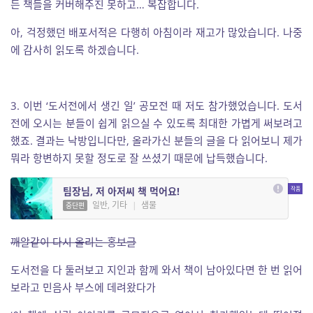
든 책들을 커버해주진 못하고… 복잡합니다.
아, 걱정했던 배포서적은 다행히 아침이라 재고가 많았습니다. 나중
에 감사히 읽도록 하겠습니다.
3. 이번 ‘도서전에서 생긴 일’ 공모전 때 저도 참가했었습니다. 도서
전에 오시는 분들이 쉽게 읽으실 수 있도록 최대한 가볍게 써보려고
했죠. 결과는 낙방입니다만, 올라가신 분들의 글을 다 읽어보니 제가
뭐라 항변하지 못할 정도로 잘 쓰셨기 때문에 납득했습니다.
팀장님, 저 아저씨 책 먹어요!
일반, 기타
|
샘물
중단편
깨알같이 다시 올리는 홍보글
도서전을 다 둘러보고 지인과 함께 와서 책이 남아있다면 한 번 읽어
보라고 민음사 부스에 데려왔다가