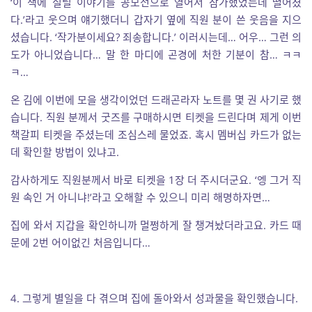
‘이 책에 실릴 이야기를 공모전으로 열어서 참가했었는데 떨어졌
다.’라고 웃으며 얘기했더니 갑자기 옆에 직원 분이 쓴 웃음을 지으
셨습니다. ‘작가분이세요? 죄송합니다.’ 이러시는데… 어우… 그런 의
도가 아니었습니다… 말 한 마디에 곤경에 처한 기분이 참… ㅋㅋ
ㅋ…
온 김에 이번에 모을 생각이었던 드래곤라자 노트를 몇 권 사기로 했
습니다. 직원 분께서 굿즈를 구매하시면 티켓을 드린다며 제게 이번
책갈피 티켓을 주셨는데 조심스레 물었죠. 혹시 멤버십 카드가 없는
데 확인할 방법이 있냐고.
감사하게도 직원분께서 바로 티켓을 1장 더 주시더군요. ‘엥 그거 직
원 속인 거 아니냐!’라고 오해할 수 있으니 미리 해명하자면…
집에 와서 지갑을 확인하니까 멀쩡하게 잘 챙겨놨더라고요. 카드 때
문에 2번 어이없긴 처음입니다…
4. 그렇게 별일을 다 겪으며 집에 돌아와서 성과물을 확인했습니다.