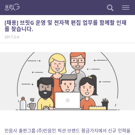
[채용] 브릿G 운영 및 전자책 편집 업무를 함께할 인재
를 찾습니다.
2017.2.4
민음사 출판그룹 (주)민음인 픽션 브랜드 황금가지에서 신규 인력을