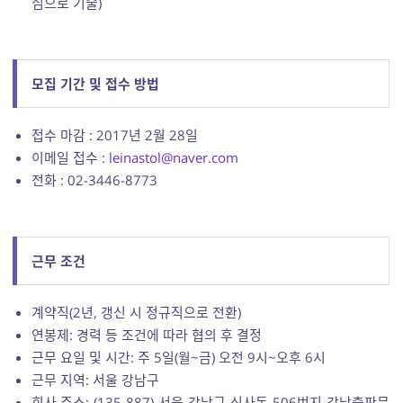
심으로 기술)
모집 기간 및 접수 방법
접수 마감 : 2017년 2월 28일
이메일 접수 :
leinastol@naver.com
전화 : 02-3446-8773
근무 조건
계약직(2년, 갱신 시 정규직으로 전환)
연봉제: 경력 등 조건에 따라 협의 후 결정
근무 요일 및 시간: 주 5일(월~금) 오전 9시~오후 6시
근무 지역: 서울 강남구
회사 주소: (135-887) 서울 강남구 신사동 506번지 강남출판문