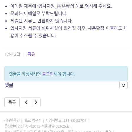
이메일 제목에 ‘입사지원_홍길동’의 예로 명시해 주세요.
문의는 이메일로 부탁드립니다.
제출된 서류는 반환하지 않습니다.
입사지원 서류에 허위사실이 발견될 경우, 채용확정 이후라도 채
용이 취소될 수 있습니다.
17년 2월
|
공유
댓글을 작성하려면
로그인
해야 합니다.
댓글
목록
(주)민음인
대표: 박근섭
사업자번호:
211-88-33701
통신판매업신고: 제2013-서울강남-02625호