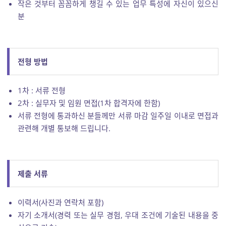
작은 것부터 꼼꼼하게 챙길 수 있는 업무 특성에 자신이 있으신
분
전형 방법
1차 : 서류 전형
2차 : 실무자 및 임원 면접(1차 합격자에 한함)
서류 전형에 통과하신 분들께만 서류 마감 일주일 이내로 면접과
관련해 개별 통보해 드립니다.
제출 서류
이력서(사진과 연락처 포함)
자기 소개서(경력 또는 실무 경험, 우대 조건에 기술된 내용을 중