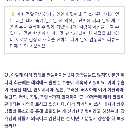
이후 정말 감사하게도 인연이 닿아 최근 출간된 「네가 없
는 나날: 내가 죽기 일주일 전 외전」 단편에 쎄씨 님의 새로
운 리뷰를 수록할 수 있게 되었답니다. ‘사랑이 세상을 구할 수
있다고 믿던 학생’에서 어느덧 교수가 되어 한 시절을 회고하
며 새로운 감상과 소회를 전하는 쎄씨 님의 감동적인 리뷰도
함께 꼭 만나 보세요.
Q.
이렇게 여러 형태로 만들어지는 2차 창작물들도 많지만, 뿐만 아
니라 최근에는 해외에도 출판권 수출이 계속되고 있어요. 이미 수출
이 확정된 대만, 인도네시아, 일본, 브라질, 러시아에 이어 이탈리아,
폴란드, 터키, 독일, 프랑스까지 현재까지 총 10개국에 해외 판권이
판매되는 기염을 토하고 있습니다. 아까 작가님이 쓰신 대사가 성우
님들의 목소리를 통해 발화되는 게 신기한 경험이라고 하셨는데, 작
가님의 작품이 외국어로 읽힌다는 건 어떤 기분일지 상상을 해 보셨
을까요.