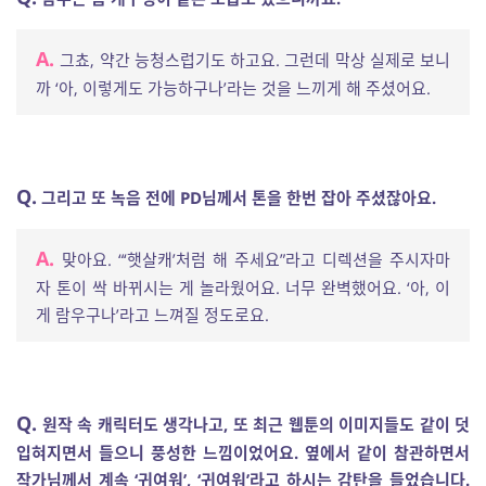
A.
그쵸, 약간 능청스럽기도 하고요. 그런데 막상 실제로 보니
까 ‘아, 이렇게도 가능하구나’라는 것을 느끼게 해 주셨어요.
Q.
그리고 또 녹음 전에 PD님께서 톤을 한번 잡아 주셨잖아요.
A.
맞아요. “‘햇살캐’처럼 해 주세요”라고 디렉션을 주시자마
자 톤이 싹 바뀌시는 게 놀라웠어요. 너무 완벽했어요. ‘아, 이
게 람우구나’라고 느껴질 정도로요.
Q.
원작 속 캐릭터도 생각나고, 또 최근 웹툰의 이미지들도 같이 덧
입혀지면서 들으니 풍성한 느낌이었어요. 옆에서 같이 참관하면서
작가님께서 계속 ‘귀여워’, ‘귀여워’라고 하시는 감탄을 들었습니다.