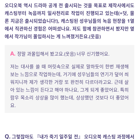
오디오북 역시 드라마 공개 전 출시되는 것을 목표로 제작사에서도
캐스팅부터 녹음까지 일사천리로 작업이 진행되고 있는데(+덧, 물
론 지금은 출시되었습니다!), 캐스팅된 성우님들의 녹음 현장을 1열
에서 직관하신 경험은 어떠셨나요. 저도 함께 참관하면서 봤지만 옆
에서 작가님이 몰입하시는 게 느껴졌거든요.(웃음)
A.
정말 과몰입해서 봤고요.(웃음) 너무 신기했어요.
저는 대사를 쓸 때 머릿속으로 실제로 말하듯이 한번 재생해
보는 느낌으로 작업하는데, 거기에 성우님들의 연기가 덮어 씌
워지니까 제가 생각한 거랑 또 완전히 다르더라고요. 근데 살
아 있는 느낌이 든다고 해야 하나요, 그게 되게 좋았어요. 특히
람우 목소리 상상을 많이 했는데, 상상했던 것보다 더 좋았어
요.
Q.
그렇잖아도 『내가 죽기 일주일 전』 오디오북 캐스팅 과정에서