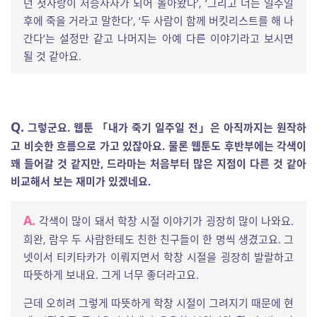
던 첫사랑이 저승사자가 되어 돌아왔다’, ‘그리고 너는 일주일
후에 죽을 거라고 말한다’, ‘두 사람이 함께 버킷리스트를 해 나
간다’는 설정만 같고 나머지는 아예 다른 이야기라고 보시면
될 것 같아요.
Q.
그렇군요. 웹툰 「내가 죽기 일주일 전」은 아직까지는 원작하
고 비슷한 흐름으로 가고 있잖아요. 물론 웹툰도 후반부에는 각색이
꽤 들어갈 것 같지만, 드라마는 처음부터 많은 지점이 다른 것 같아
비교해서 보는 재미가 있겠네요.
A.
각색이 많이 돼서 학창 시절 이야기가 굉장히 많이 나와요.
희완, 람우 두 사람한테도 친한 친구들이 한 명씩 생겼고요. 그
넷이서 티키타카가 이뤄지면서 학창 시절을 굉장히 발랄하고
따뜻하게 보내요. 그게 너무 좋더라고요.
근데 오히려 그렇게 따뜻하게 학창 시절이 그려지기 때문에 현