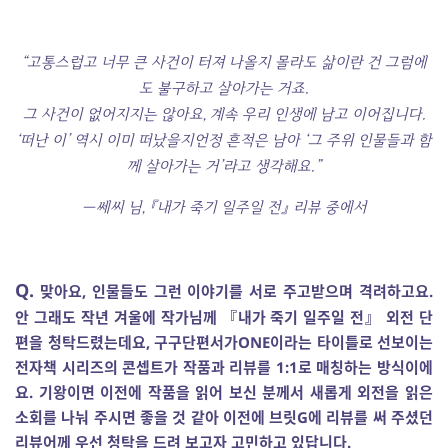
“고통스럽고 너무 큰 사건이 터져 나올지 몰라도 삶이란 건 그럼에
도 불구하고 살아가는 거죠.
그 사건이 없어지지는 않아요, 계속 우리 인생에 남고 이어집니다.
‘떠난 이’ 역시 이미 떠났을지언정 흔적은 남아 ‘그 주위 인물들과 함
께 살아가는 거’라고 생각해요.”
―쎄씨 님, 『내가 죽기 일주일 전』 리뷰 중에서
Q.
맞아요, 인물들도 그런 이야기를 서로 주고받으며 격려하고요.
안 그래도 작년 겨울에 작가님께 『내가 죽기 일주일 전』 외전 단
편을 청탁드렸는데요, 구구단편서가ONE이라는 타이틀로 선보이는
전자책 시리즈의 콘셉트가 작품과 리뷰를 1:1로 매칭하는 방식이에
요. 기왕이면 이전에 작품을 읽어 보신 분께서 새롭게 외전을 읽은
소회를 나눠 주시면 좋을 것 같아 이전에 브릿G에 리뷰를 써 주셨던
리뷰어께 우선 청탁을 드려 보고자 고민하고 있답니다.