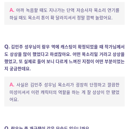
A.
아까 녹음할 때도 지나가는 단역 저승사자 목소리 연기를
하실 때도 목소리 톤이 확 달라지셔서 정말 깜짝 놀랐어요.
Q.
김민주 성우님이 람우 역에 캐스팅이 확정되었을 때 작가님께서
도 상상을 많이 했었다고 하셨잖아요. 어떤 목소리일 거라고 상상을
했었고, 또 실제로 들어 보니 다르게 느껴진 지점이 어떤 부분이었는
지 궁금한데요.
A.
사실은 김민주 성우님 목소리가 굉장히 단정하고 깔끔한
미성이셔서 이런 캐릭터의 역할을 하는 게 잘 상상이 안 됐었
어요.
Q.
람우는 좀 개구쟁이 같은 모습도 있으니까요.