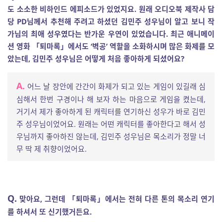
도 소소한 비하인드 에피소드가 있었지요. 원래 오디오북 제작사 담
당 PD님께서 추천해 주려고 하셨던 김민주 성우님이 알고 보니 작
가님의 최애 성우였다는 반가운 우연이 있었습니다. 최근 애니메이
션 영화 「퇴마록」에서도 ‘벽공’ 역할을 소화하시며 많은 화제를 모
았는데, 김민주 성우님은 어떻게 처음 좋아하게 되셨어요?
A.
어느 날 장안에 간간이 화제가 되고 있는 게임이 있길래 심
심해서 한번 구경이나 해 보자 하는 마음으로 게임을 켰는데,
거기서 제가 좋아하게 된 캐릭터를 연기하신 성우가 바로 김민
주 성우님이었어요. 원래는 어떤 캐릭터를 좋아한다고 해서 성
우님까지 좋아하진 않는데, 김민주 성우님은 목소리가 정말 너
무 딱 제 취향이었어요.
Q.
맞아요, 그런데 「퇴마록」에서는 전혀 다른 톤의 목소리 연기
를 하셔서 또 신기했거든요.