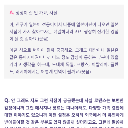
A.
상상이 잘 안 가요, 사실.
아, 친구가 일본어 전공이어서 나중에 일본어판이 나오면 일본
서점에 가서 찾아보자는 얘길하더라고요. 굉장히 신기한 경험
이 될 것 같아요.(웃음)
어떤 식으로 번역이 될까 궁금해요. 그래도 대만이나 일본은
같은 동아시아권이니까 어느 정도 감성이 통하는 부분이 있을
거라고 생각을 하는데, 도대체 독일, 프랑스, 이탈리아, 폴란
드, 러시아에서는 어떻게 번역이 될까요.(웃음)
Q.
안 그래도 저도 그런 지점이 궁금했는데 사실 로맨스는 보편한
감정이니까 그런 메시지나 장르는 떠나더라도, 다양한 가족 결합에
대한 이야기도 있으니까 이런 설정은 오히려 외국에서 더 유연하게
받아들여질 것 같은 부분도 있지 않을까 싶더라고요. 그런데 말씀하