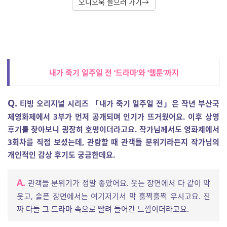
오디오북 들으러 가기→
내가 죽기 일주일 전 ‘드라마’와 ‘웹툰’까지
Q.
티빙 오리지널 시리즈 「내가 죽기 일주일 전」은 작년
부산국
제영화제에서 3부가 먼저 공개되며 인기가 뜨거웠어요. 이후 상영
후기를 찾아보니 굉장히 호평이더라고요. 작가님께서도 영화제에서
3회차를 직접 보셨는데, 관람할 때 관객들 분위기라든지 작가님의
개인적인 감상 후기도 궁금한데요.
A.
관객들 분위기가 정말 좋았어요. 웃는 장면에서 다 같이 막
웃고, 슬픈 장면에서는 여기저기서 막 훌쩍훌쩍 우시고요. 진
짜 다들 그 드라마 속으로 빨려 들어간 느낌이더라고요.