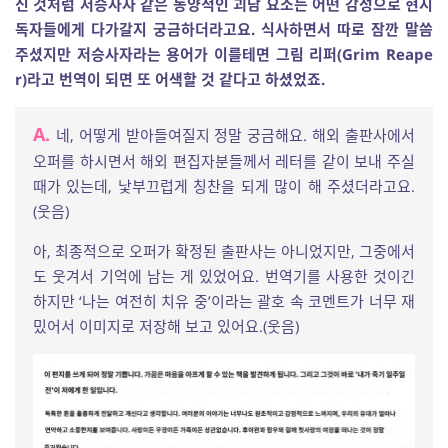
신 것처럼 저승사자 같은 동양적인 괴담 요소는 어떤 감성으로 현지
독자들에게 다가갈지 궁금하더라고요. 식사하면서 따로 잠깐 말씀
주셨지만 저승사자라는 용어가 이를테면 그림 리퍼(Grim Reape
r)라고 번역이 되면 또 어색할 것 같다고 하셨었죠.
A.
네, 어떻게 받아들여질지 정말 궁금해요. 해외 출판사에서
오퍼를 하시면서 해외 편집자분들께서 레터를 같이 보내 주실
때가 있는데, 낯부끄럽게 칭찬을 되게 많이 해 주셨더라고요.
(웃음)
아, 최종적으로 오퍼가 확정된 출판사는 아니었지만, 그중에서
도 웃겨서 기억에 남는 게 있었어요. 번역기를 사용한 것이긴
하지만 ‘나는 여전히 치유 중’이라는 괄호 속 코멘트가 너무 재
밌어서 이미지로 저장해 보고 있어요.(웃음)