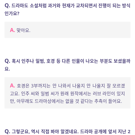
Q.
드라마도 소설처럼 과거와 현재가 교차되면서 진행이 되는 방식
인가요?
A.
맞아요.
Q.
혹시 인주나 일범, 호경 등 다른 인물이 나오는 부분도 보셨을까
요.
A.
호경은 3부까지는 안 나와서 나올지 안 나올지 잘 모르겠
고요. 인주 씨와 일범 씨가 원래 원작에서는 러브 라인이 있지
만, 아무래도 드라마상에서는 없을 것 같다는 추측이 들어요.
Q.
그렇군요, 역시 직접 봐야 알겠네요. 드라마 공개에 앞서 지난 2