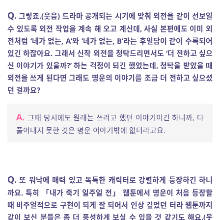
Q.
그렇죠.(웃음) 드라마 공개되는 시기에 맞춰 외전을 같이 선보일
수 있도록 외전 작업을 계속 해 오고 계신데, 사실 본편에도 이미 외
전처럼 ‘네가 없는, A’와 ‘네가 없는, B’라는 후일담이 같이 수록되어
있긴 하잖아요. 그래서 신작 외전을 청탁드리면서도 ‘더 전하고 싶으
신 이야기가 있을까?’ 하는 걱정이 되긴 했었는데, 청탁을 받았을 때
외전을 쓰게 된다면 그래도 명운의 이야기를 조금 더 전하고 싶으셨
던 걸까요?
A.
그때 당시에도 원래는 쓰려고 했던 이야기이긴 하니까, 다
풀어내지 못한 것은 명운 이야기밖에 없더라고요.
Q.
또 워낙에 매력 있고 독특한 캐릭터로 강렬하게 등장하긴 하니
까요. 특히 「내가 죽기 일주일 전」 웹툰에서 명운이 처음 등장할
때 비주얼적으로 구현이 되게 잘 되어서 인상 깊었던 터라 웹툰까지
같이 보신 분들은 좀 더 풍성하게 보실 수 있을 것 같기도 해요.(웃