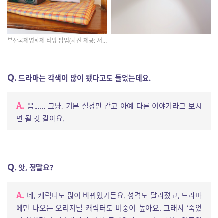
부산국제영화제 티빙 팝업(사진 제공: 서은채 작가님)
Q.
드라마는 각색이 많이 됐다고도 들었는데요.
A.
음…… 그냥, 기본 설정만 같고 아예 다른 이야기라고 보시
면 될 것 같아요.
Q.
앗, 정말요?
A.
네, 캐릭터도 많이 바뀌었거든요. 성격도 달라졌고, 드라마
에만 나오는 오리지널 캐릭터도 비중이 높아요. 그래서 ‘죽었