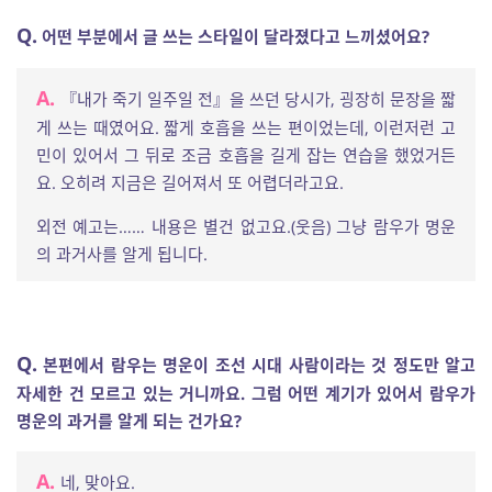
Q.
어떤 부분에서 글 쓰는 스타일이 달라졌다고 느끼셨어요?
A.
『내가 죽기 일주일 전』을 쓰던 당시가, 굉장히 문장을 짧
게 쓰는 때였어요. 짧게 호흡을 쓰는 편이었는데, 이런저런 고
민이 있어서 그 뒤로 조금 호흡을 길게 잡는 연습을 했었거든
요. 오히려 지금은 길어져서 또 어렵더라고요.
외전 예고는…… 내용은 별건 없고요.(웃음) 그냥 람우가 명운
의 과거사를 알게 됩니다.
Q.
본편에서 람우는 명운이 조선 시대 사람이라는 것 정도만 알고
자세한 건 모르고 있는 거니까요. 그럼 어떤 계기가 있어서 람우가
명운의 과거를 알게 되는 건가요?
A.
네, 맞아요.