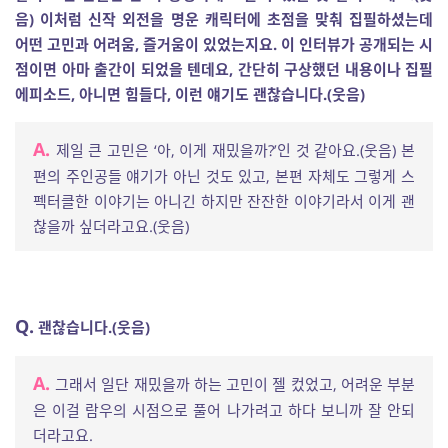
음) 이처럼 신작 외전을 명운 캐릭터에 초점을 맞춰 집필하셨는데
어떤 고민과 어려움, 즐거움이 있었는지요. 이 인터뷰가 공개되는 시
점이면 아마 출간이 되었을 텐데요, 간단히 구상했던 내용이나 집필
에피소드, 아니면 힘들다, 이런 얘기도 괜찮습니다.(웃음)
A.
제일 큰 고민은 ‘아, 이게 재밌을까?’인 것 같아요.(웃음) 본
편의 주인공들 얘기가 아닌 것도 있고, 본편 자체도 그렇게 스
펙터클한 이야기는 아니긴 하지만 잔잔한 이야기라서 이게 괜
찮을까 싶더라고요.(웃음)
Q.
괜찮습니다.(웃음)
A.
그래서 일단 재밌을까 하는 고민이 젤 컸었고, 어려운 부분
은 이걸 람우의 시점으로 풀어 나가려고 하다 보니까 잘 안되
더라고요.