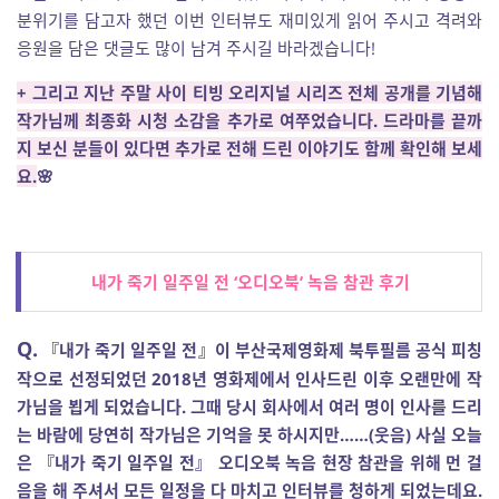
분위기를 담고자 했던 이번 인터뷰도 재미있게 읽어 주시고 격려와
응원을 담은 댓글도 많이 남겨 주시길 바라겠습니다!
+ 그리고 지난 주말 사이 티빙 오리지널 시리즈 전체 공개를 기념해
작가님께 최종화 시청 소감을 추가로 여쭈었습니다. 드라마를 끝까
지 보신 분들이 있다면 추가로 전해 드린 이야기도 함께 확인해 보세
요.
🌸
내가 죽기 일주일 전 ‘오디오북’ 녹음 참관 후기
Q.
『내가 죽기 일주일 전』이 부산국제영화제 북투필름 공식 피칭
작으로 선정되었던 2018년 영화제에서 인사드린 이후 오랜만에 작
가님을 뵙게 되었습니다. 그때 당시 회사에서 여러 명이 인사를 드리
는 바람에 당연히 작가님은 기억을 못 하시지만……(웃음) 사실 오늘
은 『내가 죽기 일주일 전』 오디오북 녹음 현장 참관을 위해 먼 걸
음을 해 주셔서 모든 일정을 다 마치고 인터뷰를 청하게 되었는데요.