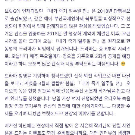
브릿G에 연재되었던 『내가 죽기 일주일 전』은 2018년 단행본으
로 출간되었고, 같은 해에 부산국제영화제 북투필름 피칭작으로 선
정되어 현장에서 업계 관계자들의 많은 관심을 받았었습니다. 그 뜨
거운 관심을 입증하듯 2018년 말 영상화 계약이 체결된 이후, 오랜
시간을 돌아 드디어 오늘 『내가 죽기 일주일 전』을 원작으로 한
동명의 드라마가 티빙에서 공개됩니다! 드라마는 총 6부작 시리즈
로, 오늘부터 매주 목요일마다 정오를 기준으로 2회씩 공개될 예정
이라고 하니 모쪼록 많은 관심과 시청 부탁드리는 마음입니다!
드라마 방영을 기념하며 청탁드렸던 신작 외전 작업으로 바쁜 나날
을 보내고 계셨을 3월의 쌀쌀한 봄날, 『내가 죽기 일주일 전』 오
디오북 녹음 현장 참관을 위해 걸음해 주신 서은채 작가님을 뵙고 대
면 인터뷰를 청했습니다. 당일 가장 먼저 진행되었던 오디오북 녹음
현장 참관 후기부터 일상의 면면에 대한 이야기까지…… 다양한 주
제를 오가며 나눴던 브릿G 토크 현장의 이야기를 전합니다.
매거진 하단에는 현장에서 직접 받아 온 서은채 작가님의 친필 사인
본을 드리는 이벤트도 함께 준비했으니까요, 대면 인터뷰의 생생한