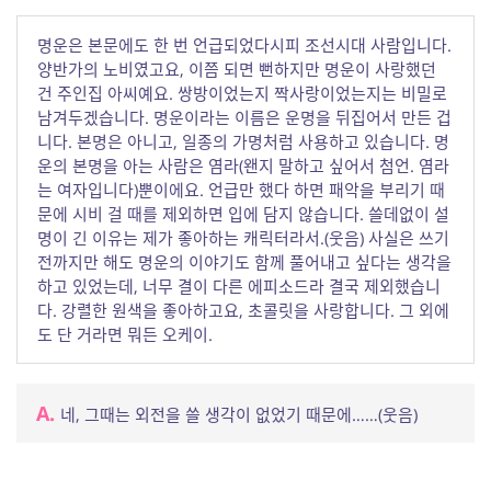
명운은 본문에도 한 번 언급되었다시피 조선시대 사람입니다.
양반가의 노비였고요, 이쯤 되면 뻔하지만 명운이 사랑했던
건 주인집 아씨예요. 쌍방이었는지 짝사랑이었는지는 비밀로
남겨두겠습니다. 명운이라는 이름은 운명을 뒤집어서 만든 겁
니다. 본명은 아니고, 일종의 가명처럼 사용하고 있습니다. 명
운의 본명을 아는 사람은 염라(왠지 말하고 싶어서 첨언. 염라
는 여자입니다)뿐이에요. 언급만 했다 하면 패악을 부리기 때
문에 시비 걸 때를 제외하면 입에 담지 않습니다. 쓸데없이 설
명이 긴 이유는 제가 좋아하는 캐릭터라서.(웃음) 사실은 쓰기
전까지만 해도 명운의 이야기도 함께 풀어내고 싶다는 생각을
하고 있었는데, 너무 결이 다른 에피소드라 결국 제외했습니
다. 강렬한 원색을 좋아하고요, 초콜릿을 사랑합니다. 그 외에
도 단 거라면 뭐든 오케이.
A.
네, 그때는 외전을 쓸 생각이 없었기 때문에……(웃음)