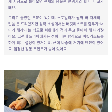
재 시점으로 돌아오면 현재의 음울한 분위기와 확 더 비교가
돼요.
그리고 좋았던 부분이 있는데, 스포일러가 될까 봐 자세히는
말씀 못 드리겠지만 원작 소설에서는 버킷리스트를 람우가 ‘너
이거 해라’라는 식으로 희완에게 적어 주고 둘이서 해 나가잖
아요. 그런데 드라마에서는 전혀 다른 방식으로 버킷리스트를
하게 되는 설정이 있거든요. 근데 나중에 거기에 반전이 있어
요. 엄청난 감동 포인트가 숨어 있어요.