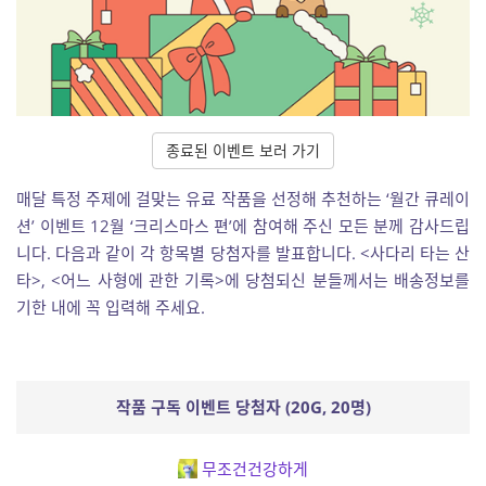
종료된 이벤트 보러 가기
매달 특정 주제에 걸맞는 유료 작품을 선정해 추천하는 ‘월간 큐레이
션’ 이벤트 12월 ‘크리스마스 편’에 참여해 주신 모든 분께 감사드립
니다. 다음과 같이 각 항목별 당첨자를 발표합니다. <사다리 타는 산
타>, <어느 사형에 관한 기록>에 당첨되신 분들께서는 배송정보를
기한 내에 꼭 입력해 주세요.
작품 구독 이벤트 당첨자 (20G, 20명)
무조건건강하게