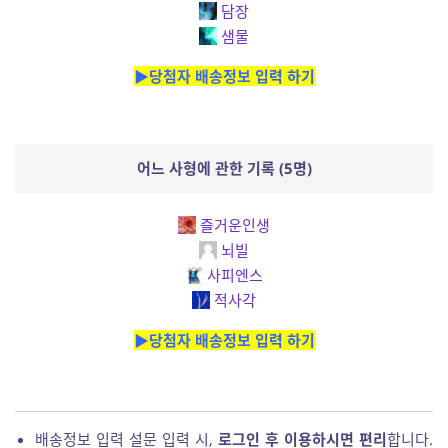
담장
샘물
▶당첨자 배송정보 입력 하기
어느 사형에 관한 기록 (5명)
즐거운인생
뇌빌
사피엔스
적사각
▶당첨자 배송정보 입력 하기
배송정보 입력 설문 입력 시,
로그인 후 이용하시면 편리
합니다.