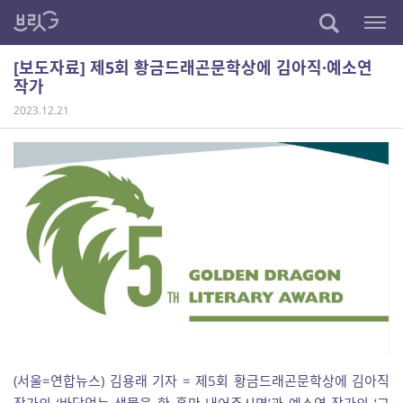
[보도자료] 제5회 황금드래곤문학상에 김아직·예소연
작가
2023.12.21
(서울=연합뉴스) 김용래 기자 = 제5회 황금드래곤문학상에 김아직
작가의 ‘바닥없는 샘물을 한 홉만 내어주시면’과 예소연 작가의 ‘고