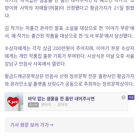
양이와 사막의 자매들'(허블)이 선정됐다고 황금가지가 21일 밝혔
다.
김 작가는 미출간 온라인 발표 소설을 대상으로 한 ‘이야기 부문’에
서, 예 작가는 출간된 작품을 대상으로 한 ‘도서 부문’에서 당선됐다.
수상자에게는 각각 상금 200만원이 주어지며, 이야기 부문 수상자
에게는 개인 작품집 출판 기회가 부여된다. 시상식은 이날 오후 서울
강남구 민음사 사옥에서 열린다.
황금드래곤문학상은 민음사 산하 장르문학 전문 출판사인 황금가지
와 온라인소설 플랫폼 브릿G가 공동으로 주최하는 장르문학상이다.
바닥 없는 샘물을 한 홉만 내어주시면
판타지
|
김아직
중단편
기사 원문 보러 가기→