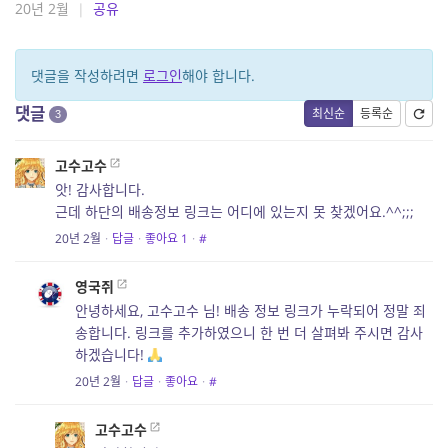
20년 2월
|
공유
댓글을 작성하려면
로그인
해야 합니다.
댓글
최신순
등록순
3
고수고수
앗! 감사합니다.
근데 하단의 배송정보 링크는 어디에 있는지 못 찾겠어요.^^;;;
20년 2월
·
답글
·
좋아요
1
·
#
영국쥐
안녕하세요, 고수고수 님! 배송 정보 링크가 누락되어 정말 죄
송합니다. 링크를 추가하였으니 한 번 더 살펴봐 주시면 감사
하겠습니다!
20년 2월
·
답글
·
좋아요
·
#
고수고수