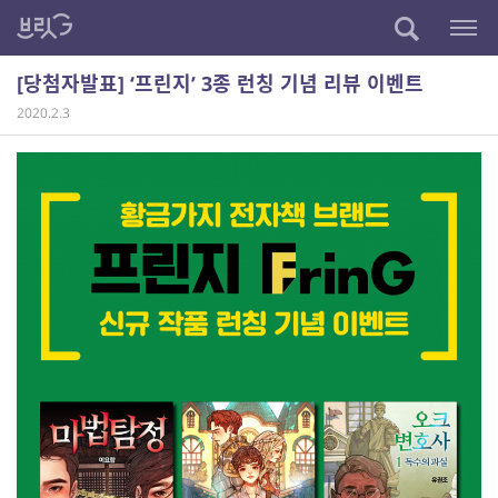
[당첨자발표] ‘프린지’ 3종 런칭 기념 리뷰 이벤트
2020.2.3