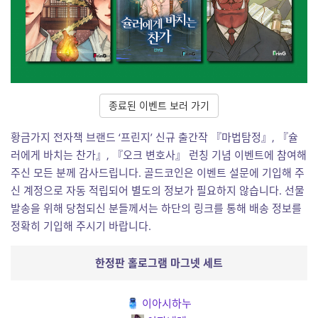
종료된 이벤트 보러 가기
황금가지 전자책 브랜드 ‘프린지’ 신규 출간작 『마법탐정』, 『슐
러에게 바치는 찬가』, 『오크 변호사』 런칭 기념 이벤트에 참여해
주신 모든 분께 감사드립니다. 골드코인은 이벤트 설문에 기입해 주
신 계정으로 자동 적립되어 별도의 정보가 필요하지 않습니다. 선물
발송을 위해 당첨되신 분들께서는 하단의 링크를 통해 배송 정보를
정확히 기입해 주시기 바랍니다.
한정판 홀로그램 마그넷 세트
이아시하누