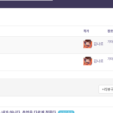
작가
장르
기타
김나르
기타
김나르
+리뷰
 내가 아니다. 추억은 다르게 적힌다.
브릿G추천