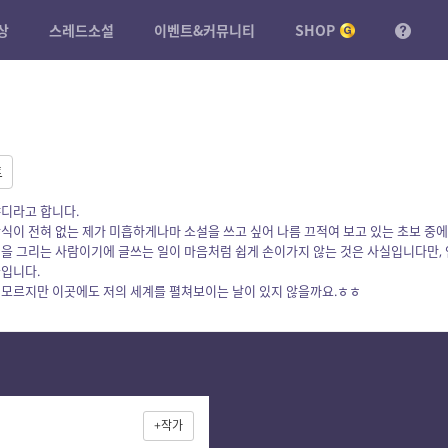
상
스레드소설
이벤트&커뮤니티
SHOP
트
샤디라고 합니다.
식이 전혀 없는 제가 미흡하게나마 소설을 쓰고 싶어 나름 끄적여 보고 있는 초보 중
림을 그리는 사람이기에 글쓰는 일이 마음처럼 쉽게 손이가지 않는 것은 사실입니다만,
꿈입니다.
 모르지만 이곳에도 저의 세계를 펼쳐보이는 날이 있지 않을까요.ㅎㅎ
+작가