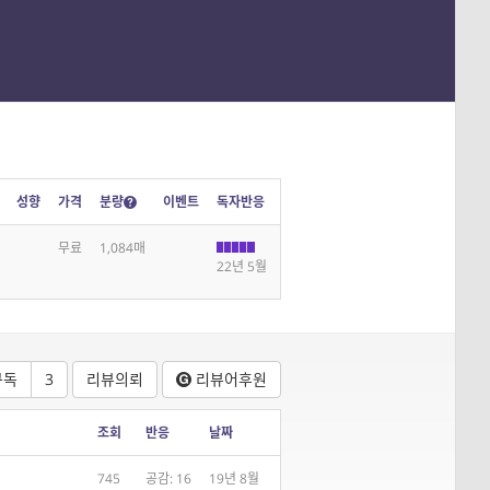
성향
가격
분량
이벤트
독자반응
무료
1,084매
22년 5월
구독
3
리뷰의뢰
리뷰어
후원
조회
반응
날짜
745
공감: 16
19년 8월