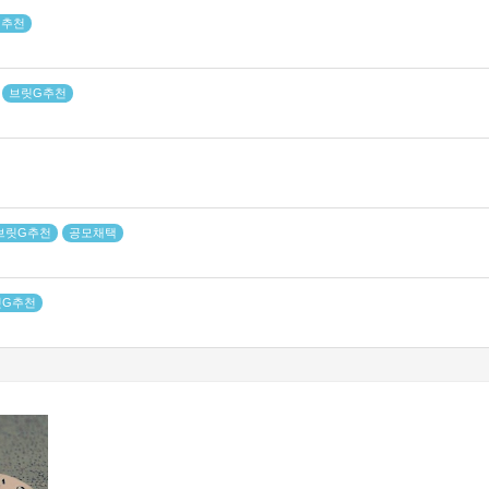
G추천
이
브릿G추천
브릿G추천
공모채택
릿G추천