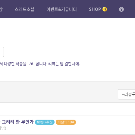
상
스레드소설
이벤트&커뮤니티
SHOP
트
 다양한 작품을 보려 합니다. 리뷰는 밤 열한시에.
+리뷰
 그리려 한 무언가
브릿G추천
이달의리뷰
님!