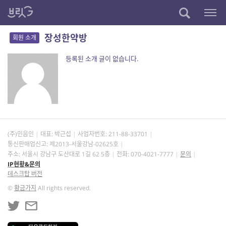
장성한약방
회원 소개
등록된 소개 글이 없습니다.
(주)민음인
대표: 박근섭
사업자번호:
211-88-33701
통신판매업신고: 제2013-서울강남-02625호
주소: 서울시 강남구 도산대로 1길 62 5층
전화: 070-4021-7777
문의
IP현황&문의
데스크탑 버전
©
황금가지
All rights reserved.