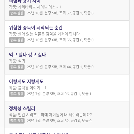
의심과 용기 사이
작품: 가위바위보 세이브 어스 – 1
25년 10월, 분량 5매, 조회 57, 공감 1, 댓글 0
종류-감상
위험한 중독이 시작되는 순간
작품: 살아 있는 식물은 검역을 거쳐야 합니다
25년 10월, 분량 6매, 조회 55, 공감 0, 댓글 0
종류-감상
먹고 싶다 갖고 싶다
작품: 식귀
25년 10월, 분량 5매, 조회 44, 공감 1, 댓글 0
종류-감상
이렇게도 저렇게도
작품: 블랙홀 이야기 – 1
25년 7월, 분량 5매, 조회 96, 공감 1, 댓글 1
종류-감상
정체성 스릴러
작품: 인간 시리즈 – 최애 아이돌이 내 적수라는데요?
25년 1월, 분량 5매, 조회 82, 공감 0, 댓글 0
종류-감상