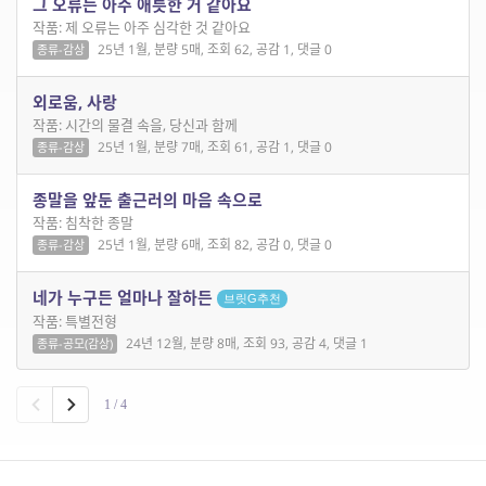
그 오류는 아주 애틋한 거 같아요
작품: 제 오류는 아주 심각한 것 같아요
25년 1월, 분량 5매, 조회 62, 공감 1, 댓글 0
종류-감상
외로움, 사랑
작품: 시간의 물결 속을, 당신과 함께
25년 1월, 분량 7매, 조회 61, 공감 1, 댓글 0
종류-감상
종말을 앞둔 출근러의 마음 속으로
작품: 침착한 종말
25년 1월, 분량 6매, 조회 82, 공감 0, 댓글 0
종류-감상
네가 누구든 얼마나 잘하든
브릿G추천
작품: 특별전형
24년 12월, 분량 8매, 조회 93, 공감 4, 댓글 1
종류-공모(감상)
1 / 4