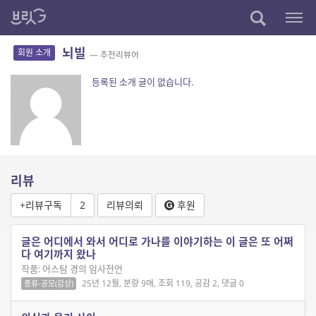
뇌빌
회원 소개
— 추천리뷰어
등록된 소개 글이 없습니다.
리뷰
+리뷰구독
2
리뷰의뢰
후원
글은 어디에서 와서 어디로 가나를 이야기하는 이 글은 또 어쩌
다 여기까지 왔나
작품: 어스탐 경의 임사전언
25년 12월, 분량 9매, 조회 119, 공감 2, 댓글 0
종류-공모(감상)