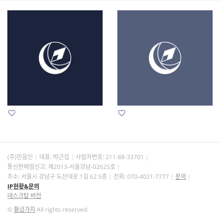
(주)민음인
대표: 박근섭
사업자번호:
211-88-33701
통신판매업신고: 제2013-서울강남-02625호
주소: 서울시 강남구 도산대로 1길 62 5층
전화: 070-4021-7777
문의
IP현황&문의
데스크탑 버전
©
황금가지
All rights reserved.