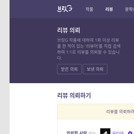
작품
리뷰
문학
리뷰 의뢰
브릿G 작품에 대하여 1회 이상 리뷰
를 한 적이 있는 '리뷰어'를 직접 검색
하여 1:1로 리뷰를 의뢰할 수 있습니
다.
받은 의뢰
보낸 의뢰
리뷰 의뢰하기
리뷰를 의뢰하
의뢰할 사람
유티아
(필수)