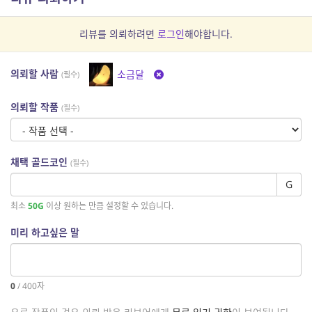
리뷰를 의뢰하려면
로그인
해야합니다.
의뢰할 사람
소금달
(필수)
의뢰할 작품
(필수)
채택 골드코인
(필수)
G
최소
50G
이상 원하는 만큼 설정할 수 있습니다.
미리 하고싶은 말
0
/
400
자