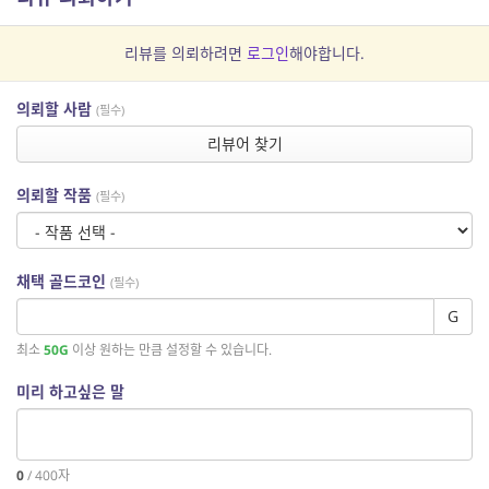
리뷰를 의뢰하려면
로그인
해야합니다.
의뢰할 사람
(필수)
리뷰어 찾기
의뢰할 작품
(필수)
채택 골드코인
(필수)
G
최소
50G
이상 원하는 만큼 설정할 수 있습니다.
미리 하고싶은 말
0
/
400
자