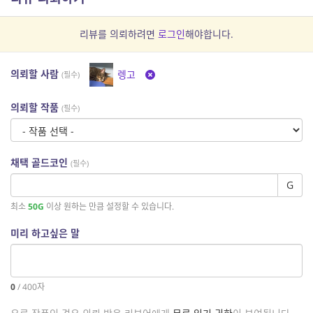
리뷰를 의뢰하려면
로그인
해야합니다.
의뢰할 사람
렝고
(필수)
의뢰할 작품
(필수)
채택 골드코인
(필수)
G
최소
50G
이상 원하는 만큼 설정할 수 있습니다.
미리 하고싶은 말
0
/
400
자