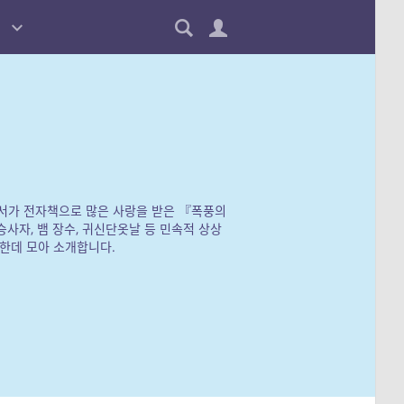
단편서가 전자책으로 많은 사랑을 받은 『폭풍의
사자, 뱀 장수, 귀신단옷날 등 민속적 상상
한데 모아 소개합니다.