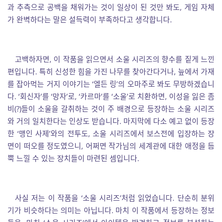
과 추측으로 공백을 채워가는 것이 일상이 된 것만 봐도, 게임 자체
가 완벽하다는 말은 설득력이 부족하다고 생각합니다.
고백하자면, 이 작품을 읽으면서 소울 시리즈의 향수를 짙게 느낀
편입니다. 특히 신성한 힘을 가진 나무를 찾아간다거나, 늪에서 가재
를 잡아먹는 거지 이야기는 ‘엘든 링’의 오마주로 봐도 무방하겠습니
다. ‘회신자’를 ‘망자’로, ‘카르마’를 ‘소울’로 치환하면, 이성을 잃은 좀
비(?)들이 소울을 갈취하는 것이 주 배경으로 등장하는 소울 시리즈
와 거의 일치한다는 인상도 받습니다. 마지막에 다소 예고 없이 등장
한 ‘맹인 사제’와의 전투도, 소울 시리즈에서 보스전에 입장하는 장
면이 떠오를 정도였으니, 어쩌면 작가님의 세계관에 대한 애정을 듬
뿍 느낄 수 있는 장치들이 마련된 셈입니다.
사실 저는 이 작품을 ‘소울 시리즈’처럼 읽었습니다. 단순히 분위
기가 비슷하다는 의미는 아닙니다. 마치 이 작품에서 등장하는 정보