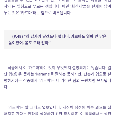
자’라는 멸칭으로 부르는 셈입니다. 이런 ‘회신자’들을 현세에 남겨
두는 것은 ‘카르마’라는 힘으로 비롯됩니다.
(P.49) “
왜 갑자기 달려드나 했더니
,
카르마도 얼마 안 남은
놈이었어
.
몸도 모래 같아
.”
작중에서 이 ‘카르마’라는 것이 무엇인지 설명되지는 않습니다. 일
단 업(業)을 뜻하는 ‘karama’를 말하는 듯하지만, 단순히 업으로 설
명하기에는 작중에서 ‘카르마’는 더 기이한 힘의 근원처럼 묘사됩니
다.
‘카르마’는 말 그대로 업보입니다. 자신이 생전에 이룬 과오를 짊
어지고 간다는 인과를 설명하기 위한 장치이죠. 이 작품에서는 생전