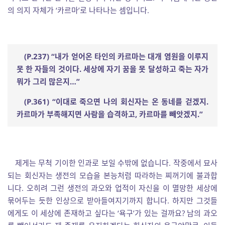
의 의지 자체가 ‘카르마’로 나타나는 셈입니다.
(P.237) “
내가 얻어온 타인의 카르마는 대개 염원을 이루지
못 한 자들의 것이다
.
세상에 자기 꿈을 못 달성하고 죽는 자가
뭐가 그리 많은지
…”
(P.361) “
이대로 죽으면 나의 회신자는 온 동네를 걷겠지
.
카르마가 부족해지면 사람을 습격하고
,
카르마를 빼앗겠지
.”
제게는 무척 기이한 인과로 보일 수밖에 없습니다. 작중에서 묘사
되는 회신자는 생전의 모습을 본능처럼 따라하는 찌꺼기에 불과합
니다. 오히려 그런 생전의 과오와 업적이 자신을 이 멸망한 세상에
묶어두는 듯한 인상으로 받아들여지기까지 합니다. 하지만 그것들
에게도 이 세상에 존재하고 싶다는 ‘욕구’가 있는 걸까요? 남의 과오