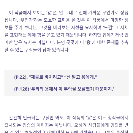
이 작품에서 보이는 ‘용’은, 말 그대로 신에 가까운 무언가로 상징
됩니다. ‘무언가’라는 모호한 표현을 쓴 것은 이 작품에서 마땅한 정
보를 주기 보다는, 그것을 바라보는 시선을 묘사하며 ‘느낌’ 그 자체
를 표현하는 데에 힘을 쏟고 있기 때문입니다. 하지만 껍데기처럼 언
어만 남은 묘사는 아닙니다. 분명 곳곳에 이 ‘용’에 대한 존재를 추측
할 수 있는 구절들이 남아 있습니다.
(P.22). “
제물로 바치려고
” “
신 말고 용에게
.”
(P.128) ‘
우리의 용께서 이 부락을 보살폈기 때문이지
.’
간간히 언급되는 구절만 봐도, 이 작품의 ‘용’은 여느 창작물에서
묘사되는 짐승의 이미지는 아닙니다. 오히려 사람들에게 경외를 받
을 수 있는 초월적인 존재에 대한 묘사에 가깝습니다. 그들은 특정한