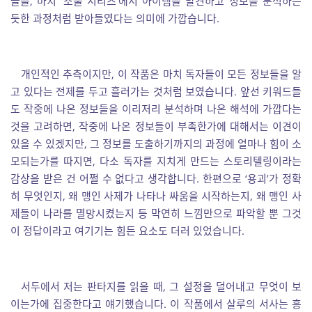
들을, 마치 ‘소울 시리즈’에서 아이템을 발견하고 정보를 분석하는
듯한 과정처럼 받아들였다는 의미에 가깝습니다.
개인적인 추측이지만, 이 작품은 마치 독자들이 모든 정보들을 알
고 있다는 전제를 두고 흘러가는 것처럼 보였습니다. 앞선 키워드들
도 작중에 나온 정보들을 이리저리 분석하며 나온 해석에 가깝다는
것을 고려하면, 작중에 나온 정보들이 부족한가에 대해서는 이견이
있을 수 있겠지만, 그 정보를 도출하기까지의 과정에 얼마나 힘이 소
모되는가를 따지면, 다소 독자를 지치게 만드는 스토리텔링이라는
감상을 받은 건 어쩔 수 없다고 생각합니다. 한편으로 ‘용괴’가 정확
히 무엇인지, 왜 맹인 사제가 나타나 싸움을 시작하는지, 왜 맹인 사
제들이 나라를 멸망시켰는지 등 막연히 느낌만으로 파악할 뿐 그것
이 정답이라고 여기기는 힘든 요소도 더러 있었습니다.
서두에서 저는 판타지를 읽을 때, 그 설정을 덜어내고 무엇이 보
이는가에 집중한다고 얘기했습니다. 이 작품에서 살루의 서사는 흥