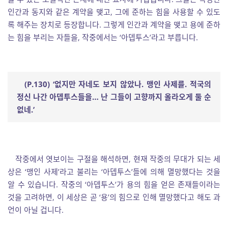
인간과 동지와 같은 계약을 맺고, 그에 준하는 힘을 사용할 수 있도
록 해주는 장치로 등장합니다. 그렇게 인간과 계약을 맺고 용에 준하
는 힘을 부리는 자들을, 작중에서는 ‘아뎁투스’라고 부릅니다.
(P.130) ‘
없지만 자네도 보지 않았나
.
맹인 사제를
.
적국의
정신 나간 아뎁투스들을
…
난 그들이 고향까지 올라오게 둘 순
없네
.’
작중에서 엿보이는 구절을 해석하면, 현재 작중의 무대가 되는 세
상은 ‘맹인 사제’라고 불리는 ‘아뎁투스’들에 의해 멸망했다는 것을
알 수 있습니다. 작중의 ‘아뎁투스’가 용의 힘을 얻은 존재들이라는
것을 고려하면, 이 세상은 곧 ‘용’의 힘으로 인해 멸망했다고 해도 과
언이 아닐 겁니다.