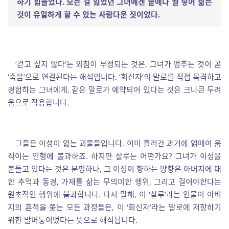
하기 힘들었다
.
모든 걸 잃었던 그녀에겐 솥에다 뭘 넣어 삶는
것이 유일하게 할 수 있는 사람다운 짓이었다
.
‘걷고 싶지 않다’는 외침이 부정되는 것은, 그녀가 멈추는 것이 곧
‘죽음’으로 연결된다는 해석입니다. ‘회신자’의 말로를 직접 목격하고
경험하는 그녀에게, 같은 말로가 예약되어 있다는 것은 크나큰 두려
움으로 작용합니다.
그들은 이성이 없는 괴물들입니다. 이미 흘러간 과거에 얽매여 움
직이는 인형에 불과하죠. 하지만 살루는 어떤가요? 그녀가 이성을
붙들고 있다는 것은 분명하나, 그 이성이 향하는 방향은 아버지에 대
한 추억과 동경, 가재를 삶는 무의미한 행위, 그리고 걸어야한다는
원초적인 행위에 불과합니다. 다시 말해, 이 ‘살루’라는 인물이 아버
지의 흔적을 쫓는 모든 과정들은, 이 ‘회신자’라는 말로에 저항하기
위한 발버둥이었다는 뜻으로 해석됩니다.