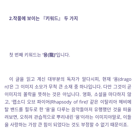
2.
작품에 보이는
『
키워드
』 두
가지
첫 번째 키워드는
‘
용
(
龍
)’
입니다.
이 글을 읽고 계신 대부분의 독자가 알다시피, 현재 ‘용(drago
n)’은 그 이미지 소모가 무척 큰 소재 중 하나입니다. 다만 그것이 곧
이미지의 몰락을 뜻하는 것은 아닙니다. 영화, 소설을 마다하지 않
고, ‘랩소디 오브 파이어(Rhapsody of fire)’ 같은 이탈리아 헤비메
탈 밴드를 필두로 한 ‘용’을 다루는 음악들마저 유행했던 것을 떠올
려보면, 오히려 관습적으로 뿌리내린 ‘용’이라는 이미지야말로, 이들
을 사랑하는 가장 큰 힘이 되었다는 것도 부정할 수 없기 때문이죠.