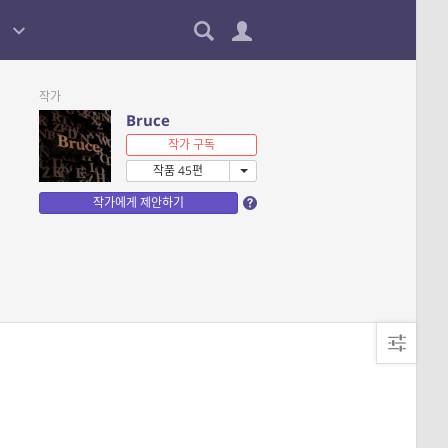
작가
Bruce
작가 구독
작품 45편
작가에게 제안하기