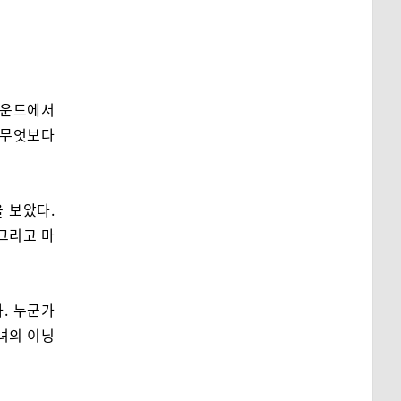
라운드에서
 무엇보다
 보았다.
 그리고 마
. 누군가
녀의 이닝