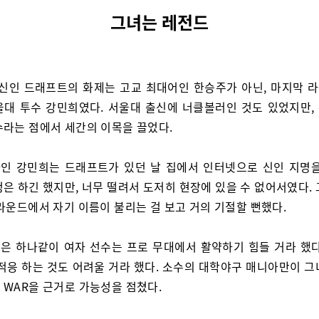
그녀는 레전드
 신인 드래프트의 화제는 고교 최대어인 한승주가 아닌, 마지막 
울대 투수 강민희였다. 서울대 출신에 너클볼러인 것도 있었지만,
수라는 점에서 세간의 이목을 끌었다.
인 강민희는 드래프트가 있던 날 집에서 인터넷으로 신인 지명을
은 하긴 했지만, 너무 떨려서 도저히 현장에 있을 수 없어서였다.
라운드에서 자기 이름이 불리는 걸 보고 거의 기절할 뻔했다.
은 하나같이 여자 선수는 프로 무대에서 활약하기 힘들 거라 했다
 적응 하는 것도 어려울 거라 했다. 소수의 대학야구 매니아만이 그
 WAR을 근거로 가능성을 점쳤다.