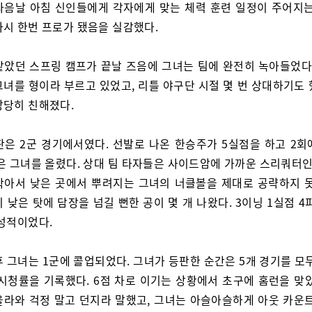
다음날 아침 신인들에게 각자에게 맞는 체력 훈련 일정이 주어지는
다시 한번 프로가 됐음을 실감했다.
같았던 스프링 캠프가 끝날 즈음에 그녀는 팀에 완전히 녹아들었다.
그녀를 형이라 부르고 있었고, 리틀 야구단 시절 몇 번 상대하기도 
상당히 친해졌다.
판은 2군 경기에서였다. 선발로 나온 한승주가 5실점을 하고 2회
은 그녀를 올렸다. 상대 팀 타자들은 사이드암에 가까운 스리쿼터인
작아서 낮은 곳에서 뿌려지는 그녀의 너클볼을 제대로 공략하지 못
 낮은 탓에 담장을 넘길 뻔한 공이 몇 개 나왔다. 3이닝 1실점 4
 성적이었다.
후 그녀는 1군에 콜업되었다. 그녀가 등판한 순간은 5개 경기를 모
 시청률을 기록했다. 6점 차로 이기는 상황에서 초구에 홈런을 맞았
올라와 걱정 말고 던지라 말했고, 그녀는 아슬아슬하게 아웃 카운트