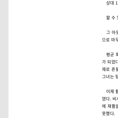
상대 
할 수 
그 아
으로 마
평균 
가 되었
제로 흔
그녀는 
이제 
였다. 
에 재활
못했다.