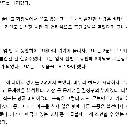
운드를 내려갔다.
 끝나고 화장실에서 울고 있는 그녀를 처음 발견한 사람은 베테랑
그는 자신도 1군 첫 등판 때 연타석으로 홈런 2방을 맞았다며 그녀
로 몇 번 더 등판하여 그때마다 위기에 몰리자, 그녀는 2군으로 보
 콜업된 건 한승주였다. 그는 임시 선발로 등판해 6이닝을 무실점
 되었다. 그녀는 그 모습을 TV로 봐야 했다.
 그해 나머지 경기를 2군에서 보냈다. 마무리 캠프가 시작하자 코
대고 문제점을 분석했다. 가장 큰 문제점을 결정구의 부재였다. 너
, 직구는 평균 미만이었다. 구속은 그렇다 쳐도, 무브먼트가 거의 
갔다. 중, 고교 때 야구를 하지 않은 탓에 다른 구종은 실전에서
됐다. 거기다 한국에 있는 코치 중 너클볼에 대해 조언할 수 있는
었다.