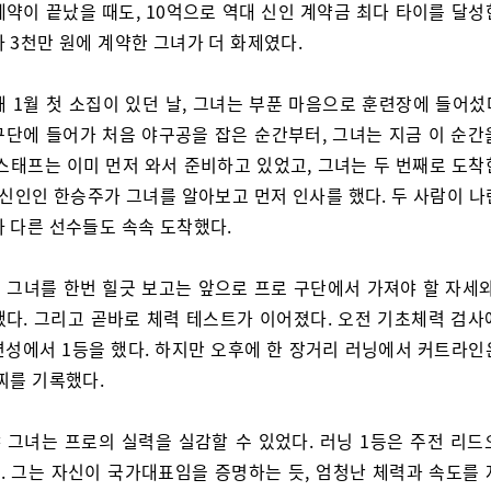
계약이 끝났을 때도, 10억으로 역대 신인 계약금 최다 타이를 달성
 3천만 원에 계약한 그녀가 더 화제였다.
해 1월 첫 소집이 있던 날, 그녀는 부푼 마음으로 훈련장에 들어섰
구단에 들어가 처음 야구공을 잡은 순간부터, 그녀는 지금 이 순간
칭스태프는 이미 먼저 와서 준비하고 있었고, 그녀는 두 번째로 도착
 신인인 한승주가 그녀를 알아보고 먼저 인사를 했다. 두 사람이 
자 다른 선수들도 속속 도착했다.
 그녀를 한번 힐긋 보고는 앞으로 프로 구단에서 가져야 할 자세와
했다. 그리고 곧바로 체력 테스트가 이어졌다. 오전 기초체력 검사
연성에서 1등을 했다. 하지만 오후에 한 장거리 러닝에서 커트라인
찌를 기록했다.
 그녀는 프로의 실력을 실감할 수 있었다. 러닝 1등은 주전 리드
. 그는 자신이 국가대표임을 증명하는 듯, 엄청난 체력과 속도를 