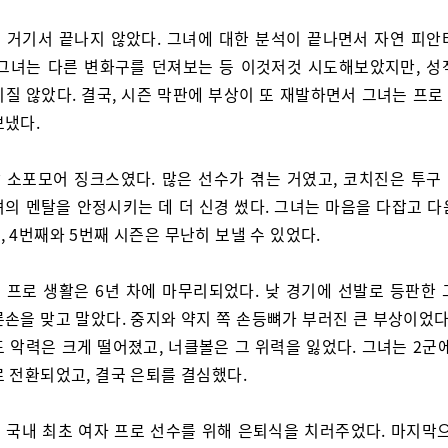
 거기서 끝나지 않았다. 그녀에 대한 분석이 끝나면서 자연 피안
 그녀는 다른 변화구를 던져보는 등 이것저것 시도해보았지만, 성
질 않았다. 결국, 시즌 막판에 부상이 또 재발하면서 그녀는 프로
보냈다.
 소포모어 징크스였다. 많은 선수가 겪는 거였고, 코치진은 투구
녀의 멘탈을 안정시키는 데 더 신경 썼다. 그녀는 마음을 다잡고 다
 4번째와 5번째 시즌은 무난히 보낼 수 있었다.
 프로 생활은 6년 차에 마무리되었다. 낮 경기에 선발로 등판한 
손을 맞고 말았다. 중지와 약지 쪽 손등뼈가 부러진 큰 부상이었다
 악력은 크게 떨어졌고, 너클볼은 그 위력을 잃었다. 그녀는 2군
로 전환되었고, 결국 은퇴를 결심했다.
 국내 최초 여자 프로 선수를 위해 은퇴식을 치러주었다. 마지막으