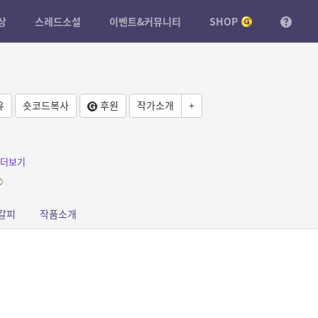
상
스레드소설
이벤트&커뮤니티
SHOP
유
숏코드복사
후원
작가소개
+
더보기
⚾
갈피
작품소개