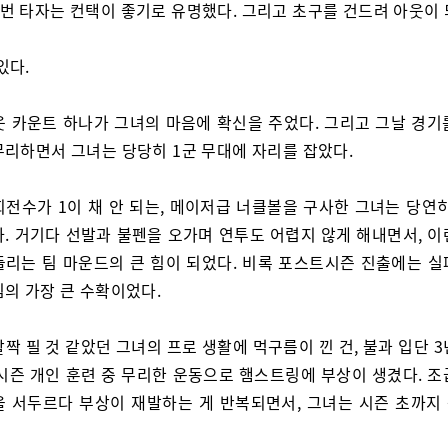
1번 타자는 컨택이 좋기로 유명했다. 그리고 초구를 건드려 아웃이 
있다.
웃 카운트 하나가 그녀의 마음에 확신을 주었다. 그리고 그날 경기
무리하면서 그녀는 당당히 1군 무대에 자리를 잡았다.
회전수가 1이 채 안 되는, 메이저급 너클볼을 구사한 그녀는 당연히
다. 거기다 선발과 불펜을 오가며 연투도 어렵지 않게 해내면서, 이
들리는 팀 마운드의 큰 힘이 되었다. 비록 포스트시즌 진출에는 실
팀의 가장 큰 수확이었다.
활짝 필 것 같았던 그녀의 프로 생활에 먹구름이 낀 건, 불과 입단 
비시즌 개인 훈련 중 무리한 운동으로 햄스트링에 부상이 생겼다. 조
을 서두르다 부상이 재발하는 게 반복되면서, 그녀는 시즌 초까지