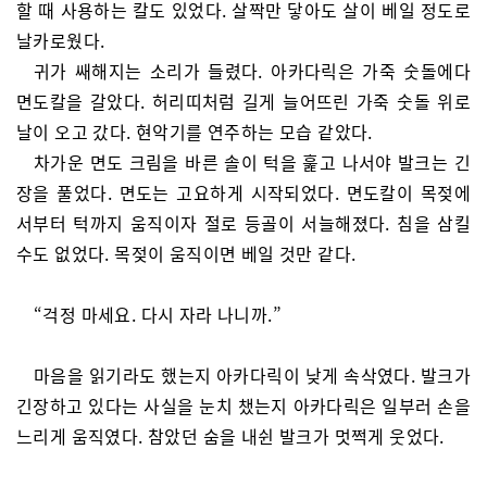
할 때 사용하는 칼도 있었다. 살짝만 닿아도 살이 베일 정도로
날카로웠다.
귀가 쌔해지는 소리가 들렸다. 아카다릭은 가죽 숫돌에다
면도칼을 갈았다. 허리띠처럼 길게 늘어뜨린 가죽 숫돌 위로
날이 오고 갔다. 현악기를 연주하는 모습 같았다.
차가운 면도 크림을 바른 솔이 턱을 훑고 나서야 발크는 긴
장을 풀었다. 면도는 고요하게 시작되었다. 면도칼이 목젖에
서부터 턱까지 움직이자 절로 등골이 서늘해졌다. 침을 삼킬
수도 없었다. 목젖이 움직이면 베일 것만 같다.
“걱정 마세요. 다시 자라 나니까.”
마음을 읽기라도 했는지 아카다릭이 낮게 속삭였다. 발크가
긴장하고 있다는 사실을 눈치 챘는지 아카다릭은 일부러 손을
느리게 움직였다. 참았던 숨을 내쉰 발크가 멋쩍게 웃었다.