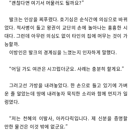
“괜찮다면 여기서 머물러도 될까요?”
발크는 인상을 찌푸렸다. 호기심은 순식간에 의심으로 바뀌
었다. 적사병이 돌고 왕권이 교단의 손에 놀아나는 흉흉한 시
대다. 그런데 아무런 의심도 없이 타인의 집에 머무는 것이 가
능할까.
이방인은 발크의 경계심을 느꼈는지 인자하게 말했다.
“어딜 가도 여관은 시끄럽더군요. 사례는 충분히 할게요.”
그러고선 가방을 내려놓았다. 한 손으로 들고 있기에 가벼
운 줄 알았는데 땅에 내려놓자 묵직한 소리와 함께 먼지가 일
렁였다.
“저는 천혜의 이발사, 아카다릭입니다. 제 신분을 증명할
만한 물건은 이것 밖에 없군요.”