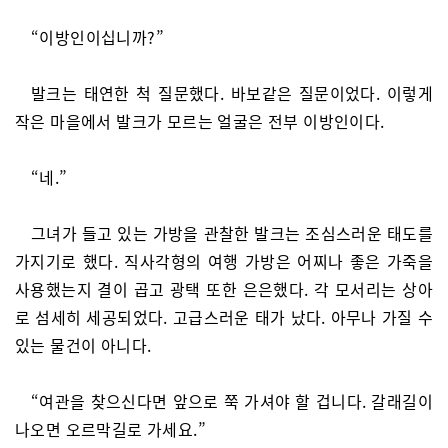
“이방인이십니까?”
발크는 태연한 척 질문했다. 바보같은 질문이었다. 이렇게
작은 마을에서 발크가 모르는 얼굴은 전부 이방인이다.
“네.”
그녀가 들고 있는 가방을 관찰한 발크는 조심스러운 태도를
가지기로 했다. 직사각형의 여행 가방은 어찌나 좋은 가죽을
사용했는지 결이 곱고 광택 또한 은은했다. 각 모서리는 상아
로 섬세히 세공되었다. 고급스러운 태가 났다. 아무나 가질 수
있는 물건이 아니다.
“여관을 찾으신다면 앞으로 쭉 가셔야 할 겁니다. 갈래길이
나오면 오르막길로 가세요.”