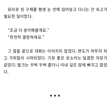
유리로 된 구체를 평생 눈 안에 집어넣고 다니는 건 숙고가
필요한 일이었다.
“조금 더 생각해볼게요.”
“천천히 결정하세요.”
그 말을 끝으로 대화는 이어지지 않았다. 면도가 마무리 되
고 가위질이 시작되었다. 기분 좋은 쇳소리는 달콤한 자장가
같았다. 발크는 꾸벅 꾸벅 졸더니 이내 깊은 잠에 빠지고 말았
다.