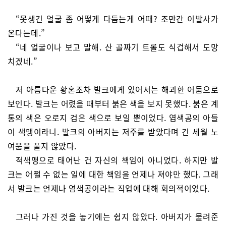
“못생긴 얼굴 좀 어떻게 다듬는게 어때? 조만간 이발사가
온다는데.”
“네 얼굴이나 보고 말해. 산 골짜기 트롤도 식겁해서 도망
치겠네.”
저 아름다운 황혼조차 발크에게 있어서는 해괴한 어둠으로
보인다. 발크는 어렸을 때부터 붉은 색을 보지 못했다. 붉은 계
통의 색은 오로지 검은 색으로 보일 뿐이었다. 염색공의 아들
이 색맹이라니. 발크의 아버지는 저주를 받았다며 긴 세월 노
여움을 풀지 않았다.
적색맹으로 태어난 건 자신의 책임이 아니었다. 하지만 발
크는 어쩔 수 없는 일에 대한 책임을 언제나 져야만 했다. 그래
서 발크는 언제나 염색공이라는 직업에 대해 회의적이었다.
그러나 가진 것을 놓기에는 쉽지 않았다. 아버지가 물려준