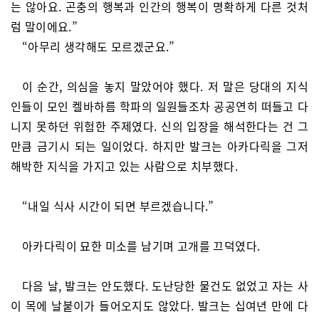
는 않아요. 곤충의 행복과 인간의 행복이 명확하게 다른 것처
럼 말이에요.”
“아무리 생각해도 모르겠군요.”
이 순간, 의심을 놓지 말았어야 했다. 저 말은 당대의 지식
인들이 모인 켈바하름 학파의 일원들조차 공공연히 떠들고 다
니지 못하던 위험한 주제였다. 신의 입장을 해석한다는 건 그
만큼 금기시 되는 일이었다. 하지만 발크는 아카다릭을 그저
해박한 지식을 가지고 있는 사람으로 치부했다.
“내일 식사 시간이 되면 부르겠습니다.”
아카다릭이 묘한 미소를 남기며 고개를 끄덕였다.
다음 날, 발크는 안도했다. 도난당한 물건도 없었고 자는 사
이 목에 날붙이가 들어오지도 않았다. 발크는 십여년 만에 다