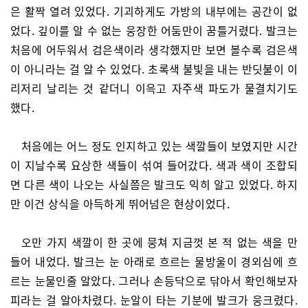
은 활짝 열려 있었다. 기괴하게도 가방의 내부에는 공간이 없
었다. 깊이를 알 수 없는 웅장한 어둠만이 꿈틀거렸다. 발크는
처음에 어두워서 검은색이라 생각했지만 보면 볼수록 검은색
이 아니라는 걸 알 수 있었다. 초록색 불빛을 내는 반딧불이 이
리저리 날리는 것 같더니 이윽고 자주색 파도가 물결치기도
했다.
처음에는 어느 정도 인지하고 있는 색깔들이 보였지만 시간
이 지날수록 요상한 색들이 섞여 들어갔다. 색과 색이 조합되
면 다른 색이 나오는 사실쯤은 발크도 익히 알고 있었다. 하지
만 이건 상식을 아득하게 뛰어넘은 현상이었다.
오만 가지 색깔이 한 곳에 뭉쳐 지금껏 본 적 없는 색을 만
들어 내었다. 발크는 눈 아래로 흐르는 물방울이 경외심에 흐
르는 눈물인줄 알았다. 그러나 손등닥으로 닦아서 확인해보자
피라는 걸 알아차렸다. 눈알이 타는 기분에 발크가 웅크렸다.