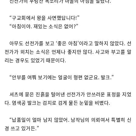
선전가의 우렁찬 목소리가 마을의 아침을 알렸다.
“구교회에서 왕을 사면했답니다!”
“아침이야. 재밌는 소식은 없어?”
아무도 선전가를 보고 ‘좋은 아침’이라고 말하지 않았다. 선
전가가 외치는 소식은 언제나 좋지만 않다. 사고와 부고를 알
리는 경우도 있었기 때문이다.
“안부를 여쭤 보기에는 얼굴이 형편 없군요. 발크.”
셔츠에 묻은 진흙을 털어낸 선전가가 안쓰러운 표정을 지었
다. 염색공 발크는 검지로 검게 물든 눈밑을 비볐다.
“납품일이 얼마 남지 않았어. 남작님의 의뢰여서 특별히 신
경 쓰고 있거든.”