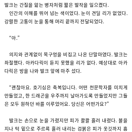
발크는 간질을 앓는 병자처럼 짧은 발작을 일으켰다.
인간의 이해를 뛰어 넘는 색이었다. 눈이 견딜 리가 없었다.
강렬한 고통이 눈을 통해 머리 끝까지 전달되었다.
“아.”
의지와 관계없이 목구멍을 비집고 나온 단말마였다. 발크는
좌절했다. 아카다릭이 듣지 못했을 리가 없다. 예상대로 아카
다릭은 방을 나와 발크 앞에 마주 섰다.
“괜찮아요. 호기심은 축복입니다. 어떤 천문학자를 미치게
만들었고, 한 드래곤을 우주까지 날아가도록 만들었지만 그들
은 모두 원하던 바를 이루었어요. 당신은 어떤가요?”
발크는 손으로 눈을 가렸지만 피가 콸콸 흘러 내렸다. 볼을
지나 턱 밑으로 주르륵 흘러 내리는 검붉은 피가 옷깃까지 흠