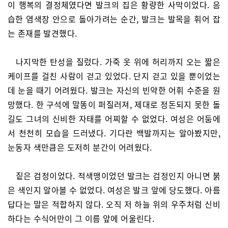
이 행복의 결정체였다면 발크의 집은 황량한 사막이었다. 음
습한 염색장 안으로 돌아가려는 순간, 발크는 발목을 휘어 잡
는 존재를 발견했다.
나지막한 탄성을 질렀다. 가죽 옷 위에 허리까지 오는 짧은
케이프를 걸친 사람이 걷고 있었다. 단지 걷고 있을 뿐이었는
데 눈을 때기 어려웠다. 발크는 자신의 빈약한 어휘 수준을 원
망했다. 한 구석에 말똥이 퍼질러져, 제대로 정돈되지 못한 돌
길도 그녀의 신비한 자태를 어찌할 수 없었다. 여성은 어둠에
서 천천히 모습을 드러냈다. 기다란 백발까지는 알아봤지만,
눈동자 색만큼은 도저히 분간이 어려웠다.
짙은 검정이었다. 적색맹이었던 발크는 검정인지 아니면 붉
은 색인지 알아볼 수 없었다. 여성은 발크 앞에 당도했다. 아름
답다는 말은 적합하지 않다. 오직 저 하늘 위의 우주처럼 신비
하다는 수식어만이 그 이름 앞에 어울린다.