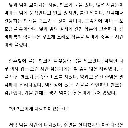
낮과 밤이 교차되는 시점, 발크가 눈을 떴다. 많은 사람들이
악마는 밤에 움직인다고 알고 있지만, 틀린 말이다. 선악에서
갈등하는 인간을 꼬드기는 것이 악마다. 그렇기에 악마는 모
호함을 좋아한다. 낮과 밤의 경계에 걸친 황혼이 그러하다. 켈
바하름의 학자들은 우스개 소리로 황혼을 악마가 춤추는 시간
이라 불렀다.
황혼빛에 물든 발크가 찌뿌둥한 몸을 일으켰다. 딱딱한 나
무 의자 위는 오랜 시간 잠들기에는 썩 좋지 않은 자리였다. 턱
을 만진 발크가 흡족한 미소를 지었다. 엉키고 설킨 수염은 말
끔하게 잘려나갔다. 염색장에 있는 거울을 확인하던 발크는
감탄했다. 거울 안에는 생기 넘치는 젊은이가 들어 있었다.
“안켈모에게 자랑해야겠는걸.”
저녁 먹을 시간이 다되었다. 주변을 살펴봤지만 아카다릭은