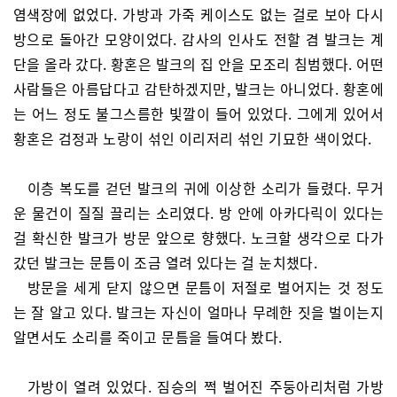
염색장에 없었다. 가방과 가죽 케이스도 없는 걸로 보아 다시
방으로 돌아간 모양이었다. 감사의 인사도 전할 겸 발크는 계
단을 올라 갔다. 황혼은 발크의 집 안을 모조리 침범했다. 어떤
사람들은 아름답다고 감탄하겠지만, 발크는 아니었다. 황혼에
는 어느 정도 불그스름한 빛깔이 들어 있었다. 그에게 있어서
황혼은 검정과 노랑이 섞인 이리저리 섞인 기묘한 색이었다.
이층 복도를 걷던 발크의 귀에 이상한 소리가 들렸다. 무거
운 물건이 질질 끌리는 소리였다. 방 안에 아카다릭이 있다는
걸 확신한 발크가 방문 앞으로 향했다. 노크할 생각으로 다가
갔던 발크는 문틈이 조금 열려 있다는 걸 눈치챘다.
방문을 세게 닫지 않으면 문틈이 저절로 벌어지는 것 정도
는 잘 알고 있다. 발크는 자신이 얼마나 무례한 짓을 벌이는지
알면서도 소리를 죽이고 문틈을 들여다 봤다.
가방이 열려 있었다. 짐승의 쩍 벌어진 주둥아리처럼 가방