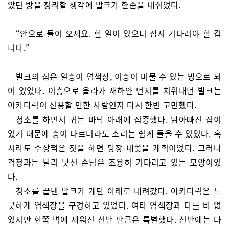
았던 방을 정리할 생각에 발크가 한숨을 내쉬었다.
“안으로 들어 오세요. 할 일이 있으니 잠시 기다려야 할 겁
니다.”
발크의 집은 일층이 염색장, 이층이 머물 수 있는 방으로 되
어 있었다. 이층으로 올라가 새하얀 먼지를 치워내던 발크는
아카다릭이 신용할 만한 사람인지 다시 한번 고민했다.
청소를 하면서 귀는 바닥 아래에 집중했다. 낡아빠진 집이
었기 때문에 층이 다르더라도 소리는 쉽게 들을 수 있었다. 혹
시라도 수상쩍은 짓을 하면 당장 내쫓을 계획이었다. 그러나
걱정과는 달리 낯선 손님은 조용히 기다리고 있는 모양이었
다.
청소를 끝낸 발크가 계단 아래로 내려갔다. 아카다릭은 느
긋하게 염색장을 구경하고 있었다. 여타 염색장과 다를 바 없
었지만 한쪽 벽에 세워진 선반 만큼은 특별했다. 선반에는 다