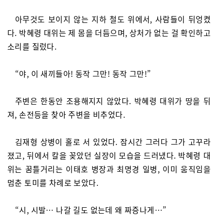
아무것도 보이지 않는 지하 철도 위에서, 사람들이 뒤엉켰
다. 박혜령 대위는 제 몸을 더듬으며, 상처가 없는 걸 확인하고
소리를 질렀다.
“야, 이 새끼들아! 동작 그만! 동작 그만!”
주변은 한동안 조용해지지 않았다. 박혜령 대위가 땅을 뒤
져, 손전등을 찾아 주변을 비추었다.
김재형 상병이 홀로 서 있었다. 잠시간 그러다 그가 고꾸라
졌고, 뒤에서 칼을 꽂았던 실장이 모습을 드러냈다. 박혜령 대
위는 꿈틀거리는 이태호 병장과 최명경 일병, 이미 움직임을
멈춘 토미를 차례로 보았다.
“시, 시발… 나갈 길도 없는데 왜 짜증나게…”