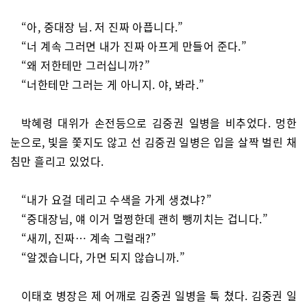
“아, 중대장 님. 저 진짜 아픕니다.”
“너 계속 그러면 내가 진짜 아프게 만들어 준다.”
“왜 저한테만 그러십니까?”
“너한테만 그러는 게 아니지. 야, 봐라.”
박혜령 대위가 손전등으로 김중권 일병을 비추었다. 멍한
눈으로, 빛을 쫓지도 않고 선 김중권 일병은 입을 살짝 벌린 채
침만 흘리고 있었다.
“내가 요걸 데리고 수색을 가게 생겼냐?”
“중대장님, 얘 이거 멀쩡한데 괜히 뺑끼치는 겁니다.”
“새끼, 진짜… 계속 그럴래?”
“알겠습니다, 가면 되지 않습니까.”
이태호 병장은 제 어깨로 김중권 일병을 툭 쳤다. 김중권 일