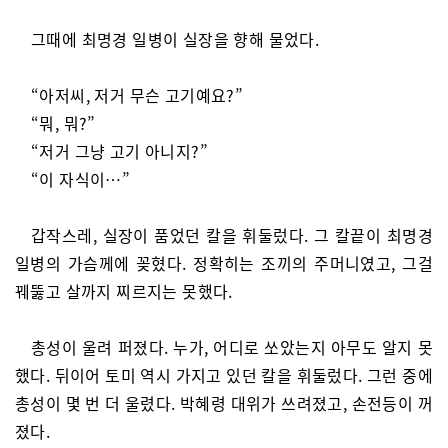
그때에 최명경 일병이 실장을 향해 물었다.
“아저씨, 저거 무슨 고기예요?”
“뭐, 뭐?”
“저거 그냥 고기 아니지?”
“이 자식이…”
갑작스레, 실장이 품었던 칼을 휘둘렀다. 그 칼끝이 최명경
일병의 가슴께에 꽂혔다. 정확히는 조끼의 주머니였고, 그걸
꿰뚫고 살까지 찌르지는 못했다.
총성이 울려 퍼졌다. 누가, 어디로 쏘았는지 아무도 알지 못
했다. 뒤이어 토미 역시 가지고 있던 칼을 휘둘렀다. 그런 중에
총성이 몇 번 더 울렸다. 박혜령 대위가 쓰려졌고, 손전등이 꺼
졌다.