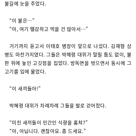
불길에 눈을 주었다.
“이 불은…”
“아, 여기 땔감하고 먹을 건 많아서…”
거기까지 듣고서 이태호 병장이 앞으로 나섰다. 김재형 상
병도 마찬가지였다. 그들은 박헤령 대위가 말릴 틈도 없이, 불
판 위에 놓인 고깃점을 집었다. 방독면을 벗으면서 동시에 그
고기를 입에 물었다.
“이 새끼들아!”
박혜령 대위가 차례차례 그들을 발로 걷어찼다.
“미친 새끼들이 민간인 식량을 훔쳐?”
“아, 아닙니다. 괜찮아요. 좀 드세요.”