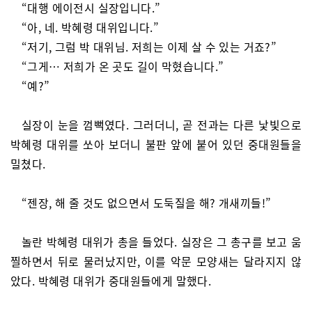
“대행 에이전시 실장입니다.”
“아, 네. 박혜령 대위입니다.”
“저기, 그럼 박 대위님. 저희는 이제 살 수 있는 거죠?”
“그게… 저희가 온 곳도 길이 막혔습니다.”
“예?”
실장이 눈을 껌뻑였다. 그러더니, 곧 전과는 다른 낯빛으로
박혜령 대위를 쏘아 보더니 불판 앞에 붙어 있던 중대원들을
밀쳤다.
“젠장, 해 줄 것도 없으면서 도둑질을 해? 개새끼들!”
놀란 박혜령 대위가 총을 들었다. 실장은 그 총구를 보고 움
찔하면서 뒤로 물러났지만, 이를 악문 모양새는 달라지지 않
았다. 박혜령 대위가 중대원들에게 말했다.