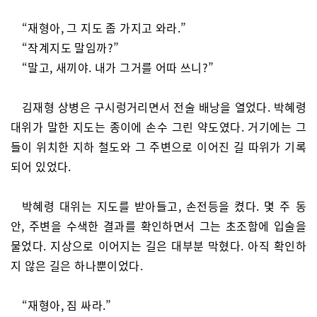
“재형아, 그 지도 좀 가지고 와라.”
“작계지도 말임까?”
“말고, 새끼야. 내가 그거를 어따 쓰니?”
김재형 상병은 구시렁거리면서 전술 배낭을 열었다. 박혜령
대위가 말한 지도는 종이에 손수 그린 약도였다. 거기에는 그
들이 위치한 지하 철도와 그 주변으로 이어진 길 따위가 기록
되어 있었다.
박혜령 대위는 지도를 받아들고, 손전등을 켰다. 몇 주 동
안, 주변을 수색한 결과를 확인하면서 그는 초조함에 입술을
물었다. 지상으로 이어지는 길은 대부분 막혔다. 아직 확인하
지 않은 길은 하나뿐이었다.
“재형아, 짐 싸라.”