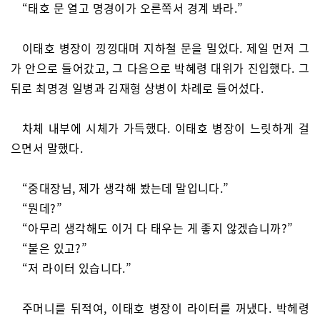
“태호 문 열고 명경이가 오른쪽서 경계 봐라.”
이태호 병장이 낑낑대며 지하철 문을 밀었다. 제일 먼저 그
가 안으로 들어갔고, 그 다음으로 박혜령 대위가 진입했다. 그
뒤로 최명경 일병과 김재형 상병이 차례로 들어섰다.
차체 내부에 시체가 가득했다. 이태호 병장이 느릿하게 걸
으면서 말했다.
“중대장님, 제가 생각해 봤는데 말입니다.”
“뭔데?”
“아무리 생각해도 이거 다 태우는 게 좋지 않겠습니까?”
“불은 있고?”
“저 라이터 있습니다.”
주머니를 뒤적여, 이태호 병장이 라이터를 꺼냈다. 박헤령