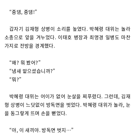
“중댐, 중댐!”
갑자기 김재형 상병이 소리를 높였다. 박혜령 대위는 놀라
소총으로 앞을 겨누었다. 이태호 병장과 최명경 일병도 마찬
가지로 전방을 경계했다.
“왜? 뭐 봤어?”
“냄새 맡으셨습니까?”
“뭐?”
박혜령 대위는 어이가 없어 눈살을 찌푸렸다. 그런데, 김재
형 상병이 느닷없이 방독면을 벗었다. 박혜령 대위가 놀라, 눈
을 동그랗게 뜨며 손을 뻗었다.
“야, 이 새끼야. 방독면 벗지…”