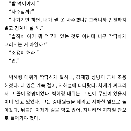
“밥 먹어야지.”
“사주심까?”
“나가기만 하면, 내가 뭘 못 사주겠냐? 그러니까 딴짓하지
말고 경계나 잘 해.”
“솔직히 여기 뭐 적군이 있는 것도 아닌데 너무 딱딱하게
그러시는 거 아임까?”
“조용히 해라.”
“옙.”
박혜령 대위가 딱딱하게 말하니, 김재형 상병이 금세 조용
해졌다. 네 명은 계속 걸어, 지하철에 다다랐다. 차체가 찌그러
져 그 꼴이 엉망이었다. 박혜령 대위는 그 안에 무엇이 있을지
이미 알고 있었다. 그는 중대원들을 데리고 지하철 옆으로 돌
아갔다. 뒤틀린 차체가 길을 막고 있어, 지나려면 지하철 안으
로 들어가야 했다.