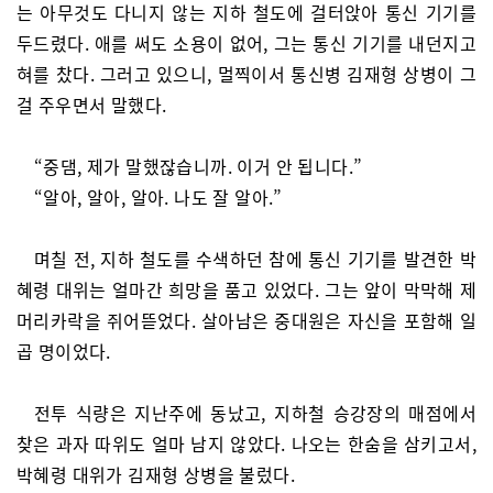
는 아무것도 다니지 않는 지하 철도에 걸터앉아 통신 기기를
두드렸다. 애를 써도 소용이 없어, 그는 통신 기기를 내던지고
혀를 찼다. 그러고 있으니, 멀찍이서 통신병 김재형 상병이 그
걸 주우면서 말했다.
“중댐, 제가 말했잖습니까. 이거 안 됩니다.”
“알아, 알아, 알아. 나도 잘 알아.”
며칠 전, 지하 철도를 수색하던 참에 통신 기기를 발견한 박
혜령 대위는 얼마간 희망을 품고 있었다. 그는 앞이 막막해 제
머리카락을 쥐어뜯었다. 살아남은 중대원은 자신을 포함해 일
곱 명이었다.
전투 식량은 지난주에 동났고, 지하철 승강장의 매점에서
찾은 과자 따위도 얼마 남지 않았다. 나오는 한숨을 삼키고서,
박혜령 대위가 김재형 상병을 불렀다.