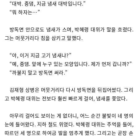
“대박. 중댐, 지금 냄새 대박입니다.”
“뭐 하자는…”
방독면 안으로도 냄새가 스며, 박혜령 대위가 말을 흐렸다.
그는 머뭇거리다 침을 삼키고 말했다.
“야, 이거 지금 고기 냄새냐?”
“예, 중댐. 앞에 누구 있는 모양입니다. 제가 먼저 갑니까?”
“까불지 말고 방독면 써라.”
김재형 상병은 머뭇거리다 다시 방독면을 뒤집어썼다. 그리
고 박혜령 대위는 전보다 훨씬 빠르게 걸어, 냄새를 쫓았다.
아무리 걸어도 보이는 게 없더니, 어느 순간 불빛이 네 명의
눈에 들어왔다. 지하 철도 위였다. 박혜령 대위는 주먹을 들어,
따르던 세 명으로 하여금 발을 멈추게 했다. 그리고는 곧장 손