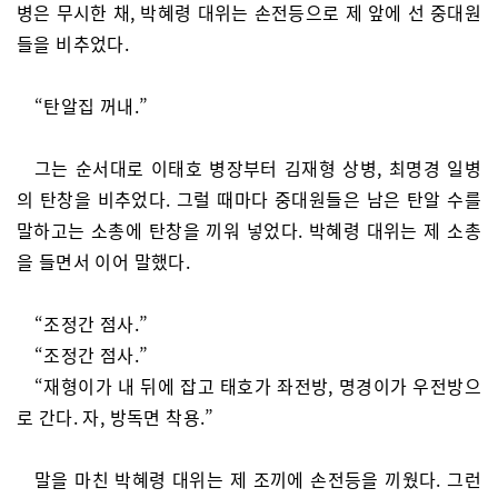
병은 무시한 채, 박혜령 대위는 손전등으로 제 앞에 선 중대원
들을 비추었다.
“탄알집 꺼내.”
그는 순서대로 이태호 병장부터 김재형 상병, 최명경 일병
의 탄창을 비추었다. 그럴 때마다 중대원들은 남은 탄알 수를
말하고는 소총에 탄창을 끼워 넣었다. 박혜령 대위는 제 소총
을 들면서 이어 말했다.
“조정간 점사.”
“조정간 점사.”
“재형이가 내 뒤에 잡고 태호가 좌전방, 명경이가 우전방으
로 간다. 자, 방독면 착용.”
말을 마친 박혜령 대위는 제 조끼에 손전등을 끼웠다. 그런