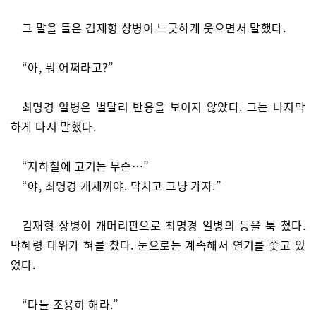
그 말을 들은 김재형 상병이 느긋하게 웃으면서 말했다.
“아, 뭐 어쩌라고?”
최명경 일병은 별달리 반응을 보이지 않았다. 그는 나지막
하게 다시 말했다.
“지하철에 고기는 무슨…”
“야, 최명경 개새끼야. 닥치고 그냥 가자.”
김재형 상병이 개머리판으로 최명경 일병의 등을 툭 쳤다.
박혜령 대위가 혀를 찼다. 눈으로는 계속해서 연기를 쫓고 있
었다.
“다들 조용히 해라.”