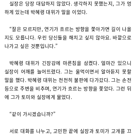
실장은 당장 대답하지 않았다. 생각하지 못했는지, 그가 멍
하게 있는데 박혜령 대위가 말을 이었다.
“잘은 모르지만, 연기가 흐르는 방향을 쫓아가면 길이 나올
지도 모릅니다. 우린 당신들을 해치고 싶지 않아요. 바깥으로
나가고 싶은 것뿐입니다.”
박혜령 대위가 긴장감에 마른침을 삼켰다. 얼마간 있으니
실장이 어깨를 늘어뜨렸다. 그는 울먹이면서 알아듣지 못할
말을 했다. 박혜령 대위는 천천히 불판에 다가갔다. 그는 손전
등으로 주변을 비추며, 연기가 흐르는 방향을 쫓았다. 그런 뒤
에 그가 토미와 실장에게 물었다.
“같이 가시겠습니까?”
서로 대화를 나누고, 고민한 끝에 실장과 토미가 고개를 끄