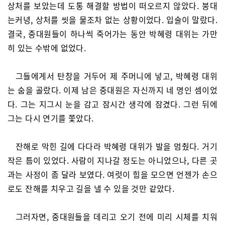
상처를 보았는데 도통 해결할 방법이 떠오르지 않았다. 붕대
는커녕, 상처를 씻을 물조차 없는 상황이었다. 입술이 말랐다.
결국, 중대원들이 하나씩 죽어가는 동안 박혜령 대위는 가만
히 있는 수밖에 없었다.
그들에게서 탄창을 거두어 제 주머니에 넣고, 박혜령 대위
는 숨을 골랐다. 이제 남은 중대원은 자신까지 네 명인 셈이었
다. 그는 지그시 눈을 감고 잠시간 생각에 잠겼다. 그런 뒤에
그는 다시 연기를 쫓았다.
잔해로 막힌 길에 다다라 박혜령 대위가 발을 멈췄다. 거기
작은 틈이 있었다. 사람이 지나갈 정도는 아니었으나, 다른 곳
과는 사정이 좀 달라 보였다. 여럿이 힘을 모으면 언젠가 손으
로도 잔해를 치우고 길을 낼 수 있을 것만 같았다.
그러자면, 중대원들을 데리고 오기 전에 미리 시체를 치워