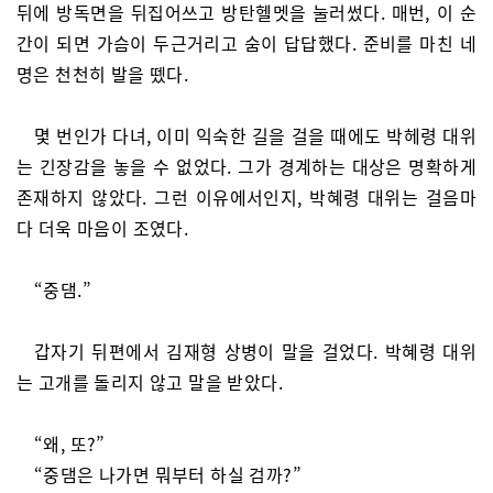
뒤에 방독면을 뒤집어쓰고 방탄헬멧을 눌러썼다. 매번, 이 순
간이 되면 가슴이 두근거리고 숨이 답답했다. 준비를 마친 네
명은 천천히 발을 뗐다.
몇 번인가 다녀, 이미 익숙한 길을 걸을 때에도 박헤령 대위
는 긴장감을 놓을 수 없었다. 그가 경계하는 대상은 명확하게
존재하지 않았다. 그런 이유에서인지, 박혜령 대위는 걸음마
다 더욱 마음이 조였다.
“중댐.”
갑자기 뒤편에서 김재형 상병이 말을 걸었다. 박혜령 대위
는 고개를 돌리지 않고 말을 받았다.
“왜, 또?”
“중댐은 나가면 뭐부터 하실 검까?”