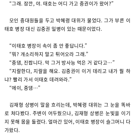
“그래. 잠깐, 야. 태호는 어디 가고 중권이가 왔어?”
모인 중대원들을 두고 박혜령 대위가 물었다. 그가 부른 이
태호 병장 대신 김중권 일병이 있는 때문이었다.
“이태호 병장이 속이 좀 안 좋답니다.”
“뭐? 개소리하지 말고 튀어오라 그래.”
“중댐, 진짭니다. 막 그거 방사능 먹은 거 같다고…”
“지랄한다, 지랄을 해요. 김중권이 이거 데리고 내가 뭘 하
냐? 빨리 가서 이태호 데려와라.”
“에이, 중댐…”
김재형 상병이 말을 흐리는데, 박혜령 대위는 그 눈을 똑바
로 쳐다봤다. 주변이 어두웠으나, 김재형 상병은 눈빛을 이기
지 못해 몸을 돌렸다. 얼마간 있어, 이태호 병장이 슬그머니 다
가왔다.