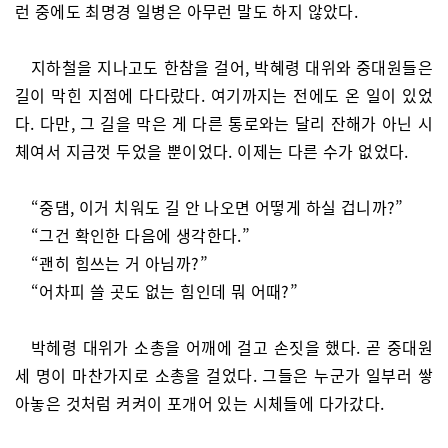
런 중에도 최명경 일병은 아무런 말도 하지 않았다.
지하철을 지나고도 한참을 걸어, 박혜령 대위와 중대원들은
길이 막힌 지점에 다다랐다. 여기까지는 전에도 온 일이 있었
다. 다만, 그 길을 막은 게 다른 통로와는 달리 잔해가 아닌 시
체여서 지금껏 두었을 뿐이었다. 이제는 다른 수가 없었다.
“중댐, 이거 치워도 길 안 나오면 어떻게 하실 겁니까?”
“그건 확인한 다음에 생각한다.”
“괜히 힘쓰는 거 아님까?”
“어차피 쓸 곳도 없는 힘인데 뭐 어때?”
박헤령 대위가 소총을 어깨에 걸고 손짓을 했다. 곧 중대원
세 명이 마찬가지로 소총을 걸었다. 그들은 누군가 일부러 쌓
아놓은 것처럼 켜켜이 포개어 있는 시체들에 다가갔다.