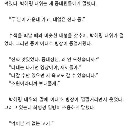
덕였다. 박혜령 대위는 제 중대원들에게 말했다.
“두 분이 가운데 가고, 대열은 전과 동.”
수색을 떠날 때와 비슷한 대형을 갖추어, 박혜령 대위가 걸
었다. 그러던 중에 이태호 병장이 중얼거렸다.
“진짜 맛있었다. 중대장님, 왜 안 드셨습니까?”
“너네는 나가면 영창이야, 새끼들아.”
“나갈 수만 있으면 저 육교도 갈 수 있습니다.”
“소원이라니까 보내줄게.”
박혜령 대위의 말에 이태호 병장이 낄낄거리면서 웃었다.
그러고 있는데 최명경 일병이 조용하게 말했다.
“먹어본 적 없는 고기.”