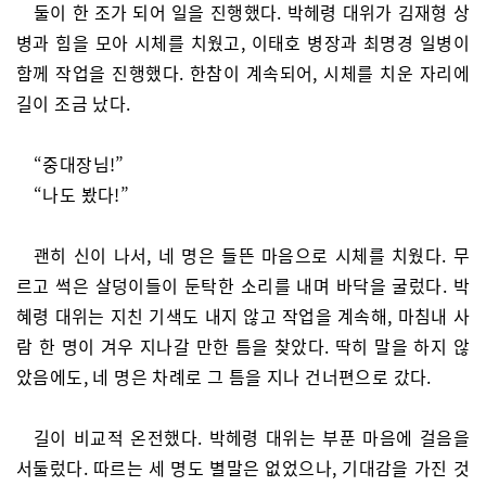
둘이 한 조가 되어 일을 진행했다. 박헤령 대위가 김재형 상
병과 힘을 모아 시체를 치웠고, 이태호 병장과 최명경 일병이
함께 작업을 진행했다. 한참이 계속되어, 시체를 치운 자리에
길이 조금 났다.
“중대장님!”
“나도 봤다!”
괜히 신이 나서, 네 명은 들뜬 마음으로 시체를 치웠다. 무
르고 썩은 살덩이들이 둔탁한 소리를 내며 바닥을 굴렀다. 박
혜령 대위는 지친 기색도 내지 않고 작업을 계속해, 마침내 사
람 한 명이 겨우 지나갈 만한 틈을 찾았다. 딱히 말을 하지 않
았음에도, 네 명은 차례로 그 틈을 지나 건너편으로 갔다.
길이 비교적 온전했다. 박헤령 대위는 부푼 마음에 걸음을
서둘렀다. 따르는 세 명도 별말은 없었으나, 기대감을 가진 것