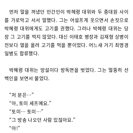
먼저 말을 꺼냈던 민간인이 박헤령 대위와 두 중대원 사이
를 가로막고 서서 말했다. 그는 어설프게 웃으면서 손짓으로
박혜령 대위에게도 고기를 권했다. 그러나 박헤령 대위는 당
장 그 고기를 먹지 않았다. 대신 이태호 병장과 김재형 상병이
전보다 열을 올려 고기를 먹을 뿐이었다. 어느새 거기 최명경
일병도 합류했다.
박혜령 대위는 망설이다 방독면을 벗었다. 그는 멀뚱히 선
백인을 보면서 물었다.
“저 분은…”
“아, 토미 셰프예요.”
“토미… 토미…”
“그 방송 나오던 사람 있잖아요.”
“아!”