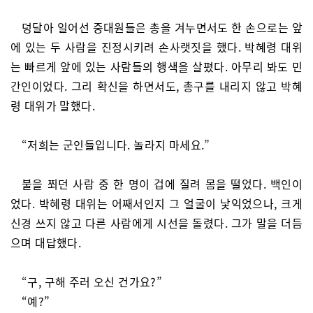
덩달아 일어선 중대원들은 총을 겨누면서도 한 손으로는 앞
에 있는 두 사람을 진정시키려 손사랫짓을 했다. 박혜령 대위
는 빠르게 앞에 있는 사람들의 행색을 살폈다. 아무리 봐도 민
간인이었다. 그리 확신을 하면서도, 총구를 내리지 않고 박혜
령 대위가 말했다.
“저희는 군인들입니다. 놀라지 마세요.”
불을 쬐던 사람 중 한 명이 겁에 질려 몸을 떨었다. 백인이
었다. 박혜령 대위는 어째서인지 그 얼굴이 낯익었으나, 크게
신경 쓰지 않고 다른 사람에게 시선을 돌렸다. 그가 말을 더듬
으며 대답했다.
“구, 구해 주러 오신 건가요?”
“예?”