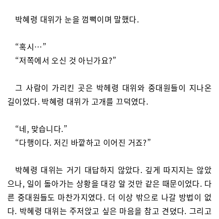
박혜령 대위가 눈을 껌뻑이며 말했다.
“혹시…”
“저쪽에서 오신 것 아닌가요?”
그 사람이 가리킨 곳은 박헤령 대위와 중대원들이 지나온
길이었다. 박혜령 대위가 고개를 끄덕였다.
“네, 맞습니다.”
“다행이다. 저긴 바깥하고 이어진 거죠?”
박혜령 대위는 거기 대답하지 않았다. 깊게 따지지는 않았
으나, 일이 돌아가는 상황을 대강 알 것만 같은 때문이었다. 다
른 중대원들도 마찬가지였다. 더 이상 밖으로 나갈 방법이 없
다. 박혜령 대위는 주저앉고 싶은 마음을 참고 견뎠다. 그리고