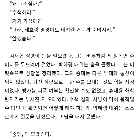
“왜 그러심까?”
“수색하러.”
“거기 가심까?”
“그래, 태호랑 명경이도 데려갈 거니까 준비시켜.”
“알겠슴다.”
김재형 상병이 몸을 일으켰다. 그는 버릇처럼 제 방독면 주
머니를 두드리며 걸었다. 박혜령 대위는 숨을 골랐다. 그는 머
릿속으로 상황을 정리했다. 그의 중대는 다른 부대와 통신이
되지 않았다. 가진 식량으로는 한 주를 보내는 것도 힘들 지경
이었다. 방사능 피폭 여부는 확인할 수도 없었고, 휴대용 화학
탐지기는 부서진 지 오래였다. 수색 결과, 사방이 막혀 움직일
수 없단 게 확인되면 어떻게 해야 하는가. 박혜령 대위는 스스
로에게 질문을 던졌으나, 그 답을 내지 못했다.
“중댐, 다 모였슴다.”