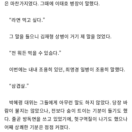
은 마찬가지였다. 그때에 이태호 병장이 말했다.
“라면 먹고 싶다.”
그 말을 들으니 김재형 상병이 거기 제 말을 얹었다.
“전 뭐든 먹을 수 있슴다.”
이번에는 내내 조용히 있던, 최명경 일병이 조용히 말했다.
“삼겹살.”
박혜령 대위는 그들에게 아무런 말도 하지 않았다. 당장 바
람이 불지는 않았으나, 전보다 숨이 트이는 기분이 들기도 했
다. 줄곧 방독면을 쓰고 있었기에, 헛구역질이 나기도 했으나
어째 상쾌한 기분은 점점 커졌다.