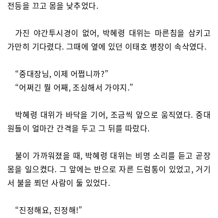
전등을 끄고 몸을 낮추었다.
가진 야간투시경이 없어, 박혜령 대위는 마른침을 삼키고
가만히 기다렸다. 그때에 옆에 있던 이태호 병장이 속삭였다.
“중대장님, 이제 어쩝니까?”
“어쩌긴 뭘 어째, 조심해서 가야지.”
박혜령 대위가 바닥을 기어, 조금씩 앞으로 움직였다. 중대
원들이 얼마간 간격을 두고 그 뒤를 따랐다.
불이 가까워졌을 때, 박혜령 대위는 비명 소리를 듣고 곧장
몸을 일으켰다. 그 앞에는 반으로 자른 드럼통이 있었고, 거기
서 불을 쬐던 사람이 둘 있었다.
“진정해요, 진정해!”