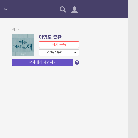
작가
이영도 출판
작가 구독
작품 15편
작가에게 제안하기