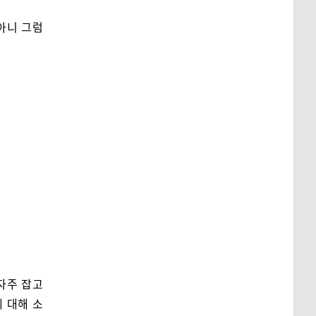
아니 그럼
자주 잡고
에 대해 소