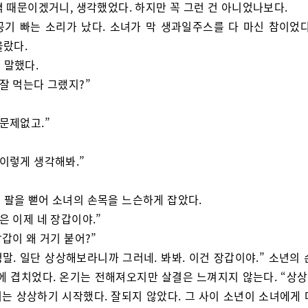
격 때문이겠거니, 생각했었다. 하지만 꼭 그런 건 아니었나보다.
공기 빠는 소리가 났다. 소녀가 막 생과일주스를 다 마신 참이었다
올랐다.
 말했다.
 잘 먹는다 그랬지?”
 문제없고.”
 이렇게 생각해봐.”
 팔을 뻗어 소녀의 손목을 느슨하게 잡았다.
손은 이제 네 장갑이야.”
장갑이 왜 거기 붙어?”
 정말. 일단 상상해보라니까 그러네. 봐봐. 이건 장갑이야.” 소년의
위에 겹치었다. 온기는 전해져오지만 살결은 느껴지지 않는다. “상
녀는 상상하기 시작했다. 잘되지 않았다. 그 사이 소년이 소녀에게