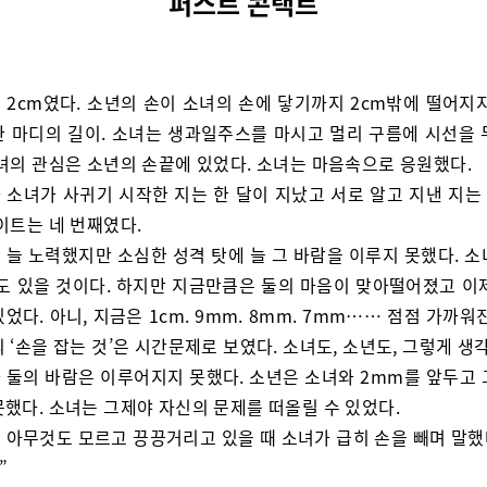
퍼스트 콘택트
 2cm였다. 소년의 손이 소녀의 손에 닿기까지 2cm밖에 떨어지지
한 마디의 길이. 소녀는 생과일주스를 마시고 멀리 구름에 시선을 
소녀의 관심은 소년의 손끝에 있었다. 소녀는 마음속으로 응원했다.
 소녀가 사귀기 시작한 지는 한 달이 지났고 서로 알고 지낸 지는 
이트는 네 번째였다.
 늘 노력했지만 소심한 성격 탓에 늘 그 바람을 이루지 못했다. 소
탓도 있을 것이다. 하지만 지금만큼은 둘의 마음이 맞아떨어졌고 이제
었다. 아니, 지금은 1cm. 9mm. 8mm. 7mm…… 점점 가까워
 ‘손을 잡는 것’은 시간문제로 보였다. 소녀도, 소년도, 그렇게 생
 둘의 바람은 이루어지지 못했다. 소년은 소녀와 2mm를 앞두고 
못했다. 소녀는 그제야 자신의 문제를 떠올릴 수 있었다.
 아무것도 모르고 끙끙거리고 있을 때 소녀가 급히 손을 빼며 말했
”