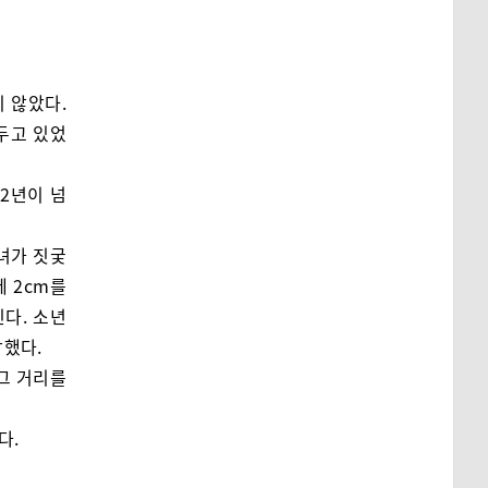
 않았다.
두고 있었
2년이 넘
녀가 짓궂
 2cm를
진다. 소년
각했다.
그 거리를
다.