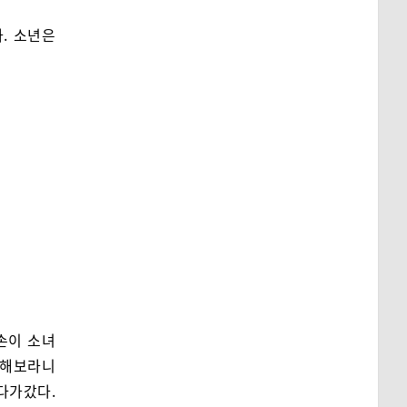
. 소년은
 손이 소녀
상해보라니
 다가갔다.