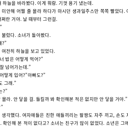
 하늘을 바라봤다. 이게 뭐람. 기껏 용기 냈는데.
 미안해 어쩔 줄 몰라 하다가 마시던 생과일주스만 쪽쪽 빨았다. 
쩌란 거야. 날 때부터 그런걸.
”
 불렀다. 소녀가 돌아봤다.
왜?”
 여전히 하늘을 보고 있었다.
 너 밥은 어떻게 먹어?”
 잘 넘어가는데.”
 어떻게 입어?”아빠도?”
도 그래.”
는?”
 몰라. 안 닿을 걸. 들킬까 봐 확인해본 적은 없지만 안 닿을 거야.”
”
 생각했다. 여자애들은 친한 애들끼리는 팔짱도 자주 끼고, 손도 
 확인해 본 적이 없다고? 소녀는 친구가 많이 없었다. 소년은 그