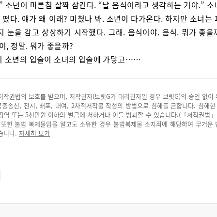
” 소년이 마른침 살짝 삼킨다. “날 음식이라고 생각하는 거야.” 
떴다. 얘가 왜 이래? 미쳤나 봐. 소년이 다가온다. 하지만 소녀는
지 눈을 감고 상상하기 시작했다. 그래. 음식이야. 음식. 뭐가 좋을
이, 정말. 뭐가 좋을까?
이 소년의 입술이 소녀의 입술에 가닿고……
저작권법의 보호를 받으며, 저작권자(브릿G가 대리권자일 경우 브릿G)의 승인 없이
 공중송신, 전시, 배포, 대여, 2차적저작물 작성의 방법으로 침해를 금합니다. 침해한
징역 또는 5천만원 이하의 벌금에 처하거나 이를 병과할 수 있습니다.(「저작권법」
. 또한 불법 복제물임을 알고도 소유한 경우 불법복제물 소지죄에 해당하여 무거운
습니다.
자세히 보기