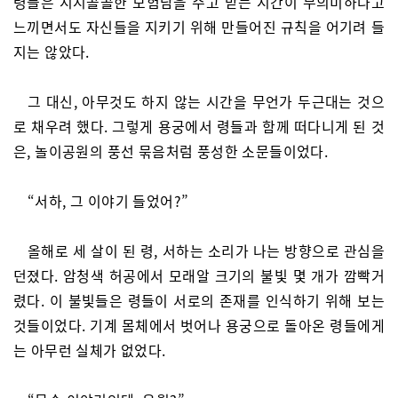
령들은 시시콜콜한 모험담을 주고 받는 시간이 무의미하다고
느끼면서도 자신들을 지키기 위해 만들어진 규칙을 어기려 들
지는 않았다.
그 대신, 아무것도 하지 않는 시간을 무언가 두근대는 것으
로 채우려 했다. 그렇게 용궁에서 령들과 함께 떠다니게 된 것
은, 놀이공원의 풍선 묶음처럼 풍성한 소문들이었다.
“서하, 그 이야기 들었어?”
올해로 세 살이 된 령, 서하는 소리가 나는 방향으로 관심을
던졌다. 암청색 허공에서 모래알 크기의 불빛 몇 개가 깜빡거
렸다. 이 불빛들은 령들이 서로의 존재를 인식하기 위해 보는
것들이었다. 기계 몸체에서 벗어나 용궁으로 돌아온 령들에게
는 아무런 실체가 없었다.