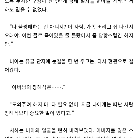
도록 무시한 구청이 신속하게 장례 절차를 밟아줄 거라곤 서
하도 믿을 수 없었다.
“나 불쌍해하는 건 아니지? 이 사람, 가족 버리고 집 나간지
오래야. 이런 꼴로 죽어있을 줄 몰랐어서 좀 당황스럽긴 하지
만.”
비아는 유골 단지에 눈길을 한 번 주고는, 다시 현관으로 걸
어갔다.
“아버님의 장례식은…….”
“도와주려 하지 마. 다 필요 없어. 지금 나에게는 떠난 사람
장례식보다 중요한 일이 있다고.”
서하는 비아의 얼굴을 빤히 바라보았다. 아버지를 잃은 소