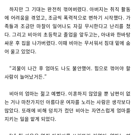
하지만 그 기대는 완전히 꺾여버렸다. 아버지는 취직 활동
에 어려움을 겪었고, 조금씩 폭력적으로 변하기 시작했다. 가
족들과 조금만 마찰이 일어나도 자길 무시한다고 난리를 쳤
다. 그리고 비아의 초등학교 졸업을 앞두고는, 아내와 한바탕
싸운 후 집을 나가버렸다. 이때 비아는 무서워서 침대 밑에 숨
어 울고 있었다.
“괴물이 나간 후 엄마도 나도 불안했어. 힘으로 꺾어야 할
사람이 늘어났거든.”
비아의 엄마는 젊고 예뻤다. 이혼하지 않았을 뿐 남편이 없
는 거나 마찬가지인 아름다운 여자를 노리는 사람은 생각보다
많았다. 또래에 비해 덩치가 컸던 비아는 자연스럽게 엄마를
지키는 일을 맡게 되었다.