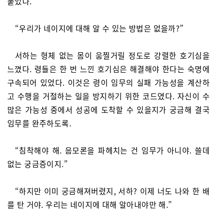
붙었다.
“우리가 네이지에 대해 알 수 있는 방법은 없을까?”
서하는 형체 없는 몸이 움찔거릴 정도로 강렬한 호기심을
느꼈다. 령들은 한 번 느낀 호기심은 해결해야 한다는 숙명에
구속되어 있었다. 이것은 령이 임무의 실패 가능성을 계산하
고 수행을 거절하는 일을 방지하기 위한 코드였다. 자신이 수
많은 가능성 중에서 성공에 도착할 수 있을지가 궁금해 결국
임무를 완주하도록.
“침착해야 해. 음모론을 파헤치는 건 임무가 아니야. 쓸데
없는 궁금증이지.”
“하지만 이미 궁금해져버렸지, 서하? 이제 너도 나와 한 배
를 탄 거야. 우리는 네이지에 대해 알아내야만 해.”