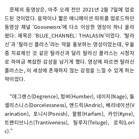
문제의 동영상은, 아주 오래 전인 2021년 2월 7일에 업로
드된 것이었다. 음악이나 짧은 애니메이션 따위를 업로드하던
동영상 채널 ‘Gooseworx’에 다소 이상한 영상이 하나 올라
왔다. 제목은 ‘BLUE_CHANNEL: THALASIN’이었다. ‘탈라
신’과 ‘탈라신 플러스’라는 약을 홍보하는 영상이었는데, 우울
증 치료제인 것 같은 탈라신과 달리 탈라신 플러스는 시청자
로 하여금 복잡한 감상을 남기게 했다. 영상에 따르면 탈라신
플러스는, 이 세상에 존재하지 않는 감정을 느낄 수 있게 하는
약이었다.
“데그렌스(Degrence), 험버(Humber), 네이지(Nage), 돌
셀리스니스(Dorcelessness), 앤드릭(Andric), 베리네이션(V
arination), 포니시(Ponish), 할팜(Harfam), 카인(Kyne),
트랜티브니스(Trantiveness), 틸루지(Teluge), 로릭(Lori
c).”