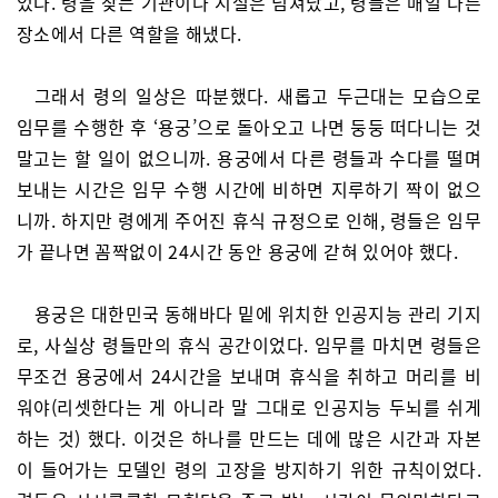
었다. 령을 찾는 기관이나 시설은 넘쳐났고, 령들은 매일 다른
장소에서 다른 역할을 해냈다.
그래서 령의 일상은 따분했다. 새롭고 두근대는 모습으로
임무를 수행한 후 ‘용궁’으로 돌아오고 나면 둥둥 떠다니는 것
말고는 할 일이 없으니까. 용궁에서 다른 령들과 수다를 떨며
보내는 시간은 임무 수행 시간에 비하면 지루하기 짝이 없으
니까. 하지만 령에게 주어진 휴식 규정으로 인해, 령들은 임무
가 끝나면 꼼짝없이 24시간 동안 용궁에 갇혀 있어야 했다.
용궁은 대한민국 동해바다 밑에 위치한 인공지능 관리 기지
로, 사실상 령들만의 휴식 공간이었다. 임무를 마치면 령들은
무조건 용궁에서 24시간을 보내며 휴식을 취하고 머리를 비
워야(리셋한다는 게 아니라 말 그대로 인공지능 두뇌를 쉬게
하는 것) 했다. 이것은 하나를 만드는 데에 많은 시간과 자본
이 들어가는 모델인 령의 고장을 방지하기 위한 규칙이었다.