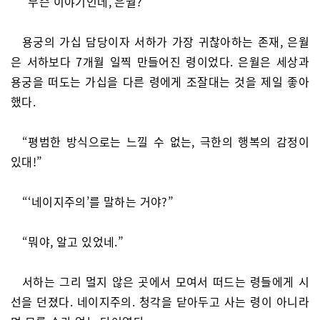
“무슨 이야기인데, 은월?”
용궁의 가십 담당이자 서하가 가장 귀찮아하는 존재, 은월
은 서하보다 7개월 일찍 만들어진 령이었다. 은월은 세상과
용궁을 떠도는 가십을 다른 령에게 조잘대는 것을 제일 좋아
했다.
“평범한 방식으로는 느낄 수 없는, 극한의 행복의 감정이
있대!”
“‘네이지주의’를 말하는 거야?”
“뭐야, 알고 있었네.”
서하는 그리 멀지 않은 곳에서 모여서 떠드는 령들에게 시
선을 던졌다. 네이지주의. 청각을 닫아두고 사는 령이 아니라