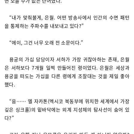
면 모를 수가 없는 단어였다.
“내가 맞춰볼게, 은월. 어떤 방송사에서 인간의 수면 패턴
을 통제하는 주파수를 내보내고 있다?”
“에이, 그건 너무 오래 전 소문이다.”
용궁의 가십 담당이자 서하가 가장 귀찮아하는 존재, 은월
은 서하보다 7개월 일찍 만들어진 령이었다. 은월은 세상과
용궁을 떠도는 가십을 다른 령에게 조잘대는 것을 제일 좋아
했다.
“음…… 엘 자카톤(멕시코 북동부에 위치한 세계에서 가장
깊은 싱크홀)의 밑바닥에는 외계 지성체의 탐사선이 숨어 있
다?”