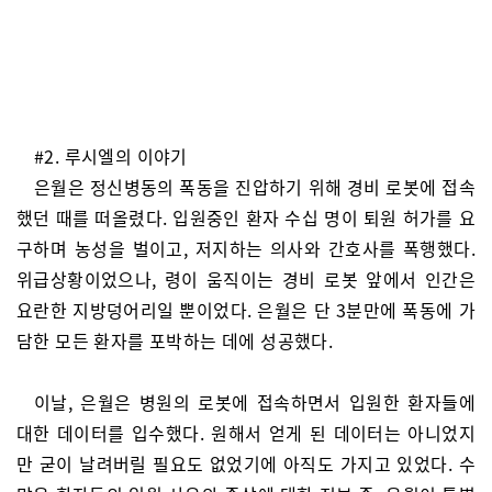
#2. 루시엘의 이야기
은월은 정신병동의 폭동을 진압하기 위해 경비 로봇에 접속
했던 때를 떠올렸다. 입원중인 환자 수십 명이 퇴원 허가를 요
구하며 농성을 벌이고, 저지하는 의사와 간호사를 폭행했다.
위급상황이었으나, 령이 움직이는 경비 로봇 앞에서 인간은
요란한 지방덩어리일 뿐이었다. 은월은 단 3분만에 폭동에 가
담한 모든 환자를 포박하는 데에 성공했다.
이날, 은월은 병원의 로봇에 접속하면서 입원한 환자들에
대한 데이터를 입수했다. 원해서 얻게 된 데이터는 아니었지
만 굳이 날려버릴 필요도 없었기에 아직도 가지고 있었다. 수