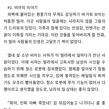
#1. 비아의 이야기
외벽에 붙어있는 환풍기의 무게도 감당하기 버거워 보이는
허름한 빌라. 이곳 사람들의 얼굴에는 사라지지 않을 그림자
가 드리워져 있었다. 가족과 함께 있다는 안정감, 언젠가는 큰
꿈이 이뤄질 거라는 기대감. 이런 것들을 잊어버리게 할 만큼,
이 빌라 사람들의 인생은 고달프기 짝이 없었다.
열네 살 소년 비아는 서하가 이 빌라에서 일하다가 만난 사
람이었다. 이때 서하는 빌라에서 고독사한 남성의 시신을 수
습하기 위해 청소 로봇에 접속했었다. 형체를 알아보기 힘들
정도로 부패한 시신을 치우고, 집에 쌓여있는 배달음식 찌꺼
기도 모조리 빨아들였다. 청소 로봇에 후각 기능이 없어서 다
행이라고 생각했을 정도로, 남자의 집 상태는 좋지 않았다.
“뭐야, 진짜 아빠 죽었네? 집 뒤집어놓고 나가더니 꼴 좋