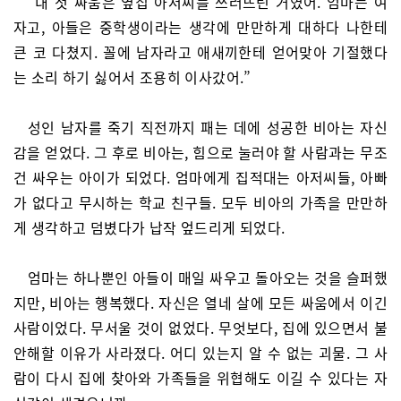
“내 첫 싸움은 옆집 아저씨를 쓰러뜨린 거였어. 엄마는 여
자고, 아들은 중학생이라는 생각에 만만하게 대하다 나한테
큰 코 다쳤지. 꼴에 남자라고 애새끼한테 얻어맞아 기절했다
는 소리 하기 싫어서 조용히 이사갔어.”
성인 남자를 죽기 직전까지 패는 데에 성공한 비아는 자신
감을 얻었다. 그 후로 비아는, 힘으로 눌러야 할 사람과는 무조
건 싸우는 아이가 되었다. 엄마에게 집적대는 아저씨들, 아빠
가 없다고 무시하는 학교 친구들. 모두 비아의 가족을 만만하
게 생각하고 덤볐다가 납작 엎드리게 되었다.
엄마는 하나뿐인 아들이 매일 싸우고 돌아오는 것을 슬퍼했
지만, 비아는 행복했다. 자신은 열네 살에 모든 싸움에서 이긴
사람이었다. 무서울 것이 없었다. 무엇보다, 집에 있으면서 불
안해할 이유가 사라졌다. 어디 있는지 알 수 없는 괴물. 그 사
람이 다시 집에 찾아와 가족들을 위협해도 이길 수 있다는 자