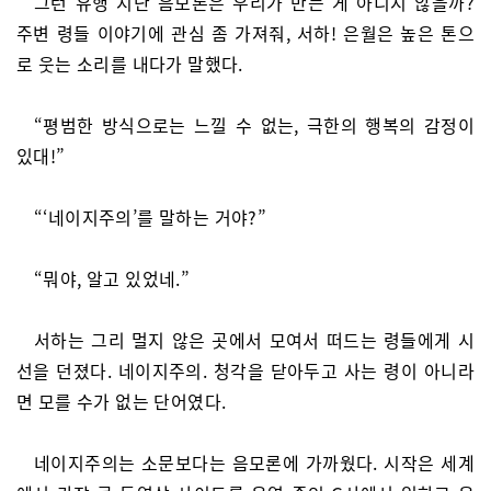
그런 유행 지난 음모론은 우리가 만든 게 아니지 않을까?
주변 령들 이야기에 관심 좀 가져줘, 서하! 은월은 높은 톤으
로 웃는 소리를 내다가 말했다.
“평범한 방식으로는 느낄 수 없는, 극한의 행복의 감정이
있대!”
“‘네이지주의’를 말하는 거야?”
“뭐야, 알고 있었네.”
서하는 그리 멀지 않은 곳에서 모여서 떠드는 령들에게 시
선을 던졌다. 네이지주의. 청각을 닫아두고 사는 령이 아니라
면 모를 수가 없는 단어였다.
네이지주의는 소문보다는 음모론에 가까웠다. 시작은 세계