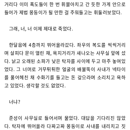
거리다 이미 폭도들이 한 번 휘몰아치고 간 듯한 가게 안으로
들어가 제법 몽둥이가 될 만한 걸 주워들고는 휘둘러보았다.
그래, 너, 너 이제 제대로 죽었다.
한달음에 4층까지 뛰어올라갔다. 좌우의 복도를 씩씩거리
며 살피다 문이 열린 채, 욕지거리가 새나오는 사무실 앞에 섰
다. 낡고 오래된 소파가 낮은 탁자를 사이에 두고 마주 놓여있
었다. 그 너머로 거무튀튀한 얼굴의 배불뚝이 사내가 넥타이
를 풀어헤친 채 수화기를 들고는 돈 갚으라며 소리치고 욕하
고 있었다. 생각할 것도 없었다.
너냐?
준성이 사무실로 들어서며 물었다. 대답을 기다리진 않았
다. 탁자에 뛰어올라 다짜고짜 몽둥이로 사내를 내리치고 짓