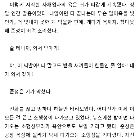
이렇게 시작한 사채업자의 욕은 귀가 따갑게 계속됐다. 정
말 인간 말종이었다. 내일이면 다 끝나는데 무슨 얼어죽을 빚
인가, 더 빚내지 못한 게 억울한 판에. 게다가 욕까지. 참다못
해 준성이 버럭 소리쳤다.
줄 테니까, 와서 받아가!
야, 이 씨발아! 너 말고도 받을 새끼들이 한둘인 줄 알아! 네
가 와서 갚아!
준성은 기가 막혔다.
전화를 끊고 멍하니 하늘만 바라보았다. 어디선가 이제 이
모든 걸 끝낼 소행성이 다가오고 있었다. 뉴스에선 밤이면 다
가오는 소행성무리가 육안으로도 보일 거라고 했다. 준성은
공장 옥상에 올라가 밤새 다가오는 소행성을 기다렸다. 자신