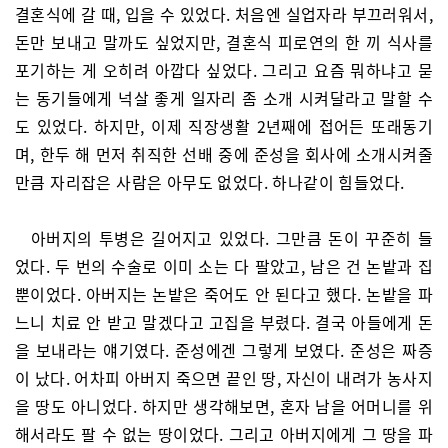
결혼식에 갈 때, 입을 수 있었다. 처음엔 실업자라 부끄러워서,
돈만 보내고 말까도 싶었지만, 결혼식 피로연의 한 끼 식사를
포기하는 게 오히려 아깝다 싶었다. 그리고 요즘 뭐하냐고 묻
는 동기들에게 넉살 좋게 일자리 좀 소개 시켜달라고 말할 수
도 있었다. 하지만, 이제 직장생활 2년째에 접어든 또래동기
며, 한두 해 먼저 취직한 선배 중에 준성을 회사에 소개시켜줄
만큼 자리잡은 사람은 아무도 없었다. 하나같이 힘들었다.
아버지의 투병은 길어지고 있었다. 그만큼 돈이 꾸준히 들
었다. 두 번의 수술로 이미 소는 다 팔았고, 남은 건 논밭과 집
뿐이었다. 아버지는 논밭은 죽어도 안 된다고 했다. 논밭을 파
느니 치료 안 받고 말겠다고 고집을 부렸다. 결국 아들에게 돈
을 보내라는 얘기였다. 준성에겐 그렇게 보였다. 준성은 짜증
이 났다. 어차피 아버지 죽으면 끝인 땅, 자신이 내려가 농사지
을 땅도 아니었다. 하지만 생각해보면, 혼자 남을 어머니를 위
해서라도 팔 수 없는 땅이었다. 그리고 아버지에게 그 땅을 파