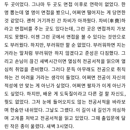
두 곳이었다. 그나마 두 곳도 면접 이후로 연락이 없었다. 한
명 뽑는데 열 명이 면접을 봤으니, 어쩌면 떨어지는 게 당연한
것 같았다. 괜히 거기까진 간 차비가 아까웠다. 차비(車費)하
라고 면접비를 주는 곳도 있다는데, 그런 곳은 면접까지 가보
지도 못했다. 이젠 그런 곳에서 면접을 볼 수 있다는 것만으로
도 부러웠다. 하지만, 부러워만 할 순 없었다. 부러워하면 지는
거라는 말처럼 부러워만 하지 않겠다고 준성은 다짐했다. 그
리고 손님이 끊긴 새벽시간이면 열심히 전공서적을 읽으며 열
심히 취업을 준비했다. 그러다 문득 아무래도 전공으로 취직
하는 건 어려울 거라는 생각이 들었다. 어쩌면 전공이 자신의
적성에 안 맞는 게 아닌가 싶었다. 어쩌면 팔자가 이게 아닌가
도 싶었다. 하지만, 배운 게 도둑질이라고 다른 걸 할 자신도,
뭣도 없었다. 그저 눈에 들어오지도 않는 전공서적을 바라보
며 한숨만 내쉬었다. 그날도 그랬다. 이 길이 내 길인가 의심하
며 고개를 처박고 전공서적을 읽고 있었다. 그때 출입문에 달
린 작은 종이 울렸다. 새벽 3시였다.