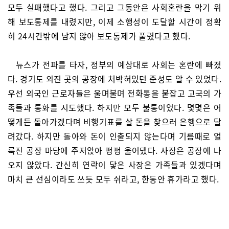
모두 실패했다고 했다. 그리고 그동안은 사회혼란을 막기 위
해 보도통제를 내렸지만, 이제 소행성이 도달할 시간이 정확
히 24시간밖에 남지 않아 보도통제가 풀렸다고 했다.
뉴스가 전파를 타자, 정부의 예상대로 사회는 혼란에 빠졌
다. 경기도 외진 곳의 공장에 처박혀있던 준성도 알 수 있었다.
우선 외국인 근로자들은 울며불며 전화통을 붙잡고 고국의 가
족들과 통화를 시도했다. 하지만 모두 불통이었다. 몇몇은 어
떻게든 돌아가겠다며 비행기표를 살 돈을 찾으러 은행으로 달
려갔다. 하지만 돌아와 돈이 인출되지 않는다며 기름때로 얼
룩진 공장 마당에 주저앉아 펑펑 울어댔다. 사장은 공장에 나
오지 않았다. 간신히 연락이 닿은 사장은 가족들과 있겠다며
마치 큰 선심이라도 쓰듯 모두 쉬라고, 한동안 휴가라고 했다.