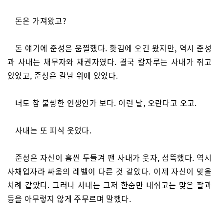
돈은 가져왔고?
돈 얘기에 준성은 움찔했다. 홧김에 오긴 왔지만, 역시 준성
과 사내는 채무자와 채권자였다. 결국 칼자루는 사내가 쥐고
있었고, 준성은 칼날 위에 있었다.
너도 참 불쌍한 인생인가 보다. 이런 날, 오란다고 오고.
사내는 또 피식 웃었다.
준성은 자신이 흠씬 두들겨 팬 사내가 웃자, 섬뜩했다. 역시
사채업자라 싸움의 레벨이 다른 것 같았다. 이제 자신이 맞을
차례 같았다. 그러나 사내는 그저 한숨만 내쉬고는 맞은 팔과
등을 아무렇지 않게 주무르며 말했다.