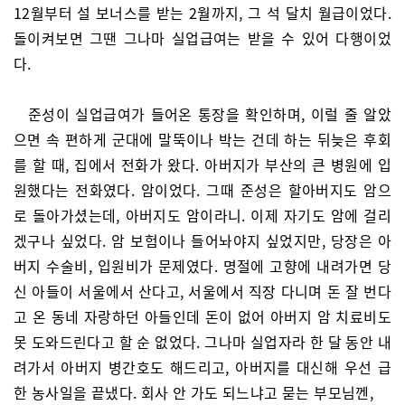
12월부터 설 보너스를 받는 2월까지, 그 석 달치 월급이었다.
돌이켜보면 그땐 그나마 실업급여는 받을 수 있어 다행이었
다.
준성이 실업급여가 들어온 통장을 확인하며, 이럴 줄 알았
으면 속 편하게 군대에 말뚝이나 박는 건데 하는 뒤늦은 후회
를 할 때, 집에서 전화가 왔다. 아버지가 부산의 큰 병원에 입
원했다는 전화였다. 암이었다. 그때 준성은 할아버지도 암으
로 돌아가셨는데, 아버지도 암이라니. 이제 자기도 암에 걸리
겠구나 싶었다. 암 보험이나 들어놔야지 싶었지만, 당장은 아
버지 수술비, 입원비가 문제였다. 명절에 고향에 내려가면 당
신 아들이 서울에서 산다고, 서울에서 직장 다니며 돈 잘 번다
고 온 동네 자랑하던 아들인데 돈이 없어 아버지 암 치료비도
못 도와드린다고 할 순 없었다. 그나마 실업자라 한 달 동안 내
려가서 아버지 병간호도 해드리고, 아버지를 대신해 우선 급
한 농사일을 끝냈다. 회사 안 가도 되느냐고 묻는 부모님껜,