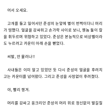
어서 오세요.
고개를 들고 일어서던 준성의 눈앞에 별이 번쩍이더니 머리
가 띵했다. 얼굴을 감싸쥐고 손가락 사이로 보니, 웬놈 둘이 칼
을 휘두르며 위협하고 있었다. 준상은 본능적으로 비상벨이라
도 누르려고 카운터 아래 손을 뻗었다.
씨발, 안 물러나!!
사내들은 이미 알고 있었던 듯 다시 준성의 얼굴을 후려치
고는 카운터를 넘어왔다. 그리고 준성을 사정없이 후려쳤다.
야, 빨리 챙겨.
머리를 감싸고 웅크리던 준성의 머리 위로 정신없이 발길질