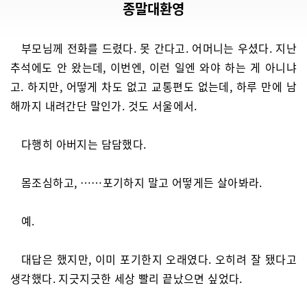
종말대환영
부모님께 전화를 드렸다. 못 간다고. 어머니는 우셨다. 지난
추석에도 안 왔는데, 이번엔, 이런 일엔 와야 하는 게 아니냐
고. 하지만, 어떻게 차도 없고 교통편도 없는데, 하루 만에 남
해까지 내려간단 말인가. 것도 서울에서.
다행히 아버지는 담담했다.
몸조심하고, ……포기하지 말고 어떻게든 살아봐라.
예.
대답은 했지만, 이미 포기한지 오래였다. 오히려 잘 됐다고
생각했다. 지긋지긋한 세상 빨리 끝났으면 싶었다.