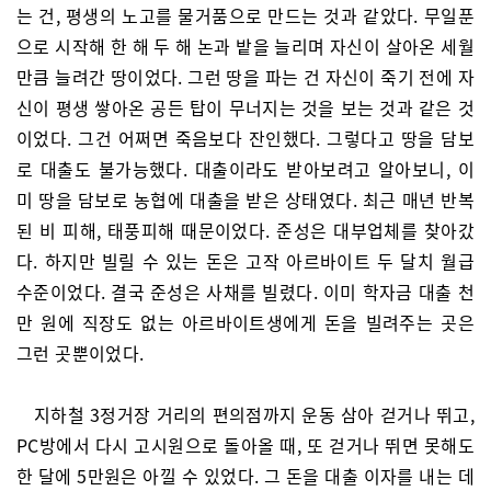
는 건, 평생의 노고를 물거품으로 만드는 것과 같았다. 무일푼
으로 시작해 한 해 두 해 논과 밭을 늘리며 자신이 살아온 세월
만큼 늘려간 땅이었다. 그런 땅을 파는 건 자신이 죽기 전에 자
신이 평생 쌓아온 공든 탑이 무너지는 것을 보는 것과 같은 것
이었다. 그건 어쩌면 죽음보다 잔인했다. 그렇다고 땅을 담보
로 대출도 불가능했다. 대출이라도 받아보려고 알아보니, 이
미 땅을 담보로 농협에 대출을 받은 상태였다. 최근 매년 반복
된 비 피해, 태풍피해 때문이었다. 준성은 대부업체를 찾아갔
다. 하지만 빌릴 수 있는 돈은 고작 아르바이트 두 달치 월급
수준이었다. 결국 준성은 사채를 빌렸다. 이미 학자금 대출 천
만 원에 직장도 없는 아르바이트생에게 돈을 빌려주는 곳은
그런 곳뿐이었다.
지하철 3정거장 거리의 편의점까지 운동 삼아 걷거나 뛰고,
PC방에서 다시 고시원으로 돌아올 때, 또 걷거나 뛰면 못해도
한 달에 5만원은 아낄 수 있었다. 그 돈을 대출 이자를 내는 데