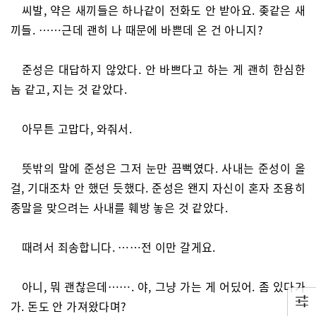
씨발, 약은 새끼들은 하나같이 전화도 안 받아요. 좆같은 새
끼들. ……근데 괜히 나 때문에 바쁜데 온 건 아니지?
준성은 대답하지 않았다. 안 바쁘다고 하는 게 괜히 한심한
놈 같고, 지는 것 같았다.
아무튼 고맙다, 와줘서.
뜻밖의 말에 준성은 그저 눈만 끔뻑였다. 사내는 준성이 올
걸, 기대조차 안 했던 듯했다. 준성은 왠지 자신이 혼자 조용히
종말을 맞으려는 사내를 훼방 놓은 것 같았다.
때려서 죄송합니다. ……전 이만 갈게요.
아니, 뭐 괜찮은데……. 야, 그냥 가는 게 어딨어. 좀 있다가
가. 돈도 안 가져왔다며?