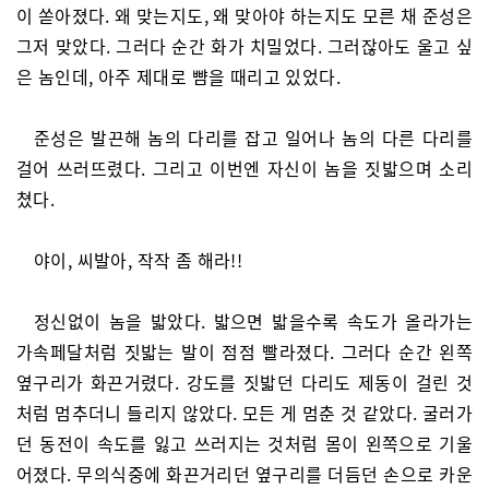
이 쏟아졌다. 왜 맞는지도, 왜 맞아야 하는지도 모른 채 준성은
그저 맞았다. 그러다 순간 화가 치밀었다. 그러잖아도 울고 싶
은 놈인데, 아주 제대로 뺨을 때리고 있었다.
준성은 발끈해 놈의 다리를 잡고 일어나 놈의 다른 다리를
걸어 쓰러뜨렸다. 그리고 이번엔 자신이 놈을 짓밟으며 소리
쳤다.
야이, 씨발아, 작작 좀 해라!!
정신없이 놈을 밟았다. 밟으면 밟을수록 속도가 올라가는
가속페달처럼 짓밟는 발이 점점 빨라졌다. 그러다 순간 왼쪽
옆구리가 화끈거렸다. 강도를 짓밟던 다리도 제동이 걸린 것
처럼 멈추더니 들리지 않았다. 모든 게 멈춘 것 같았다. 굴러가
던 동전이 속도를 잃고 쓰러지는 것처럼 몸이 왼쪽으로 기울
어졌다. 무의식중에 화끈거리던 옆구리를 더듬던 손으로 카운