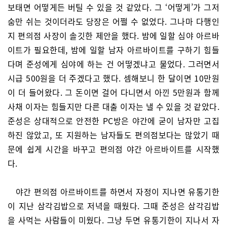
보태면 어떻게든 버틸 수 있을 것 같았다. 그 ‘어떻게’가 그저
숨만 쉬는 것이더라도 당장은 어쩔 수 없었다. 그나마 다행인
지 편의점 사장이 솔깃한 제안을 했다. 밤에 일할 심야 아르바
이트가 필요한데, 밤에 일할 남자 아르바이트를 구하기 힘들
다며 준성에게 심야에 하는 건 어떻겠냐고 물었다. 그러면서
시급 500원을 더 주겠다고 했다. 셈해보니 한 달이면 10만원
이 더 들어왔다. 그 돈이면 걸어 다니면서 아낀 5만원과 함께
사채 이자는 힘들지만 다른 대출 이자는 낼 수 있을 것 같았다.
준성은 상대적으로 안전한 PC방은 야간에 굳이 남자만 고집
하진 않았고, 또 지원하는 남자들도 편의점보다는 많았기 때
문에 쉽게 시간을 바꾸고 편의점 야간 아르바이트를 시작했
다.
야간 편의점 아르바이트를 하면서 자정이 지나면 유통기한
이 지난 삼각김밥으로 저녁을 때웠다. 그때 준성은 삼각김밥
을 사먹는 사람들이 미웠다. 그냥 두면 유통기한이 지나서 자