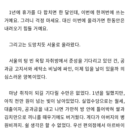
1년에 휴가를 다 합치면 한 달인데, 이번에 한꺼번에 쓰는
거예요. 그러니 걱정 마세요. 대신 이번에 올라가면 한동안은
내려오기 힘들 거예요.
그리고는 도망치듯 서울로 올라왔다.
서울의 텅 빈 옥탑 자취방에서 준성을 기다리고 있던 건, 공
과금 고지서와 세탁소 비닐에 싸인, 이제 입을 날이 있을까 의
심스러운 양복이었다.
마냥 취직이 되길 기다릴 수만은 없었다. 1년을 일했지만,
아직 천만 원이 넘는 빚이 남아있었다. 실업수당으로는 월세,
대출이자, 공과금을 내고 나면 가만히 방 안에 틀어박혀 쌀과
김치만으로 끼니를 때우기에도 버거웠다. 게다가 아버지의 병
원비까지. 쉴 생각은 할 수 없었다. 우선 편의점에서 아르바이