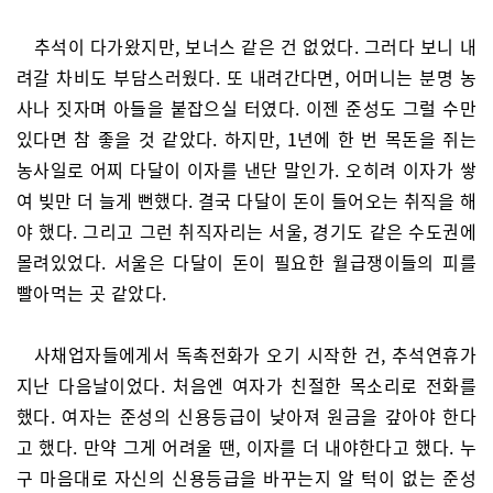
추석이 다가왔지만, 보너스 같은 건 없었다. 그러다 보니 내
려갈 차비도 부담스러웠다. 또 내려간다면, 어머니는 분명 농
사나 짓자며 아들을 붙잡으실 터였다. 이젠 준성도 그럴 수만
있다면 참 좋을 것 같았다. 하지만, 1년에 한 번 목돈을 쥐는
농사일로 어찌 다달이 이자를 낸단 말인가. 오히려 이자가 쌓
여 빚만 더 늘게 뻔했다. 결국 다달이 돈이 들어오는 취직을 해
야 했다. 그리고 그런 취직자리는 서울, 경기도 같은 수도권에
몰려있었다. 서울은 다달이 돈이 필요한 월급쟁이들의 피를
빨아먹는 곳 같았다.
사채업자들에게서 독촉전화가 오기 시작한 건, 추석연휴가
지난 다음날이었다. 처음엔 여자가 친절한 목소리로 전화를
했다. 여자는 준성의 신용등급이 낮아져 원금을 갚아야 한다
고 했다. 만약 그게 어려울 땐, 이자를 더 내야한다고 했다. 누
구 마음대로 자신의 신용등급을 바꾸는지 알 턱이 없는 준성