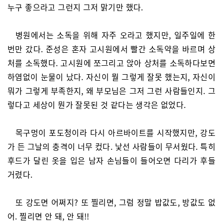
누구 좋으라고 그런지 그저 맑기만 했다.
병원에서는 소독을 위해 자주 오라고 했지만, 일주일에 한
번만 갔다. 준성은 혼자 고시원에서 빨간 소독약을 바르며 상
처를 소독했다. 고시원에 쪼그리고 앉아 상처를 소독하다보면
하염없이 눈물이 났다. 자신이 뭘 그렇게 잘못 했는지, 자신이
뭐가 그렇게 부족한지, 왜 부모님은 그저 그런 사람들인지. 그
렇다고 세상이 뭔가 잘못된 것 같다는 생각은 없었다.
목구멍이 포도청이라 다시 아르바이트를 시작했지만, 강도
가 든 그날의 충격이 너무 컸다. 낯선 사람들이 무서웠다. 특히
후드가 달린 옷을 입은 남자 손님들이 들어오면 다리가 후들
거렸다.
또 강도면 어쩌지? 또 찔리면, 그럼 정말 밥값도, 방값도 없
어. 찔리면 안 돼, 안 돼!!