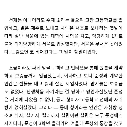
천재는 아니더라도 수재 소리는 들으며 고향 고등학교를 졸
업하고, 말은 제주로 보내고 사람은 서울로 보내라는 옛말에
따라 잘난 서울에 있는 대학에 시험을 치고, 당당하게 1차로
붙어 의기양양하게 서울로 입성했지만, 서울은 무서운 곳이었
다. 눈감으면 코 베어간다는 그 말이 참말이었다.
조금이라도 싸게 방을 구하려고 인터넷을 통해 원룸을 계약
하고 보증금까지 입금했는데, 이사하고 보니 준성과 계약한
인간은 선불을 내고 월세 살던 세입자였다. 맡겨놓은 보증금
도 없었다. 난생처음 사기라는 걸 당하고 망연자실했던 준성
은 거리에 나앉을 수 없어, 동네 형이자 고등학교 선배의 자취
방에 얹혀살았다. 그러나 그 동네 형이라는 인간은 자취방 청
소며 식사, 설거지, 빨래까지 살림이란 살림은 모두 준성에게
시키더니, 준성이 3학년 올라가던 겨울에 준성의 통장을 갖고