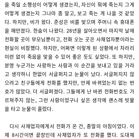
을 죽일 소행성이 어떻게 생겼는지, 자신이 뭐에 죽는지 그게
어떻게 생겼는지 그나마 좀 알고, 보고 죽는 게 나을 것 같았
다. 하지만, 비가 왔다. 준성은 비를 맞으며 주머니 속 휴대폰
을 매만졌다. 한숨이 나왔다. 28년을 살아오면서 마지막 날에
전화할 곳이 부모님뿐이고, 전화 오는 곳은 사채업자뿐이라는
현실이 비참했다. 하지만, 어쩌면 이렇게 된 상황에서 차라리
미련 없이 죽음을 맞을 수 있어 좋은 듯도 싶었다. 또 하지만,
분명 누군가는 사랑하는 사람과 이 순간을 보내고 있을 거라
고 생각하니 한없이 서글퍼지고 눈물이 났다. 서글퍼지지 않
으려고 친구들에게 전화를 했지만, 언제 바뀌었는지 없는 번
호가 많았다. 더 서글퍼졌다. 그들에게 난 바뀐 전화번호도 가
르쳐주지 않는, 그런 사람이었구나 싶은 생각에 괜스레 빗물
을 타고 눈물이 흘렀다.
다시 사채업자에게서 전화가 온 건, 종말의 아침이었다. 이
제 8시간이면 끝장인데 사채업자가 또 전화를 했다. 도대체