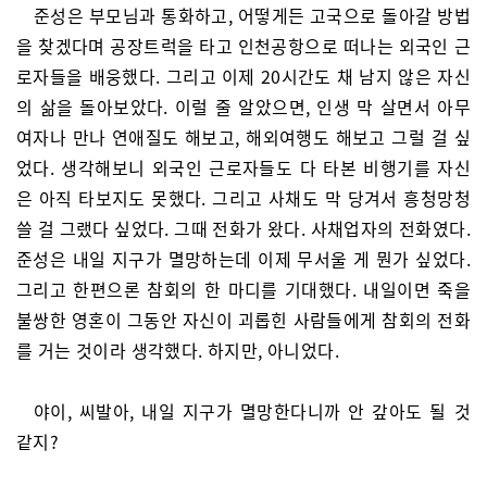
준성은 부모님과 통화하고, 어떻게든 고국으로 돌아갈 방법
을 찾겠다며 공장트럭을 타고 인천공항으로 떠나는 외국인 근
로자들을 배웅했다. 그리고 이제 20시간도 채 남지 않은 자신
의 삶을 돌아보았다. 이럴 줄 알았으면, 인생 막 살면서 아무
여자나 만나 연애질도 해보고, 해외여행도 해보고 그럴 걸 싶
었다. 생각해보니 외국인 근로자들도 다 타본 비행기를 자신
은 아직 타보지도 못했다. 그리고 사채도 막 당겨서 흥청망청
쓸 걸 그랬다 싶었다. 그때 전화가 왔다. 사채업자의 전화였다.
준성은 내일 지구가 멸망하는데 이제 무서울 게 뭔가 싶었다.
그리고 한편으론 참회의 한 마디를 기대했다. 내일이면 죽을
불쌍한 영혼이 그동안 자신이 괴롭힌 사람들에게 참회의 전화
를 거는 것이라 생각했다. 하지만, 아니었다.
야이, 씨발아, 내일 지구가 멸망한다니까 안 갚아도 될 것
같지?