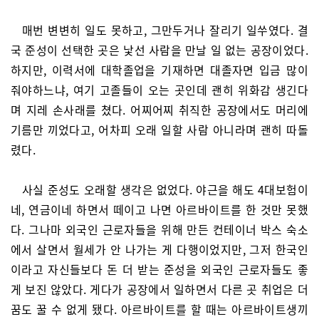
매번 변변히 일도 못하고, 그만두거나 잘리기 일쑤였다. 결
국 준성이 선택한 곳은 낯선 사람을 만날 일 없는 공장이었다.
하지만, 이력서에 대학졸업을 기재하면 대졸자면 입금 많이
줘야하느냐, 여기 고졸들이 오는 곳인데 괜히 위화감 생긴다
며 지레 손사래를 쳤다. 어찌어찌 취직한 공장에서도 머리에
기름만 끼었다고, 어차피 오래 일할 사람 아니라며 괜히 따돌
렸다.
사실 준성도 오래할 생각은 없었다. 야근을 해도 4대보험이
네, 연금이네 하면서 떼이고 나면 아르바이트를 한 것만 못했
다. 그나마 외국인 근로자들을 위해 만든 컨테이너 박스 숙소
에서 살면서 월세가 안 나가는 게 다행이었지만, 그저 한국인
이라고 자신들보다 돈 더 받는 준성을 외국인 근로자들도 좋
게 보진 않았다. 게다가 공장에서 일하면서 다른 곳 취업은 더
꿈도 꿀 수 없게 됐다. 아르바이트를 할 때는 아르바이트생끼