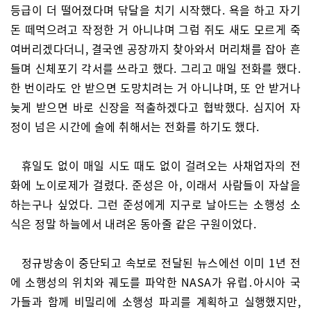
등급이 더 떨어졌다며 닦달을 치기 시작했다. 욕을 하고 자기
돈 떼먹으려고 작정한 거 아니냐며 그럼 쥐도 새도 모르게 죽
여버리겠다더니, 결국엔 공장까지 찾아와서 머리채를 잡아 흔
들며 신체포기 각서를 쓰라고 했다. 그리고 매일 전화를 했다.
한 번이라도 안 받으면 도망치려는 거 아니냐며, 또 안 받거나
늦게 받으면 바로 신장을 적출하겠다고 협박했다. 심지어 자
정이 넘은 시간에 술에 취해서는 전화를 하기도 했다.
휴일도 없이 매일 시도 때도 없이 걸려오는 사채업자의 전
화에 노이로제가 걸렸다. 준성은 아, 이래서 사람들이 자살을
하는구나 싶었다. 그런 준성에게 지구로 날아드는 소행성 소
식은 정말 하늘에서 내려온 동아줄 같은 구원이었다.
정규방송이 중단되고 속보로 전달된 뉴스에선 이미 1년 전
에 소행성의 위치와 궤도를 파악한 NASA가 유럽․아시아 국
가들과 함께 비밀리에 소행성 파괴를 계획하고 실행했지만,