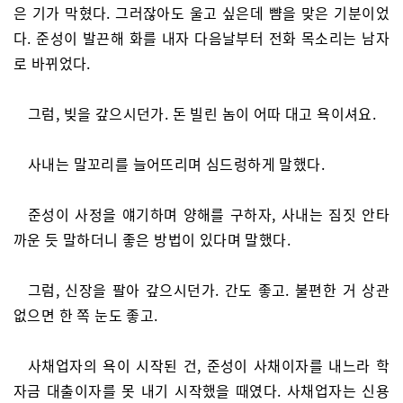
은 기가 막혔다. 그러잖아도 울고 싶은데 뺨을 맞은 기분이었
다. 준성이 발끈해 화를 내자 다음날부터 전화 목소리는 남자
로 바뀌었다.
그럼, 빚을 갚으시던가. 돈 빌린 놈이 어따 대고 욕이셔요.
사내는 말꼬리를 늘어뜨리며 심드렁하게 말했다.
준성이 사정을 얘기하며 양해를 구하자, 사내는 짐짓 안타
까운 듯 말하더니 좋은 방법이 있다며 말했다.
그럼, 신장을 팔아 갚으시던가. 간도 좋고. 불편한 거 상관
없으면 한 쪽 눈도 좋고.
사채업자의 욕이 시작된 건, 준성이 사채이자를 내느라 학
자금 대출이자를 못 내기 시작했을 때였다. 사채업자는 신용