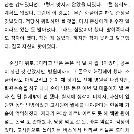
단순 강도였다면, 그렇게 맞서지 않았을 터였다. 그럴 생각도,
계획도 없었다. 그런데 이 강도는 무슨 화풀이를 하듯 준성을
짓밟았다. 적당히 위협하면 될 것을, 마치 준성에게 원수진 일
이라도 있는 듯 밟아댔다. 그래도 참았어야 했다. 밟혀죽더라
도 참아야 했다. 참는 게 옳았다. 하지만 참지 못하고 발끈했
다. 결국 자신의 탓이었다.
준성이 위로금이라고 받은 돈은 석 달 치 월급이었다. 공돈
이 생긴 것 같았지만, 병원비까지 그 돈으로 해결해야 했다. 조
금이라도 아껴보려고 몸이 채 낫기도 전에 병원을 나왔지만,
퇴원수속을 하고 나니 손에 남은 돈은 이번 달 대출이자 낼 돈
과 한 달 월세밖에 안 됐다. 월세에 생각이 미치자, 자신이 입
원한 동안 빈방이었던 고시원에 월세를 내야한다는 현실에 가
슴이 먹먹해졌다. 게다가 PC방 아르바이트도 못 해 백만 원이
넘는 돈을 또 손해봤다. 당장 먹고 살 돈, 바를 약값이 걱정이
었다. 고시원으로 돌아가는 버스에서 바라본 하늘은 도대체