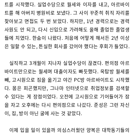
트를 시작했다. 실업수당으로 월세와 이자를 내고, 아르바이
트를 해 아버지 병원비로 보냈다. 그 사이 꾸준히 취직 자리를
찾아보고 면접도 두 번 보았다. 하지만, 1년 경력으로는 경력
사원도 안 되고, 다시 신입으로 가려해도 올해 졸업한 졸업생
들에 치였다. 한숨이 나왔다. 처음에 어떻게 해서든 2년 이상
은 일할 수 있는, 튼실한 회사를 갔어야 했다는 후회가 들었다.
실직하고 3개월이 지나자 실업수당이 끊겼다. 편의점 아르
바이트만으로는 월세며 대출이자도 빠듯했다. 옥탑방 월세를
빼, 고시원으로 짐을 옮기고 야간 PC방 아르바이트도 시작했
다. 몸은 피곤했지만, 그나마 인터넷으로 취업정보를 검색할
수 있다는 게 장점이었다. 오전에 고시원으로 기어들어가 잠
을 자고 오후에는 다시 편의점으로 나갔다. 준성은 그런 자신
이, 집, 방이 아닌 굴에 사는 것 같았다.
이제 입을 일이 있을까 의심스러웠던 양복은 대학동기들의