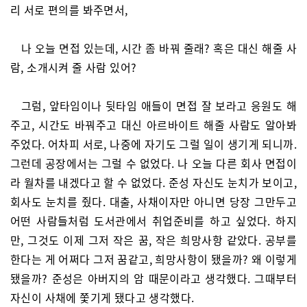
리 서로 편의를 봐주면서,
나 오늘 면접 있는데, 시간 좀 바꿔 줄래? 혹은 대신 해줄 사
람, 소개시켜 줄 사람 있어?
그럼, 앞타임이나 뒷타임 애들이 면접 잘 보라고 응원도 해
주고, 시간도 바꿔주고 대신 아르바이트 해줄 사람도 알아봐
주었다. 어차피 서로, 나중에 자기도 그럴 일이 생기게 되니까.
그런데 공장에서는 그럴 수 없었다. 나 오늘 다른 회사 면접이
라 월차를 내겠다고 할 수 없었다. 준성 자신도 눈치가 보이고,
회사도 눈치를 줬다. 대출, 사채이자만 아니면 당장 그만두고
어떤 사람들처럼 도서관에서 취업준비를 하고 싶었다. 하지
만, 그것도 이제 그저 작은 꿈, 작은 희망사항 같았다. 공부를
한다는 게 어쩌다 그저 꿈같고, 희망사항이 됐을까? 왜 이렇게
됐을까? 준성은 아버지의 암 때문이라고 생각했다. 그때부터
자신이 사채에 쫓기게 됐다고 생각했다.