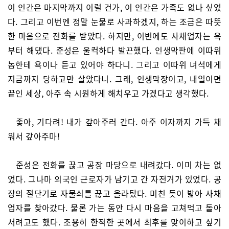
이 인간은 마지막까지 이럴 건가, 이 인간은 가족도 없나 싶었
다. 그리고 이번엔 정말 눈물로 사과하겠지, 하는 조금은 따뜻
한 마음으로 전화를 받았다. 하지만, 이번에도 사채업자는 욕
부터 해댔다. 준성은 울컥하다 발끈했다. 인생막판에 이따위
놈한테 욕이나 듣고 있어야 하다니. 그리고 이따위 녀석에게
지금까지 당하고만 살았다니. 그래, 인생막장이고, 내일이면
끝인 세상, 아주 속 시원하게 해치우고 가겠다고 생각했다.
좋아, 기다려! 내가 갚아주러 간다. 아주 이자까지 가득 채
워서 갚아주마!
준성은 전화를 끊고 공장 마당으로 내려갔다. 이미 차는 없
었다. 그나마 외국인 근로자가 남기고 간 자전거가 있었다. 공
장의 절단기로 자물쇠를 끊고 올라탔다. 미친 듯이 밟아 사채
업자를 찾아갔다. 물론 가는 동안 다시 마음을 고쳐먹고 돌아
서려고도 했다. 조용히 한적한 곳에서 최후를 맞이하고 싶기