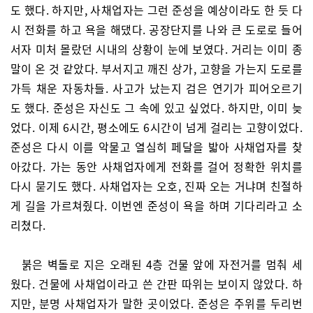
도 했다. 하지만, 사채업자는 그런 준성을 예상이라도 한 듯 다
시 전화를 하고 욕을 해댔다. 공장단지를 나와 큰 도로로 들어
서자 미처 몰랐던 시내의 상황이 눈에 보였다. 거리는 이미 종
말이 온 것 같았다. 부서지고 깨진 상가, 고향을 가는지 도로를
가득 채운 자동차들. 사고가 났는지 검은 연기가 피어오르기
도 했다. 준성은 자신도 그 속에 있고 싶었다. 하지만, 이미 늦
었다. 이제 6시간, 평소에도 6시간이 넘게 걸리는 고향이었다.
준성은 다시 이를 악물고 열심히 페달을 밟아 사채업자를 찾
아갔다. 가는 동안 사채업자에게 전화를 걸어 정확한 위치를
다시 묻기도 했다. 사채업자는 오호, 진짜 오는 거냐며 친절하
게 길을 가르쳐줬다. 이번엔 준성이 욕을 하며 기다리라고 소
리쳤다.
붉은 벽돌로 지은 오래된 4층 건물 앞에 자전거를 멈춰 세
웠다. 건물에 사채업이라고 쓴 간판 따위는 보이지 않았다. 하
지만, 분명 사채업자가 말한 곳이었다. 준성은 주위를 두리번