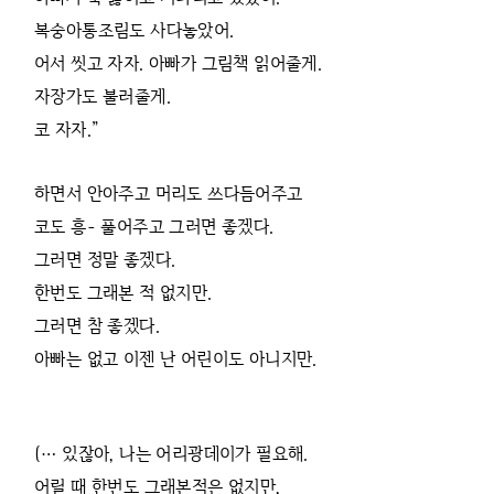
복숭아통조림도 사다놓았어.
어서 씻고 자자. 아빠가 그림책 읽어줄게.
자장가도 불러줄게.
코 자자.”
하면서 안아주고 머리도 쓰다듬어주고
코도 흥- 풀어주고 그러면 좋겠다.
그러면 정말 좋겠다.
한번도 그래본 적 없지만.
그러면 참 좋겠다.
아빠는 없고 이젠 난 어린이도 아니지만.
(… 있잖아, 나는 어리광데이가 필요해.
어릴 때 한번도 그래본적은 없지만,