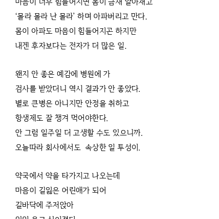
마음이 너무 힘들어지면 몸이 금새 알아채고
‘몰라 몰라 난 몰라’ 하며 아파버리고 만다.
몸이 아파도 마음이 힘들어지곤 하지만
내겐 후자보다는 전자가 더 많은 일.
왠지 안 좋은 예감에 병원에 가
검사를 받았더니 역시 결과가 안 좋았다.
별로 큰병은 아니지만 안정을 취하고
항생제도 잘 챙겨 먹어야한다.
안 그럼 일주일 더 고생할 수도 있으니까.
오늘따라 회사에서도 속상한 일 투성이.
약국에서 약을 타가지고 나오는데
마음이 길잃은 어린애가 되어
길바닥에 주저앉아