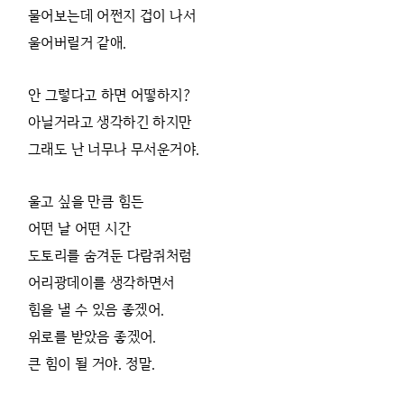
물어보는데 어쩐지 겁이 나서
울어버릴거 같애.
안 그렇다고 하면 어떻하지?
아닐거라고 생각하긴 하지만
그래도 난 너무나 무서운거야.
울고 싶을 만큼 힘든
어떤 날 어떤 시간
도토리를 숨겨둔 다람쥐처럼
어리광데이를 생각하면서
힘을 낼 수 있음 좋겠어.
위로를 받았음 좋겠어.
큰 힘이 될 거야. 정말.