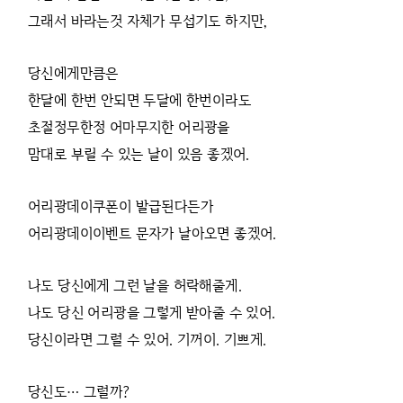
그래서 바라는것 자체가 무섭기도 하지만,
당신에게만큼은
한달에 한번 안되면 두달에 한번이라도
초절정무한정 어마무지한 어리광을
맘대로 부릴 수 있는 날이 있음 좋겠어.
어리광데이쿠폰이 발급된다든가
어리광데이이벤트 문자가 날아오면 좋겠어.
나도 당신에게 그런 날을 허락해줄게.
나도 당신 어리광을 그렇게 받아줄 수 있어.
당신이라면 그럴 수 있어. 기꺼이. 기쁘게.
당신도… 그럴까?