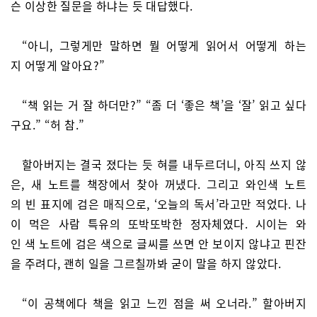
슨 이상한 질문을 하냐는 듯 대답했다.
“아니, 그렇게만 말하면 뭘 어떻게 읽어서 어떻게 하는
지 어떻게 알아요?”
“책 읽는 거 잘 하더만?” “좀 더 ‘좋은 책’을 ‘잘’ 읽고 싶다
구요.” “허 참.”
할아버지는 결국 졌다는 듯 혀를 내두르더니, 아직 쓰지 않
은, 새 노트를 책장에서 찾아 꺼냈다. 그리고 와인색 노트
의 빈 표지에 검은 매직으로, ‘오늘의 독서’라고만 적었다. 나
이 먹은 사람 특유의 또박또박한 정자체였다. 시이는 와
인 색 노트에 검은 색으로 글씨를 쓰면 안 보이지 않냐고 핀잔
을 주려다, 괜히 일을 그르칠까봐 굳이 말을 하지 않았다.
“이 공책에다 책을 읽고 느낀 점을 써 오너라.” 할아버지