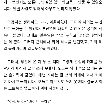
게 다행인지도 모른다. 망설임 없이 학교를 그만둘 수 있었으
니까. 말릴 사람도 없어서 아무도 말리지 않았다.
이것저것 정리하고 나니, 겨울이었다. 그때야 시이는 부산
으로 돌아올 수 있었다. 부산역에 내리던 순간 맑은 공기에 식
욕이 돌았다. 그대로 일주일은 방을 구하고 맛집을 탐방하
는 데 썼다. 그러다 근처에서 카페 하나를 발견했고, 거의 매
일 들락거리며 얼굴도장을 찍었다.
그래서, 부산에 온 지 두 달 째다. 그렇게 열심히 카페를 들
락거리며 정작 글은 쓰지 못했다. 노트북 위에 손을 올리는 순
간 손가락이 굳었다. 매번 시이는 글 쓰러 카페에 와서 커피
만 마시고 돌아갔다. 오늘도 아무것도 쓰지 못했다. 결국 시이
는 노트북을 덮고 탁자 위에 허물어졌다.
“아직도 아르바이트 구해?”