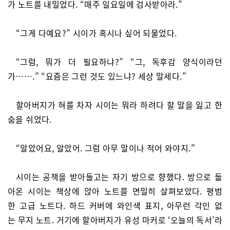
가 노트를 내밀었다. “매주 일요일에 검사받아라.”
“그게 다예요?” 시이가 혹시나 싶어 되물었다.
“그럼, 뭐가 더 필요하냐?” “그, 독후감 양식이라던
가…….” “요즘은 그런 것도 있느냐? 세상 말세다.”
할아버지가 혀를 차자 시이는 뭐라 하려다 할 말을 잃고 한
숨을 쉬었다.
“알았어요, 알았어. 그럼 아무 말이나 적어 와야지.”
시이는 공책을 받아들고는 자기 방으로 향했다. 방으로 돌
아온 시이는 책상에 앉아 노트를 면밀히 살펴보았다. 평범
한 고급 노트다. 하드 커버에 와인색 표지, 아무런 각인 없
는 무지 노트. 거기에 할아버지가 유성 마커로 ‘오늘의 독서’라