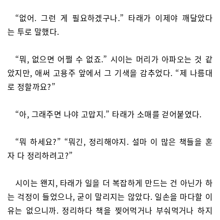
“없어. 그런 게 필요하겠구나.” 타래가 이제야 깨달았다
는 투로 말했다.
“뭐, 없으면 어쩔 수 없죠.” 시이는 머리가 아파오는 것 같
았지만, 애써 고용주 앞에서 그 기색을 감추었다. “제 나름대
로 정할까요?”
“아, 그래주면 나야 고맙지.” 타래가 소매를 걷어붙였다.
“뭐 하세요?” “뭐긴, 정리해야지. 설마 이 많은 책들을 혼
자 다 정리하려고?”
시이는 왠지, 타래가 일을 더 복잡하게 만드는 건 아닌가 하
는 걱정이 들었으나, 굳이 말리지는 않았다. 일손을 마다할 이
유는 없으니까. 정리하다 책을 찢어먹거나 부숴먹거나 하지