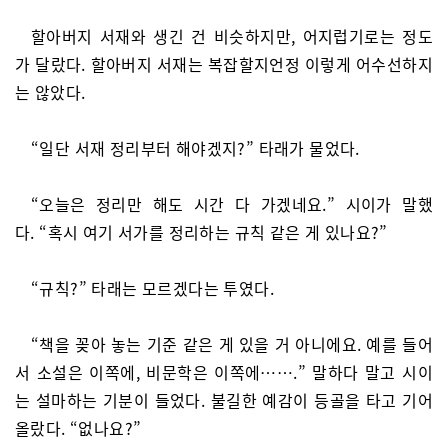
할아버지 서재와 생긴 건 비슷하지만, 어지럽기로는 정도
가 달랐다. 할아버지 서재는 복잡할지언정 이렇게 어수선하지
는 않았다.
“일단 서재 정리부터 해야겠지?” 타래가 물었다.
“오늘은 정리만 해도 시간 다 가겠네요.” 시이가 말했
다. “혹시 여기 서가를 정리하는 규칙 같은 게 있나요?”
“규칙?” 타래는 모르겠다는 투였다.
“책을 꽂아 놓는 기준 같은 게 있을 거 아니에요. 예를 들어
서 소설은 이쪽에, 비문학은 이쪽에…….” 말하다 말고 시이
는 설마하는 기분이 들었다. 불길한 예감이 등골을 타고 기어
올랐다. “없나요?”