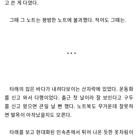
고 쓴 게 다였다.
그때 그 노트는 평범한 노트에 불과했다. 적어도 그때는.
* * *
타래의 집은 바다가 내려다보이는 산자락에 있었다. 운동화
를 신고 와서 다행이었다. 출근 첫 날이라 잘 보인다고 구두
를 신고 왔으면 큰일 날 뻔 했다. 노트북도 무거운데 잘못하
면 발목이 아작났을지도 모른다.
타래를 보고 현대화된 민속촌에서 튀어 나온 듯한 옷차림이