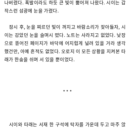
나버렸다. 폭발이라도 하듯 큰 빛이 뿜어져 나왔다. 시이는 갑
작스런 섬광에 눈을 가렸다.
잠시 후, 눈을 찌르던 빛이 꺼지고 바람소리가 잦아들자, 시
이는 감았던 눈을 슬며시 떴다. 노트는 사라지고 없었다. 낮장
으로 뜯어진 페이지가 바닥에 어지럽게 널려 있을 거라 생각
했건만, 아예 흔적도 없었다. 오로지 이 모든 상황을 지켜본 타
래가 한숨을 쉬며 서 있을 뿐이었다.
* * *
시이와 타래는 서재 한 구석에 탁자를 가운데 두고 마주 앉