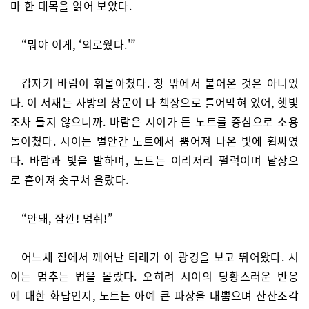
마 한 대목을 읽어 보았다.
“뭐야 이게, ‘외로웠다.'”
갑자기 바람이 휘몰아쳤다. 창 밖에서 불어온 것은 아니었
다. 이 서재는 사방의 창문이 다 책장으로 틀어막혀 있어, 햇빛
조차 들지 않으니까. 바람은 시이가 든 노트를 중심으로 소용
돌이쳤다. 시이는 별안간 노트에서 뿜어져 나온 빛에 휩싸였
다. 바람과 빛을 발하며, 노트는 이리저리 펄럭이며 낱장으
로 흩어져 솟구쳐 올랐다.
“안돼, 잠깐! 멈춰!”
어느새 잠에서 깨어난 타래가 이 광경을 보고 뛰어왔다. 시
이는 멈추는 법을 몰랐다. 오히려 시이의 당황스러운 반응
에 대한 화답인지, 노트는 아예 큰 파장을 내뿜으며 산산조각