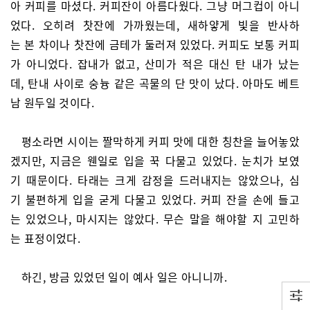
아 커피를 마셨다. 커피잔이 아름다웠다. 그냥 머그컵이 아니
었다. 오히려 찻잔에 가까웠는데, 새하얗게 빛을 반사하
는 본 차이나 찻잔에 금테가 둘러져 있었다. 커피도 보통 커피
가 아니었다. 잡내가 없고, 산미가 적은 대신 탄 내가 났는
데, 탄내 사이로 숭늉 같은 곡물의 단 맛이 났다. 아마도 베트
남 원두일 것이다.
평소라면 시이는 짤막하게 커피 맛에 대한 칭찬을 늘어놓았
겠지만, 지금은 웬일로 입을 꾹 다물고 있었다. 눈치가 보였
기 때문이다. 타래는 크게 감정을 드러내지는 않았으나, 심
기 불편하게 입을 굳게 다물고 있었다. 커피 잔을 손에 들고
는 있었으나, 마시지는 않았다. 무슨 말을 해야할 지 고민하
는 표정이었다.
하긴, 방금 있었던 일이 예사 일은 아니니까.