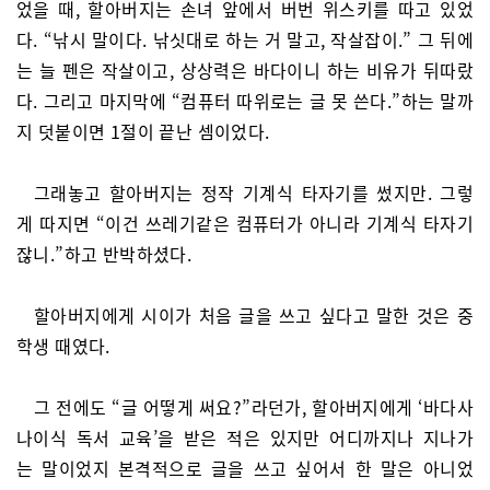
었을 때, 할아버지는 손녀 앞에서 버번 위스키를 따고 있었
다. “낚시 말이다. 낚싯대로 하는 거 말고, 작살잡이.” 그 뒤에
는 늘 펜은 작살이고, 상상력은 바다이니 하는 비유가 뒤따랐
다. 그리고 마지막에 “컴퓨터 따위로는 글 못 쓴다.”하는 말까
지 덧붙이면 1절이 끝난 셈이었다.
그래놓고 할아버지는 정작 기계식 타자기를 썼지만. 그렇
게 따지면 “이건 쓰레기같은 컴퓨터가 아니라 기계식 타자기
잖니.”하고 반박하셨다.
할아버지에게 시이가 처음 글을 쓰고 싶다고 말한 것은 중
학생 때였다.
그 전에도 “글 어떻게 써요?”라던가, 할아버지에게 ‘바다사
나이식 독서 교육’을 받은 적은 있지만 어디까지나 지나가
는 말이었지 본격적으로 글을 쓰고 싶어서 한 말은 아니었