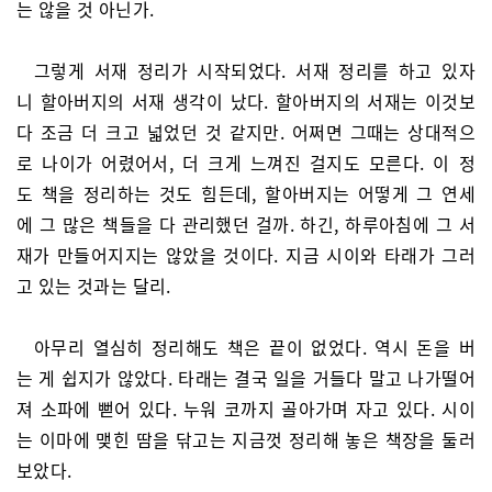
는 않을 것 아닌가.
그렇게 서재 정리가 시작되었다. 서재 정리를 하고 있자
니 할아버지의 서재 생각이 났다. 할아버지의 서재는 이것보
다 조금 더 크고 넓었던 것 같지만. 어쩌면 그때는 상대적으
로 나이가 어렸어서, 더 크게 느껴진 걸지도 모른다. 이 정
도 책을 정리하는 것도 힘든데, 할아버지는 어떻게 그 연세
에 그 많은 책들을 다 관리했던 걸까. 하긴, 하루아침에 그 서
재가 만들어지지는 않았을 것이다. 지금 시이와 타래가 그러
고 있는 것과는 달리.
아무리 열심히 정리해도 책은 끝이 없었다. 역시 돈을 버
는 게 쉽지가 않았다. 타래는 결국 일을 거들다 말고 나가떨어
져 소파에 뻗어 있다. 누워 코까지 골아가며 자고 있다. 시이
는 이마에 맺힌 땀을 닦고는 지금껏 정리해 놓은 책장을 둘러
보았다.