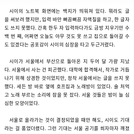
시이의 노트북 화면에는 백지가 띄워져 있다. 뭐라도 글
을 써보려 했지만, 입력 바만 뻐끔뻐끔 자맥질을 하고, 한 글자
도 쓰지 못했다. 간혹 한두 자 입력하다가도 금방 지우기만 수
백 번 째, 어쩌면 오늘도 아무 것도 못 쓰고 집으로 돌아갈 수
도 있겠다는 공포감이 시이의 심장을 타고 두근거렸다.
시이가 서울에서 부산으로 돌아온 지 두어 달 가량 지났
다. 서울에서 사는 건 피곤했다. 대학에 합격해서, 작가로 거듭
나기 위해 상경한 것이었지만, 정작 서울에서는 글을 쓰지 못
했다. 세든 방 바로 옆에 호프집과 노래방이 있었다. 술 처먹
고 노래 부르는 소리에 잠을 못 잤다. 서울 것들은 밤이 늘 심
심한 모양이었다.
서울로 올라가는 것이 결정되었을 때만 해도, 시이도 기대
라는 걸 품었더랬다. 그런 기대는 서울 공기를 쐬자마자 깨졌