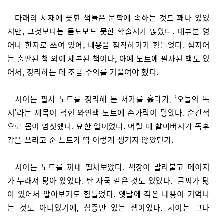
타래의 서재에 꽂힌 책들은 문학에 속하는 것도 꽤나 있었
지만, 그것보다는 듣도보도 못한 학술서가 많았다. 대부분 영
어나 한자로 쓰여 있어, 내용을 짐작하기가 힘들었다. 심지어
는 출판된 책 외에 제본된 책이나, 아예 노트에 필사된 책도 있
어서, 정리하는 데 조금 주의를 기울여야 했다.
시이는 필사 노트를 정리해 둔 서가를 훑다가, ‘오늘의 독
서’라는 제목이 적힌 와인색 노트에 손가락이 닿았다. 순간적
으로 몸이 멈칫했다. 묘한 일이었다. 어릴 때 할아버지가 독후
감을 쓰라고 준 노트가 딱 이렇게 생기지 않았던가.
시이는 노트를 꺼내 펼쳐보았다. 책장이 말라붙고 페이지
가 누래져 닳아 있었다. 탄 자국 같은 것도 있었다. 글씨가 닳
아 있어서 알아보기도 힘들었다. 옛날에 적은 내용이 기억나
는 것도 아니었기에, 심증만 있는 셈이었다. 시이는 그나