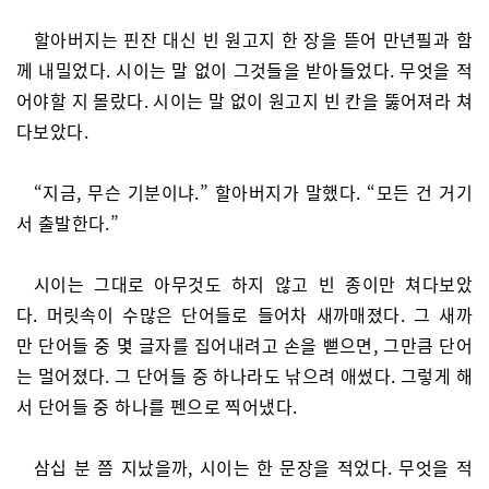
할아버지는 핀잔 대신 빈 원고지 한 장을 뜯어 만년필과 함
께 내밀었다. 시이는 말 없이 그것들을 받아들었다. 무엇을 적
어야할 지 몰랐다. 시이는 말 없이 원고지 빈 칸을 뚫어져라 쳐
다보았다.
“지금, 무슨 기분이냐.” 할아버지가 말했다. “모든 건 거기
서 출발한다.”
시이는 그대로 아무것도 하지 않고 빈 종이만 쳐다보았
다. 머릿속이 수많은 단어들로 들어차 새까매졌다. 그 새까
만 단어들 중 몇 글자를 집어내려고 손을 뻗으면, 그만큼 단어
는 멀어졌다. 그 단어들 중 하나라도 낚으려 애썼다. 그렇게 해
서 단어들 중 하나를 펜으로 찍어냈다.
삼십 분 쯤 지났을까, 시이는 한 문장을 적었다. 무엇을 적