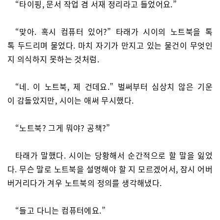
“타이핑, 문서 작업 겸 서재 정리라고 들었어요.”
“맞아. 혹시 컴퓨터 있어?” 타래가 시이의 노트북을 톡
톡 두드리며 물었다. 마치 자기가 만지고 있는 물건이 무엇인
지 의식하지 못하는 것처럼.
“네. 이 노트북, 제 건데요.” 벌써부터 심상치 않은 기운
이 감돌았지만, 시이는 애써 무시했다.
“노트북? 그게 뭐야? 공책?”
타래가 말했다. 시이는 당황해서 순간적으로 할 말을 잃었
다. 무슨 말로 노트북을 설명해야 할 지 모르겠어서, 잠시 어버
버거리다가 겨우 노트북의 정의를 생각해냈다.
“들고 다니는 컴퓨터에요.”