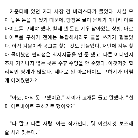
카운터에 있던 카페 사장 겸 바리스타가 물었다. 사실 모
아 놓은 돈을 다 썼기 때문에, 당장은 글이 문제가 아니라 아르
바이트를 구해야 했다. 월세 낼 돈만 겨우 남아있는 상황. 아르
바이트를 구하기 전에는 복잡해서라도 글을 쓰기가 힘들었
다. 아직 겨울이라 공고를 찾는 것도 힘들었다. 저번에 겨우 찾
아 물어봤던 편의점은 최저시급을 안 준 댔고, 다른 어디인지
조차 기억나지 않는 곳은 주휴 수당을 안 준댔다. 이것저것 합
리적인 핑계가 많았다. 제대로 된 아르바이트 구하기가 이렇
게 어려웠던가?
“아뇨, 아직 못 구했어요.” 시이가 고개를 들고 말했다. “설
마 아르바이트 구하기로 했어요?”
“나 말고 다른 사람. 아는 작가인데, 뭐 이것저것 보조해
줄 사람 찾는대.”