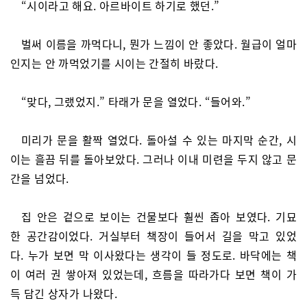
“시이라고 해요. 아르바이트 하기로 했던.”
벌써 이름을 까먹다니, 뭔가 느낌이 안 좋았다. 월급이 얼마
인지는 안 까먹었기를 시이는 간절히 바랐다.
“맞다, 그랬었지.” 타래가 문을 열었다. “들어와.”
미리가 문을 활짝 열었다. 돌아설 수 있는 마지막 순간, 시
이는 흘끔 뒤를 돌아보았다. 그러나 이내 미련을 두지 않고 문
간을 넘었다.
집 안은 겉으로 보이는 건물보다 훨씬 좁아 보였다. 기묘
한 공간감이었다. 거실부터 책장이 들어서 길을 막고 있었
다. 누가 보면 막 이사왔다는 생각이 들 정도로. 바닥에는 책
이 여러 권 쌓아져 있었는데, 흐름을 따라가다 보면 책이 가
득 담긴 상자가 나왔다.