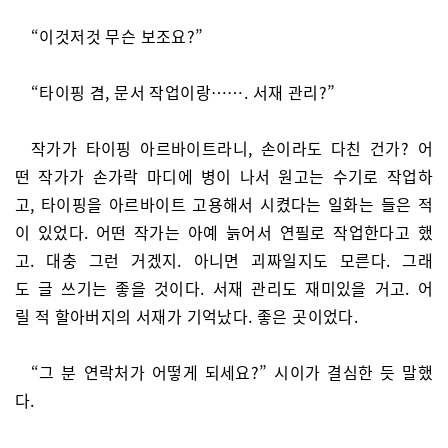
“이것저것 무슨 보조요?”
“타이핑 겸, 문서 작업이랑……. 서재 관리?”
작가가 타이핑 아르바이트라니, 손이라도 다친 건가? 어
떤 작가가 손가락 마디에 병이 나서 원고는 수기로 작업하
고, 타이핑을 아르바이트 고용해서 시켰다는 일화는 들은 적
이 있었다. 어떤 작가는 아예 늙어서 연필로 작업한다고 했
고. 대충 그런 거겠지. 아니면 괴짜일지도 모른다. 그래
도 글 쓰기는 좋을 것이다. 서재 관리도 재미있을 거고. 어
릴 적 할아버지의 서재가 기억났다. 좋은 곳이었다.
“그 분 연락처가 어떻게 되세요?” 시이가 결심한 듯 말했
다.