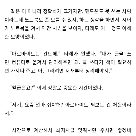
‘같은’이 아니라 정확하게 그거지만. 핸드폰도 못 쓰는 사람
이라는데 노트북도 좀 모를 수 있지. 하는 생각을 하면서. 시이
가 노트북을 켜서 약간 시범을 보이자, 타래도 어느 정도 이해
한 모양이었다.
“아르바이트는 간단해.” 타래가 말했다. “내가 글을 쓰
면 컴퓨터로 옮겨서 관리해주면 돼. 글 쓰다가 책이 필요하
면 가져다 주고. 아, 그러려면 서재부터 정리해야지.”
“월급은요?” 이제 정말로 중요한 시간이었다.
“저기, 요즘 얼마 줘야해? 아르바이트 써보는 건 처음이라
서.”
“시간으로 계산해서 최저시급 맞춰서만 주시면 좋겠네