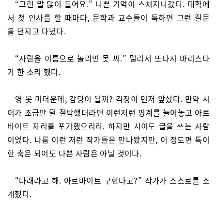
“그런 말 많이 들어요.” 나쁜 기억이 스쳐지나갔다. 대학에
서 첫 인사를 할 때마다, 문학과 교수들이 툭하면 그런 질문
을 던지고 다녔다.
“사람을 이름으로 놀리면 못 써.” 멀리서 또다시 바리스타
가 한 소리 했다.
영 못 미더운데, 감당이 될까? 걱정이 먼저 앞섰다. 만약 시
이가 조금만 덜 절박했더라면 이런저런 핑계를 늘어놓고 아르
바이트 자리를 포기했으리라. 하지만 시이도 글을 쓰는 사람
이었다. 나름 이런 저런 작가들은 만나봤지만, 이 정도면 특이
한 축은 되어도 나쁜 사람은 아닐 것이다.
“타래라고 해. 아르바이트 구한다고?” 작가가 스스로를 소
개했다.