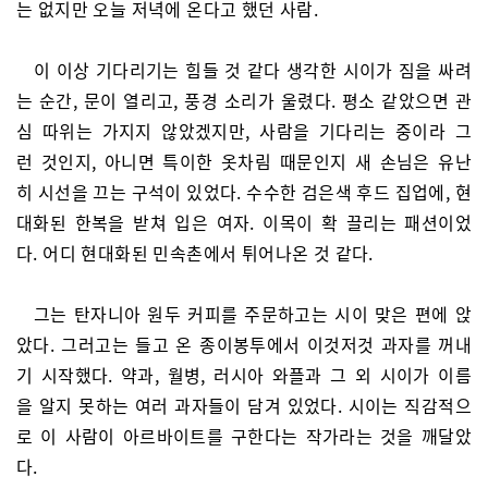
는 없지만 오늘 저녁에 온다고 했던 사람.
이 이상 기다리기는 힘들 것 같다 생각한 시이가 짐을 싸려
는 순간, 문이 열리고, 풍경 소리가 울렸다. 평소 같았으면 관
심 따위는 가지지 않았겠지만, 사람을 기다리는 중이라 그
런 것인지, 아니면 특이한 옷차림 때문인지 새 손님은 유난
히 시선을 끄는 구석이 있었다. 수수한 검은색 후드 집업에, 현
대화된 한복을 받쳐 입은 여자. 이목이 확 끌리는 패션이었
다. 어디 현대화된 민속촌에서 튀어나온 것 같다.
그는 탄자니아 원두 커피를 주문하고는 시이 맞은 편에 앉
았다. 그러고는 들고 온 종이봉투에서 이것저것 과자를 꺼내
기 시작했다. 약과, 월병, 러시아 와플과 그 외 시이가 이름
을 알지 못하는 여러 과자들이 담겨 있었다. 시이는 직감적으
로 이 사람이 아르바이트를 구한다는 작가라는 것을 깨달았
다.