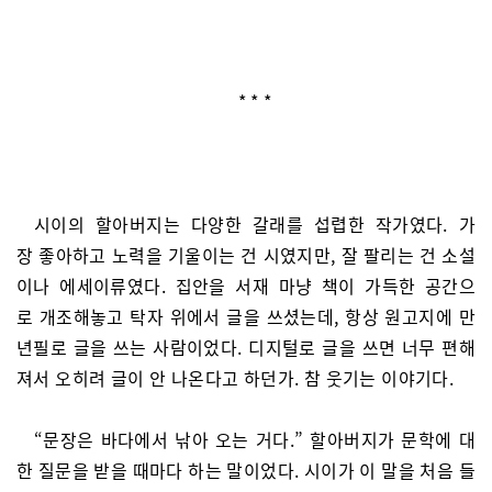
* * *
시이의 할아버지는 다양한 갈래를 섭렵한 작가였다. 가
장 좋아하고 노력을 기울이는 건 시였지만, 잘 팔리는 건 소설
이나 에세이류였다. 집안을 서재 마냥 책이 가득한 공간으
로 개조해놓고 탁자 위에서 글을 쓰셨는데, 항상 원고지에 만
년필로 글을 쓰는 사람이었다. 디지털로 글을 쓰면 너무 편해
져서 오히려 글이 안 나온다고 하던가. 참 웃기는 이야기다.
“문장은 바다에서 낚아 오는 거다.” 할아버지가 문학에 대
한 질문을 받을 때마다 하는 말이었다. 시이가 이 말을 처음 들