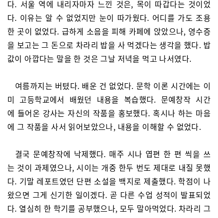
다. 서울 역에 내리자마자 느낀 것은, 목이 따갑다는 것이었
다. 이유는 알 수 없었지만 눈이 따가웠다. 어디를 가도 조용
한 곳이 없었다. 급하게 소음을 피해 카페에 앉았으나, 영수증
을 보고는 그 돈으로 차라리 밥을 사 먹겠다는 생각을 했다. 밥
값이 아깝다는 말을 한 것은 그날 저녁을 먹고 나서였다.
여름까지는 버텼다. 배운 건 없었다. 문학 이론 시간에는 이
미 고등학교에서 배웠던 내용을 복습했다. 문예창작 시간
에 들어온 강사는 자신의 작품을 홍보했다. 혹시나 하는 마음
에 그 작품을 사서 읽어보았으나, 내용을 이해할 수 없었다.
결국 문예창작에 낙제했다. 매주 시나 엽편 한 편 씩을 쓰
는 것이 과제였으나, 시이는 개중 한두 번도 제대로 내질 못했
다. 기말 레포트였던 단편 소설을 백지로 제출했다. 학점이 나
왔으면 그게 신기한 일이겠다. 곧 다른 수업 성적이 발표되었
다. 열심히 한 학기를 공부했으나, 모두 말아먹었다. 차라리 그