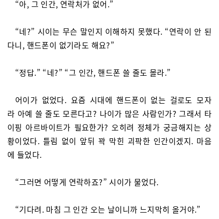
“아, 그 인간, 연락처가 없어.”
“네?” 시이는 무슨 말인지 이해하지 못했다. “연락이 안 된
다니, 핸드폰이 없기라도 해요?”
“정답.” “네?” “그 인간, 핸드폰 쓸 줄도 몰라.”
어이가 없었다. 요즘 시대에 핸드폰이 없는 걸로도 모자
라 아예 쓸 줄도 모른다고? 나이가 많은 사람인가? 그래서 타
이핑 아르바이트가 필요한가? 오히려 정체가 궁금해지는 상
황이었다. 틀림 없이 앞뒤 꽉 막힌 괴팍한 인간이겠지. 마음
에 들었다.
“그러면 어떻게 연락하죠?” 시이가 물었다.
“기다려. 마침 그 인간 오는 날이니까 느지막히 올거야.”