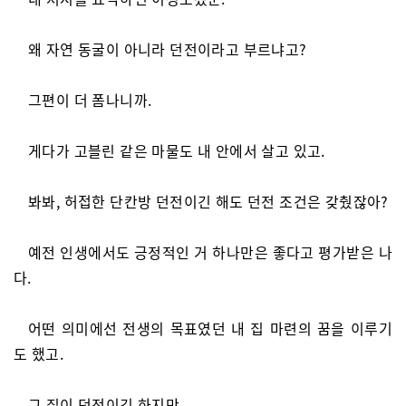
왜 자연 동굴이 아니라 던전이라고 부르냐고?
그편이 더 폼나니까.
게다가 고블린 같은 마물도 내 안에서 살고 있고.
봐봐, 허접한 단칸방 던전이긴 해도 던전 조건은 갖췄잖아?
예전 인생에서도 긍정적인 거 하나만은 좋다고 평가받은 나
다.
어떤 의미에선 전생의 목표였던 내 집 마련의 꿈을 이루기
도 했고.
그 집이 던전이긴 하지만.