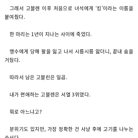
그래서 고블렌 이후 처음으로 녀석에게 ‘킹’이라는 이름을
붙여줬다.
한 마리는 1년이 지나는 사이에 죽었다.
맹수에게 당해 팔을 잃고 나서 시름시름 앓더니, 끝내 숨을
거뒀다.
따라서 남은 고블린은 일곱.
내가 편애하는 고블렌은 서열 3위였다.
뭐로 아느냐고?
분위기도 있지만, 가장 정확한 건 사냥 후에 고기를 나누는
순서다.