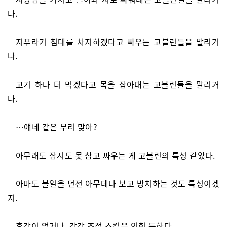
나.
지푸라기 침대를 차지하겠다고 싸우는 고블린들을 말리거
나.
고기 하나 더 먹겠다고 목을 잡아대는 고블린들을 말리거
나.
…얘네 같은 무리 맞아?
아무래도 잠시도 못 참고 싸우는 게 고블린의 특성 같았다.
아마도 볼일을 던전 아무데나 보고 방치하는 것도 특성이겠
지.
후각이 없거나, 감각 조절 스킬을 익힌 듯하다.