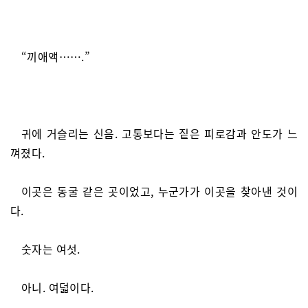
“끼애액…….”
귀에 거슬리는 신음. 고통보다는 짙은 피로감과 안도가 느
껴졌다.
이곳은 동굴 같은 곳이었고, 누군가가 이곳을 찾아낸 것이
다.
숫자는 여섯.
아니. 여덟이다.