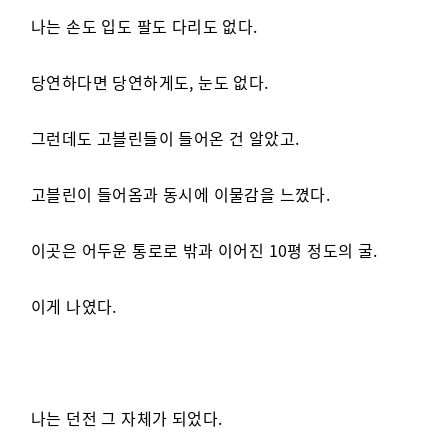
나는 손도 입도 팔도 다리도 없다.
당연하다면 당연하게도, 눈도 없다.
그런데도 고블린들이 들어온 건 알았고.
고블린이 들어옴과 동시에 이물감을 느꼈다.
이곳은 어두운 통로로 밖과 이어진 10평 정도의 굴.
이게 나였다.
나는 던전 그 자체가 되었다.