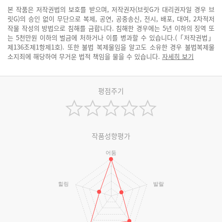
본 작품은 저작권법의 보호를 받으며, 저작권자(브릿G가 대리권자일 경우 브
릿G)의 승인 없이 무단으로 복제, 공연, 공중송신, 전시, 배포, 대여, 2차적저
작물 작성의 방법으로 침해를 금합니다. 침해한 경우에는 5년 이하의 징역 또
는 5천만원 이하의 벌금에 처하거나 이를 병과할 수 있습니다.(「저작권법」
제136조제1항제1호). 또한 불법 복제물임을 알고도 소유한 경우 불법복제물
소지죄에 해당하여 무거운 법적 책임을 물을 수 있습니다.
자세히 보기
평점주기
작품성향평가
어둠
힐링
발랄