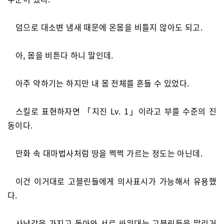
덤으로 대소변 냄새 때문에 온몸을 비틀지 않아도 되고.
아, 몸을 비튼다 하니 말인데.
아주 약하기는 하지만 내 몸 전체를 흔들 수 있었다.
스킬로 표현하자면 「지진 Lv. 1」이라고 부를 수준의 진
동이다.
만화 속 대마법사처럼 땅을 쩍쩍 가르는 정도는 아닌데.
이건 이거대로 고블린들에게 의사표시가 가능해서 유용했
다.
사냥감을 가지고 돌아와 서로 싸워대는 고블린들을 말리거