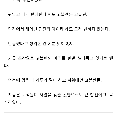
귀엽고 내가 편애한다 해도 고블렌은 고블린.
던전에서 태어난 던전의 아이라 해도 그건 변하지 않는다.
반응했다고 생각한 건 기분 탓이겠지.
기류 조작으로 고블렌의 머리를 한번 쓰다듬고 잊기로 했
다.
던전에 왔을 때 하루가 멀다 하고 싸워대던 고블린들.
지금은 녀석들이 서열을 갖춘 것만으로도 큰 발전이고, 볼
거리였다.