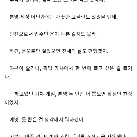
분명 세상 어딘가에는 깨끗한 고블린도 있었을 텐데.
던전으로서 입주민 운이 나쁜 걸지도 몰라.
하긴, 운으로만 살았으면 전세의 삶도 편했겠지.
야근이 줄거나, 픽업 가챠에서 한 번에 뽑고 싶은 걸 뽑거
나.
…하고있던 가챠 게임, 분명 두 번만 더 뽑으면 확정인 천장
이었지.
에잇. 못 뽑은 걸 생각해서 뭐하겠어.
기분도 바꿀 겸, 세 번째 스킬 「기류 조작」을 사용했다.