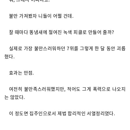
불만 가져봤자 니들이 어쩔 건데.
잘 때마다 똥냄새에 절여진 녹색 피클로 만들어 줄까?
실제로 가장 불만스러워하던 7위를 그렇게 한 달 동안 괴롭
혔다.
효과는 만점.
여전히 불만족스러워했지만, 적어도 그게 폭력으로 나오지
는 않았다.
이 정도면 집주인으로서 제법 합리적인 서열정리였다.