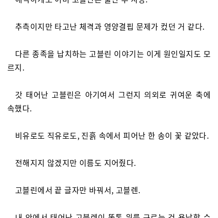
추측이지만 타고난 체격과 영양결핍 문제가 컸던 거 같다.
다른 종족을 납치하는 고블린 이야기는 이게 원인일지도 모
르지.
갓 태어난 고블린은 아기여서 그런지 의외로 귀여운 축에
속했다.
비유로도 직유로도, 진흙 속에서 피어난 한 송이 꽃 같았다.
전해지지 않겠지만 이름도 지어줬다.
고블린에서 끝 글자만 바꿔서, 고블렌.
내 안에서 태어난 고블렌이 똥통 위를 구르는 건 용납할 수