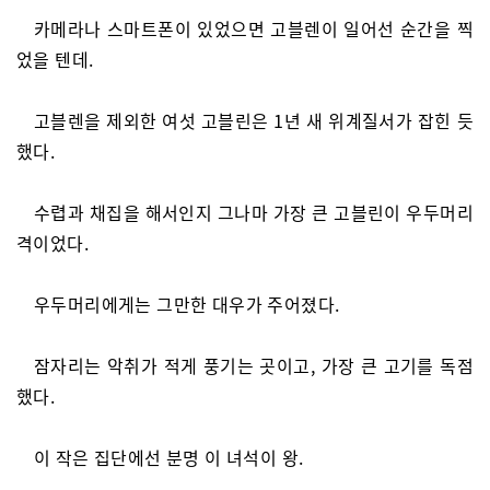
카메라나 스마트폰이 있었으면 고블렌이 일어선 순간을 찍
었을 텐데.
고블렌을 제외한 여섯 고블린은 1년 새 위계질서가 잡힌 듯
했다.
수렵과 채집을 해서인지 그나마 가장 큰 고블린이 우두머리
격이었다.
우두머리에게는 그만한 대우가 주어졌다.
잠자리는 악취가 적게 풍기는 곳이고, 가장 큰 고기를 독점
했다.
이 작은 집단에선 분명 이 녀석이 왕.