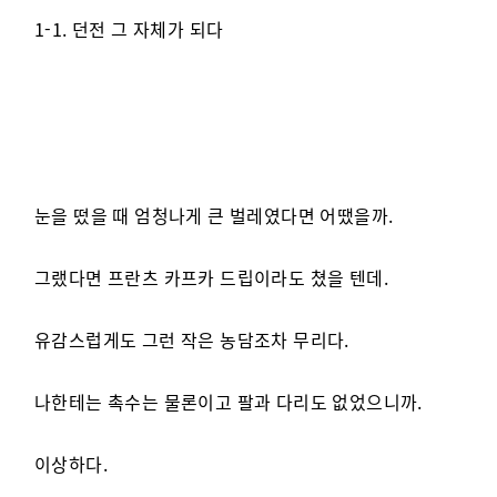
1-1. 던전 그 자체가 되다
눈을 떴을 때 엄청나게 큰 벌레였다면 어땠을까.
그랬다면 프란츠 카프카 드립이라도 쳤을 텐데.
유감스럽게도 그런 작은 농담조차 무리다.
나한테는 촉수는 물론이고 팔과 다리도 없었으니까.
이상하다.