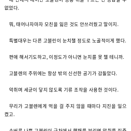
없었다.
뭐, 태어나자마자 모친을 잃은 것도 안쓰러웠고 말이지.
특별대우는 다른 고블린이 눈치챌 정도로 노골적이게 했다.
편애 해서기도하고, 이정도가 아니면 눈치를 못 챌 테니까.
고블렌의 주위에는 항상 밖의 신선한 공기가 감돌았다.
악취며 세균이 닿지 않도록 기류 조작을 사용한 것이다.
무리가 고블렌에게 먹을 걸 주지 않을 때마다 지진을 일으
켰고.
손버릇 나쁜 고블린이 근처에서 행패를 부리면 악취를 집중