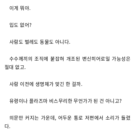
이게 뭐야.
입도 없어?
사람도 벌레도 동물도 아니다.
수수께끼의 조직에 붙잡혀 개조된 변신히어로일 가능성은
절대 없고.
사람 이전에 생명체가 맞긴 한 걸까.
유령이나 플라즈마 비스무리한 무언가가 된 건 아니고?
의문만 커지는 가운데, 어두운 통로 저편에서 소리가 들렸
다.