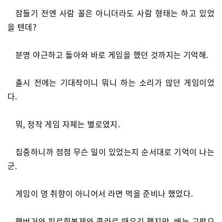
잠들기 전엔 사람 꼴은 아니더라도 사람 형태는 하고 있었
을 텐데?
분명 야근하고 돌아와 바로 게임을 했던 것까지는 기억해.
출시 전에는 기대작이니 뭐니 하는 소리가 많던 게임이었
다.
뭐, 정작 게임 자체는 별로였지.
집중하니까 점점 무슨 일이 있었는지 순서대로 기억이 나는
군.
게임이 영 취향이 아니어서 라면 먹을 준비나 했었다.
햄버거와 피로회복제와 콜라로 때우긴 했지만, 배는 고팠으