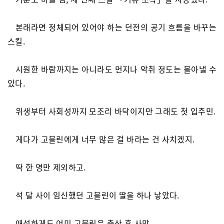
본래라면 정체되어 있어야 하는 던전의 공기 흐름을 바꾸는
스킬.
시원한 바람까지는 아니라도 먼지나 악취 정도는 몰아낼 수
있다.
위생부터 사회성까지 모조리 바닥이지만 그래도 첫 입주민.
게다가 고블린에게 너무 많은 걸 바라는 건 사치겠지.
딱 한 명만 제외하고.
석 달 사이 임신했던 고블린이 딸을 하나 낳았다.
애석하게도 어미 고블린은 출산 후 사망.