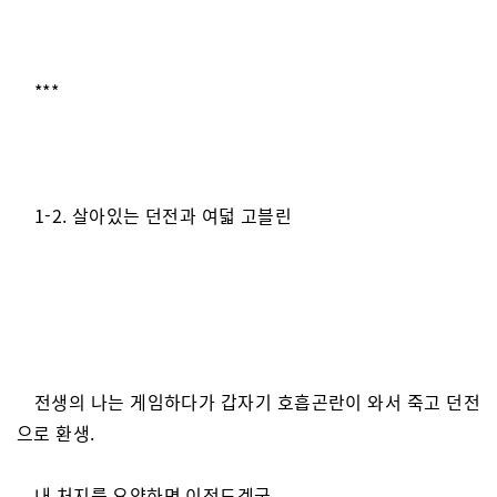
***
1-2. 살아있는 던전과 여덟 고블린
전생의 나는 게임하다가 갑자기 호흡곤란이 와서 죽고 던전
으로 환생.
내 처지를 요약하면 이정도겠군.