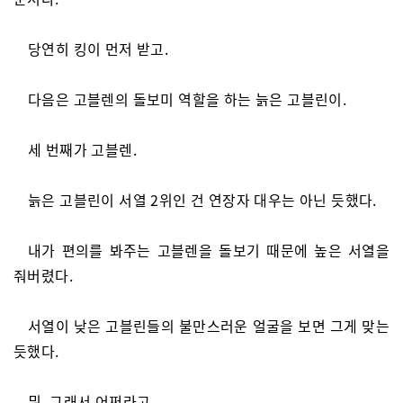
당연히 킹이 먼저 받고.
다음은 고블렌의 돌보미 역할을 하는 늙은 고블린이.
세 번째가 고블렌.
늙은 고블린이 서열 2위인 건 연장자 대우는 아닌 듯했다.
내가 편의를 봐주는 고블렌을 돌보기 때문에 높은 서열을
줘버렸다.
서열이 낮은 고블린들의 불만스러운 얼굴을 보면 그게 맞는
듯했다.
뭐, 그래서 어쩌라고.