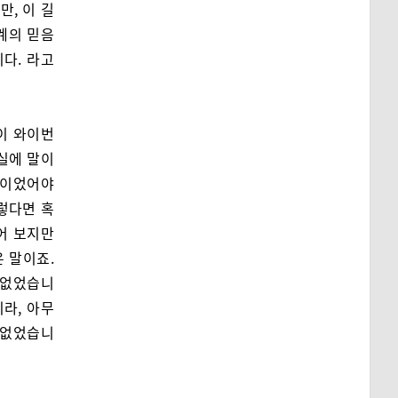
, 이 길
계의 믿음
이다. 라고
이 와이번
실에 말이
전이었어야
렇다면 혹
어 보지만
 말이죠.
 없었습니
지라, 아무
 없었습니