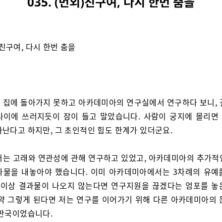
035. (번외)친구여, 다시 한번 춤을
)친구여, 다시 한번 춤을
 집에 돌아가지 못하고 아카데미아의 연구실에서 연구하다 보니, 
사이에 쓰러지듯이 잠이 들고 말았습니다. 사람이 궁지에 몰리면
아난다고 하지만, 그 초인적인 힘도 한계가 있더군요.
저는 고래와 연관성에 관해 연구하고 있었고, 아카데미아의 추가적
과물을 내놓아야 했습니다. 이미 아카데미아에서는 3차례의 유예
이 이상 결과물이 나오지 않는다면 연구지원을 끊겠다는 엄포를 놓
만약 그렇게 된다면 저는 연구를 이어가기 위해 다른 아카데미아의 
 판국이었습니다.