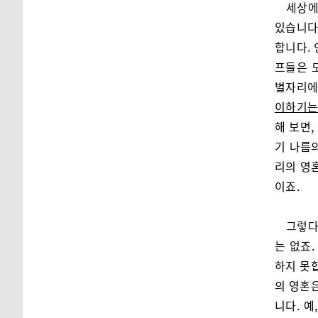
세상에
있습니다
합니다. 
프들은 
별자리에
이하기는
해 보면
기 나름의
리의 영
이죠.
그렇다
는 없죠.
하지 못합
의 영혼은
니다. 예