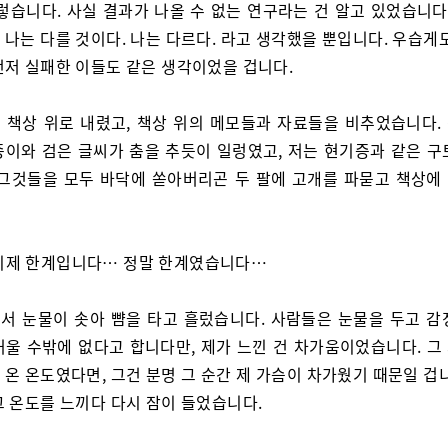
그렇습니다. 사실 결과가 나올 수 없는 연구라는 건 알고 있었습니다
나는 다를 것이다. 나는 다르다. 라고 생각했을 뿐입니다. 우습게
먼저 실패한 이들도 같은 생각이었을 겁니다.
 책상 위로 내렸고, 책상 위의 메모들과 자료들을 비추었습니다.
종이와 검은 글씨가 춤을 추듯이 일렁였고, 저는 현기증과 같은 구
 그것들을 모두 바닥에 쏟아버리곤 두 팔에 고개를 파묻고 책상에
이제 한계입니다… 정말 한계였습니다… ​​
서 눈물이 솟아 뺨을 타고 흘렀습니다. 사람들은 눈물을 두고 감
거울 수밖에 없다고 합니다만, 제가 느낀 건 차가움이었습니다. 그
온 온도였다면, 그건 분명 그 순간 제 가슴이 차가웠기 때문일 겁
그 온도를 느끼다 다시 잠이 들었습니다.