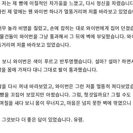
 저는 제 뺨에 이질적인 차가움을 느꼈고, 다시 정신을 차렸습니다
차린 제 앞에는 웬 와이번 하나가 멀뚱거리며 저를 바라보고 있었습
너무 놀라 비명을 질렀고, 손에 잡히는 대로 와이번에게 집어 던졌습
그 물건들이 와이번을 그냥 통과해서 그 뒤에 벽에 부딪혔습니다. 와
뚱거리며 저를 바라보고 있었습니다.
 보니 와이번은 색이 푸르고 반투명했습니다. 설마? 설마? 하면
팔을 몸에 가져다 대니 그대로 팔이 통과했습니다.
팔을 다시 꺼내 바라보았고, 와이번은 그런 저를 멀뚱히 쳐다보았습
 뺨을 꼬집어 보았지만 아팠습니다. 그럼, 헛것일까요? 그럴 수도
 며칠을 새다 보니 몸이 무너지고, 마음은 넘지 못한 벽에 꺾였으니
 그것보다 더 좋은 답이 있었습니다. 유령.