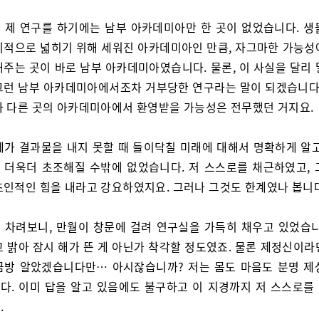
 제 연구를 하기에는 남부 아카데미아만 한 곳이 없었습니다. 생
기적으로 넓히기 위해 세워진 아카데미아인 만큼, 자그마한 가능성
해주는 곳이 바로 남부 아카데미아였습니다. 물론, 이 사실을 달리 
그런 남부 아카데미아에서조차 거부당한 연구라는 말이 되겠습니다.
가 다른 곳의 아카데미아에서 환영받을 가능성은 전무했던 거지요.
제가 결과물을 내지 못할 때 들이닥칠 미래에 대해서 명확하게 알고
 더욱더 초조해질 수밖에 없었습니다. 저 스스로를 채근하였고, 
초인적인 힘을 내라고 강요하였지요. 그러나 그것도 한계였나 봅니다
 차려보니, 만월이 창문에 걸려 연구실을 가득히 채우고 있었습니
고 밝아 잠시 해가 뜬 게 아닌가 착각할 정도였죠. 물론 제정신이라
금방 알았겠습니다만… 아시잖습니까? 저는 몸도 마음도 분명 제
다. 이미 답을 알고 있음에도 불구하고 이 지경까지 저 스스로를
.